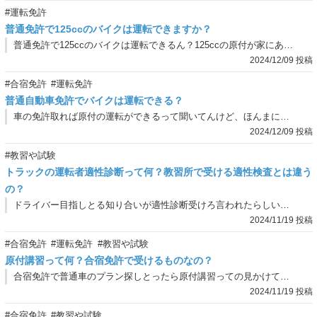
#運転免許
普通免許で125ccのバイクは運転できますか？
普通免許で125ccのバイクは運転できるん？125ccの原付が家にあんねんけど、車の免許で運転できるんか知りたいねん。
2024/12/09 投稿
#合宿免許
#運転免許
普通自動車免許でバイクは運転できる？
車の免許取れば原付の運転ができるって聞いてんけど、ほんまにできるん？
2024/12/09 投稿
#教習や試験
トラックの運転者適性診断って何？教習所で受ける適性検査とは違う
の？
ドライバー目指しとる知り合いが適性診断受けろ言われたらしいねんけど、どうも視力検査とかとは違うみたいなんや。どんな診断なんやろか。
2024/11/19 投稿
#合宿免許
#運転免許
#教習や試験
原付講習って何？合宿免許で受けるものなの？
合宿免許で普通車のプラン探しとったら原付講習っての見かけてんけど、どういうもんなん？
2024/11/19 投稿
#合宿免許
#教習や試験