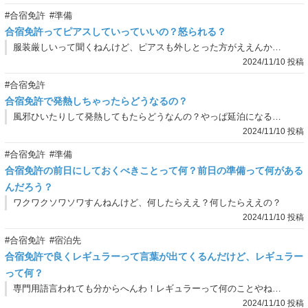
#合宿免許
#準備
合宿免許ってピアスしていっていいの？怒られる？
服装厳しいって聞くねんけど、ピアスも外しとった方がええんかな？
2024/11/10 投稿
#合宿免許
合宿免許で発熱しちゃったらどうなるの？
風邪ひいたりして発熱してもたらどうなんの？やっぱ延泊になるん？
2024/11/10 投稿
#合宿免許
#準備
合宿免許の前日にしておくべきことって何？前日の準備って何がある
んだろう？
ワクワクソワソワすんねんけど、何したらええ？何したらええの？
2024/11/10 投稿
#合宿免許
#宿泊先
合宿免許で良くレギュラーって言葉が出てくるんだけど、レギュラー
って何？
専門用語言われても分からへんわ！レギュラーって何のことやねん！何がレギュラーなん？ガソリンのことかと思ったわ！
2024/11/10 投稿