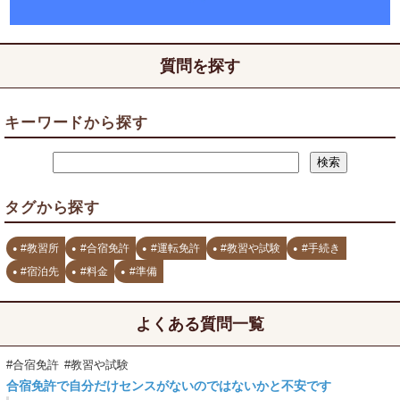
質問を探す
キーワードから探す
タグから探す
#教習所
#合宿免許
#運転免許
#教習や試験
#手続き
#宿泊先
#料金
#準備
よくある質問一覧
#合宿免許
#教習や試験
合宿免許で自分だけセンスがないのではないかと不安です