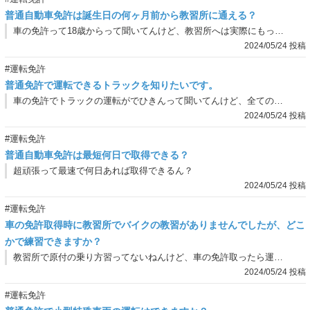
普通自動車免許は誕生日の何ヶ月前から教習所に通える？
車の免許って18歳からって聞いてんけど、教習所へは実際にもっと早くいけるんやろ？どれ位前からいけんの？
2024/05/24 投稿
#運転免許
普通免許で運転できるトラックを知りたいです。
車の免許でトラックの運転がでひきんって聞いてんけど、全てのトラックが運転できひんの？2tよりも小さいトラックも同じなん？
2024/05/24 投稿
#運転免許
普通自動車免許は最短何日で取得できる？
超頑張って最速で何日あれば取得できるん？
2024/05/24 投稿
#運転免許
車の免許取得時に教習所でバイクの教習がありませんでしたが、どこ
かで練習できますか？
教習所で原付の乗り方習ってないねんけど、車の免許取ったら運転できるんやろ？練習してへんのにいきなり公道を運転って怖ない？！
2024/05/24 投稿
#運転免許