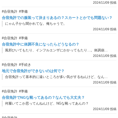
2024/11/09 投稿
#合宿免許
#準備
合宿免許での服装って決まりあるの？スカートとかでも問題ない？
にゃん子から聞かれてな。俺ちゃうで。
2024/11/09 投稿
#合宿免許
#準備
合宿免許中に体調不良になったらどうなるの？
風邪ひいてもたり、インフルエンザにかかってもたり…。体調崩してもたらスケジュールってどうなるん？
2024/11/09 投稿
#合宿免許
#手続き
地元で合宿免許ができないのは何で？
合宿免許って基本的に遠いところが多い気がするねんけど、なんで地元で合宿できひんの？
2024/11/09 投稿
#合宿免許
#準備
合宿免許でNGな靴ってあるの？なんでも大丈夫？
何履いてこか思ってんねんけど、NGな靴ってあんの？
2024/11/09 投稿
#合宿免許