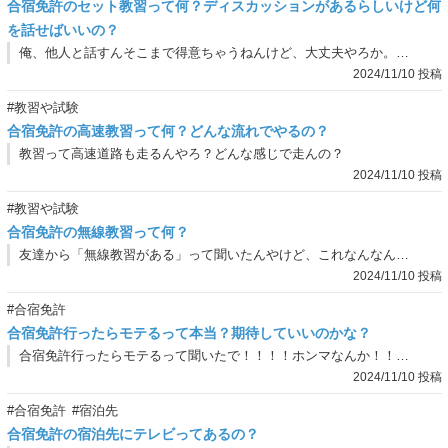
合宿免許のセット教習って何？ディスカッションがあるらしいけど何
を話せばいいの？
俺、他人と話すんそこまで得意ちゃうねんけど、大丈夫やろか。そもそもどんな流れで何をしたらええ？
2024/11/10 投稿
#教習や試験
合宿免許の高速教習って何？どんな流れでやるの？
教習って高速道路も走るんやろ？どんな感じで走んの？
2024/11/10 投稿
#教習や試験
合宿免許の無線教習って何？
友達から「無線教習がある」って聞いたんやけど、これなんなん？名前聞いただけやと想像もつかん…。
2024/11/10 投稿
#合宿免許
合宿免許行ったらモテるって本当？期待していいのかな？
合宿免許行ったらモテるって聞いたで！！！！ホンマなんか！！！そんな天国みたいな場所なん！！！！
2024/11/10 投稿
#合宿免許
#宿泊先
合宿免許の宿泊先にテレビってあるの？