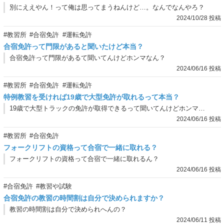
別にええやん！って俺は思ってまうねんけど…。なんでなんやろ？
2024/10/28 投稿
#教習所
#合宿免許
#運転免許
合宿免許って門限があると聞いたけど本当？
合宿免許って門限があるて聞いてんけどホンマなん？
2024/06/16 投稿
#教習所
#合宿免許
#運転免許
特例教習を受ければ19歳で大型免許が取れるって本当？
19歳で大型トラックの免許が取得できるって聞いてんけどホンマなん？特例教習ってのを受けたらええって聞いてんけど、これ何なん？
2024/06/16 投稿
#教習所
#合宿免許
フォークリフトの資格って合宿で一緒に取れる？
フォークリフトの資格って合宿で一緒に取れるん？
2024/06/16 投稿
#合宿免許
#教習や試験
合宿免許の教習の時間割は自分で決められますか？
教習の時間割は自分で決められへんの？
2024/06/11 投稿