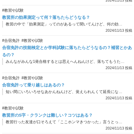
2024/11/13 投稿
#教習や試験
教習所の効果測定って何？落ちたらどうなる？
教習の中で「効果測定」ってのがあるって聞いてんけど、何の効果を測るん？
2024/11/13 投稿
#合宿免許
#教習や試験
合宿免許の技能検定とか学科試験に落ちたらどうなるの？補習とかあ
るの？
みんながみんな1発合格するとは思えへんねんけど、落ちてもうたら延期になるん？
2024/11/13 投稿
#合宿免許
#教習や試験
合宿免許って乗り越しはあるの？
短い間にいろいろせなあかんねんけど、覚えられんくて延長になったりとかあるんかな。
2024/11/13 投稿
#教習や試験
教習所のS字・クランクは難しい？コツはある？
教習行った友達が口そろえて「ここホンマきつかった」言うとったけどホンマなん？どうしたらええん？
2024/11/13 投稿