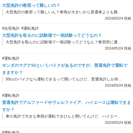
大型免許の教習って難しいの？
大型免許の教習って難しいん？車両が大きいから普通車よりも難しいとは聞くねんけど、具体的に何が難しいん？
2024/05/24 投稿
#合宿免許
#運転免許
大型免許を取るのに試験場で一発試験ってどうなの？
大型免許を取んのに試験場で一発試験ってどうなん？教習所に通うと高いけど、一発試験やったら安いって聞くし…。どっちがええんかな？
2024/05/24 投稿
#運転免許
ホンダのマグナ50というバイクがあるのですが、普通免許で運転で
きますか？
50ccのバイクなら運転できるって聞いてんけど、普通免許しか持ってへん友達が大きいバイク乗っとって疑問やねんな。
2024/05/24 投稿
#運転免許
普通免許でアルファードやヴェルファイア、ハイエースは運転できま
すか？
車の免許で大きな車両が運転できひんと聞いてんけど、ハイエースとか大きな車は運転できるん？
2024/05/24 投稿
#運転免許