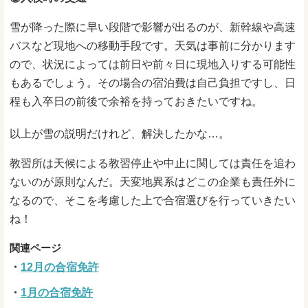
雪が降った際に早い段階で影響が出るのが、新幹線や高速
バスなど現地への移動手段です。天気は事前に分かります
ので、状況によっては前日や前々日に現地入りする可能性
もあるでしょう。その場合の宿泊費は自己負担ですし、日
程も入卒日の前後で余裕を持っておきたいですね。
以上が雪の説明だけれど、解決したかな…。
教習所は天候による教習停止や中止に関しては責任を追わ
ないのが原則なんだ。天変地異系はどこの企業も責任外に
なるので、そこを考慮した上で合宿選びを行っていきたい
ね！
12月の合宿免許
1月の合宿免許