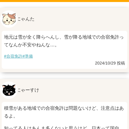
にゃんた
地元は雪が全く降らへんし、雪が降る地域での合宿免許っ
てなんか不安やねんな…。
#合宿免許
#準備
2024/10/29 投稿
にゃーすけ
積雪がある地域での合宿免許は問題ないけど、注意点はあ
るよ。
知ってる人はあんま多くないと思うけど、日本って国自