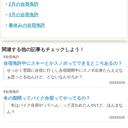
2月の合宿免許
3月の合宿免許
春休みの合宿免許
関連する他の記事もチェックしよう！
#合宿免許
合宿免許中にスキーとかスノボってできるところあるの？
せっかく雪国に合宿に行くし合宿期間中にスノボ出来たらええな
ぁ思っとるねんけど、どないなんやろか？
2024/10/29
#合宿免許
冬の期間ってバイク合宿ってやってるの？
「冬はバイク合宿やってへん」って言われたんやけど、ほんまな
ん？
2024/10/28