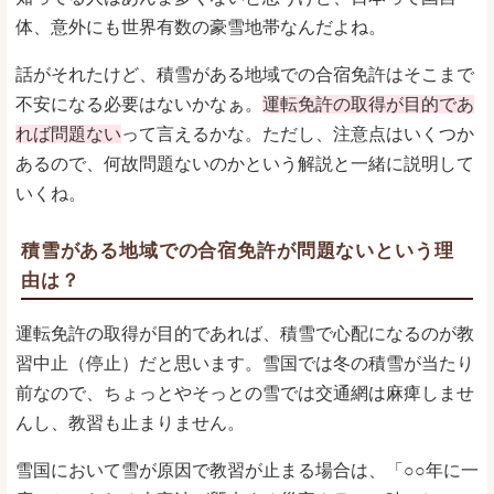
体、意外にも世界有数の豪雪地帯なんだよね。
話がそれたけど、積雪がある地域での合宿免許はそこまで
不安になる必要はないかなぁ。
運転免許の取得が目的であ
れば問題ない
って言えるかな。ただし、注意点はいくつか
あるので、何故問題ないのかという解説と一緒に説明して
いくね。
積雪がある地域での合宿免許が問題ないという理
由は？
運転免許の取得が目的であれば、積雪で心配になるのが教
習中止（停止）だと思います。雪国では冬の積雪が当たり
前なので、ちょっとやそっとの雪では交通網は麻痺しませ
んし、教習も止まりません。
雪国において雪が原因で教習が止まる場合は、「○○年に一