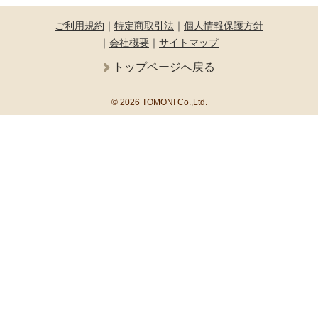
ご利用規約
｜
特定商取引法
｜
個人情報保護方針
｜
会社概要
｜
サイトマップ
トップページへ戻る
© 2026 TOMONI Co.,Ltd.