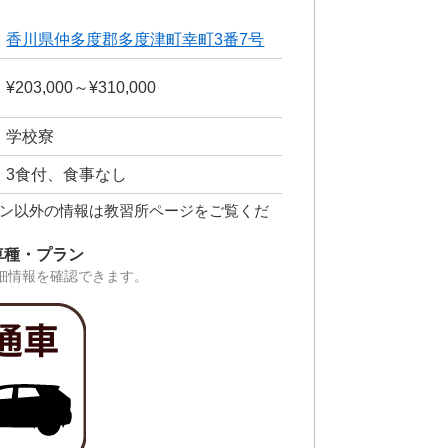
香川県仲多度郡多度津町幸町3番7号
¥203,000～¥310,000
学校寮
3食付、食事なし
ン以外の情報は教習所ページをご覧くだ
車種・プラン
細情報を確認できます。