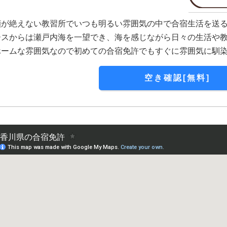
顔が絶えない教習所でいつも明るい雰囲気の中で合宿生活を送
ースからは瀬戸内海を一望でき、海を感じながら日々の生活や
ホームな雰囲気なので初めての合宿免許でもすぐに雰囲気に馴
空き確認[無料]