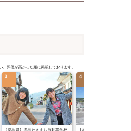
行い、評価が高かった順に掲載しております。
【徳島県】徳島わきまち自動車学校
【高知県】一宮・高知県自動