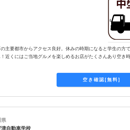
西の主要都市からアクセス良好。休みの時期になると学生の方
ん！近くにはご当地グルメを楽しめるお店がたくさんあり空き
？
空き確認[無料]
川県
度津自動車学校