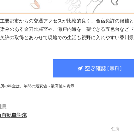
の主要都市からの交通アクセスが比較的良く、合宿免許の候補
馴染みのある金刀比羅宮や、瀬戸内海を一望できる五色台など
免許の取得とあわせて現地での生活も視野に入れやすい香川県
習所の料金は、年間の最安値～最高値を表示
川県
西自動車学院