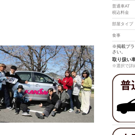
※掲載プラ
さい。
取り扱い
※選択で詳