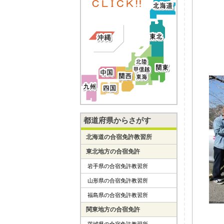
都道府県からさがす
北海道の合宿免許教習所
東北地方の合宿免許
岩手県の合宿免許教習所
山形県の合宿免許教習所
福島県の合宿免許教習所
関東地方の合宿免許
茨城県の合宿免許教習所