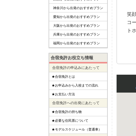
神奈川から出発のおすすめプラン
笑
愛知から出発のおすすめプラン
コ
大阪から出発のおすすめプラン
ト
兵庫から出発のおすすめプラン
福岡から出発のおすすめプラン
合宿免許お役立ち情報
合宿免許の申込みにあたって
★合宿免許とは
★お申込みから入校までの流れ
★お支払い方法
合宿免許への出発にあたって
★合宿免許の持ち物
★必要な住民票について
★モデルスケジュール（普通車）