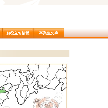
問合せ
お役立ち情報
卒業生の声