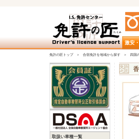
激安
免許の匠トップ
合宿免許を地域から探す
四国
取扱い車種一覧