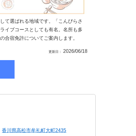
として選ばれる地域です。「こんびらさ
ドライブコースとしても有名。名所も多
の合宿免許についてご案内します。
2026/06/18
香川県高松市牟礼町大町2435