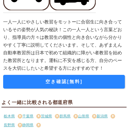
一人一人にやさしい教習をモットーに合宿生に向き合って
いるその姿勢が人気の秘訣！この一人一人という言葉どお
り、指導員の方々は教習生の個性と向き合いながら分かり
やすく丁寧に説明してくださいます。そして、あずまえん
自動車教習所は日本で初めて組織的に障がい者教習を始め
た教習所となります。運転に不安を感じる方、自分のペー
スを大切にしたいと希望する方におすすめです！
空き確認[無料]
よく一緒に比較される都道府県
栃木県
千葉県
茨城県
群馬県
山形県
新潟県
長野県
静岡県