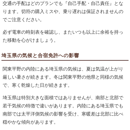
交通の手配はどのプランでも『自己手配・自己責任』とな
ります。切符の購入ミスや、乗り遅れは保証されませんの
でご注意ください。
必ず電車の時刻表を確認し、またいつも以上に余裕を持っ
た移動を心がけましょう。
埼玉県の気候と合宿免許への影響
関東平野の内陸にある埼玉県の気候は、夏は気温が上がり
厳しい暑さが続きます。冬は関東平野の他県と同様の気候
で、寒く乾燥した日が続きます。
埼玉県は特別大きな面積ではありませんが、南部と北部で
若干気候の特徴で違いがあります。内陸にある埼玉県でも
南部では太平洋側気候の影響を受け、寒暖差は北部に比べ
穏やかな傾向があります。