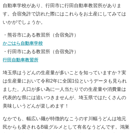
自動車学校があり、行田市に行田自動車教習所がありま
す。合宿免許で訪れた際にはこれらをお土産にしてみては
いかがでしょうか。
・熊谷市にある教習所（合宿免許）
かごはら自動車学校
・行田市にある教習所（合宿免許）
行田自動車教習所
埼玉県はうどんの生産量が多いことを知っていますか？実
は生産量において令和2年に全国1位というデータも見られ
ました。人口が多い為に一人当たりでの生産量や消費量は
代表的な県には追いつきませんが、埼玉県ではたくさんの
美味しいうどんが楽しめます！
なかでも、幅広い麺が特徴的なこうのす川幅うどんは地元
民からも愛されるB級グルメとして有名なうどんです。鴻巣