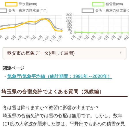
秩父市の気象データ(押して展開)
気象庁/気象平均値（統計期間：1991年～2020年）
埼玉県の合宿免許でよくある質問（気候編）
冬は雪は降りますか？教習に影響が出ますか？
埼玉県の合宿免許では雪の心配は無用です。しかし、数年
に1度の大寒波が襲来した際は、平野部でも多めの積雪が見