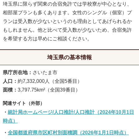
埼玉県に限らず関東の合宿免許では学校寮が中心となり、
相部屋プランも多くあります。女性のシングル（個室）プ
ランは受入数が少ないというのも理由としてあげられるか
もしれません。他と比べて受入数が少ないため、合宿免許
を希望する方は早めにご相談ください。
埼玉県の基本情報
県庁所在地：
さいたま市
人口：
約7,332,000人（全国5番目）
面積：
3,797.75km²（全国39番目）
統計局ホームページ/人口推計/人口推計（2024年10月1日
時点）
全国都道府県市区町村別面積調（2026年1月1日時点）