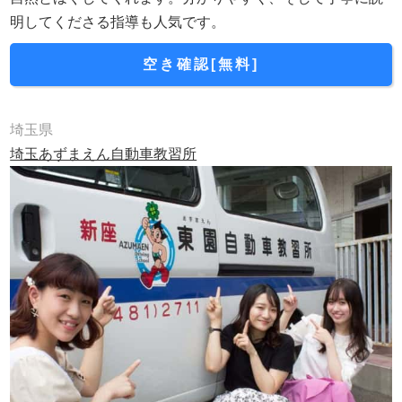
明してくださる指導も人気です。
空き確認[無料]
埼玉県
埼玉あずまえん自動車教習所