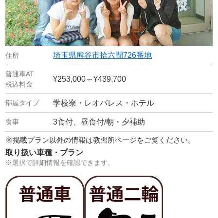
埼玉県熊谷市拾六間726番地
¥253,000～¥439,700
学校寮・レオパレス・ホテル
3食付、昼食付/朝・夕補助
※掲載プラン以外の情報は教習所ページをご覧ください。
取り扱い車種・プラン
※選択で詳細情報を確認できます。