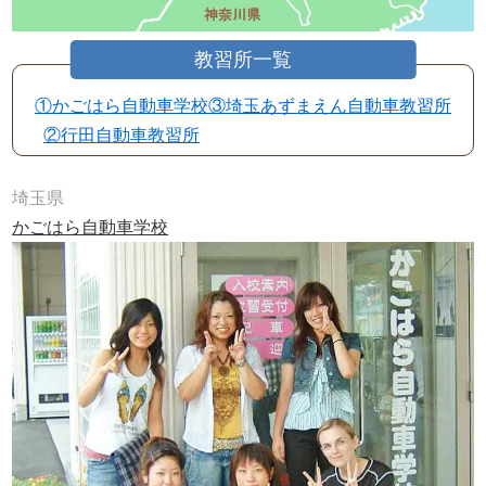
①かごはら自動車学校
③埼玉あずまえん自動車教習所
②行田自動車教習所
埼玉県
かごはら自動車学校