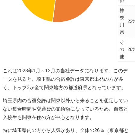
都
神
奈
22
川
県
そ
の
26
他
これは2023年1月～12月の当社データになります。このデ
ータを見ると、埼玉県の合宿免許は東京都出発の方が多
く、トップ3が全て関東地方の都道府県となっています。
埼玉県内の合宿免許は関東以外から来ることを想定してい
ない集合時間や交通費の支給額になっているため、自然と
入校生も関東在住の方が中心となります。
特に埼玉県内の方から人気があり、全体の26％（東京都と