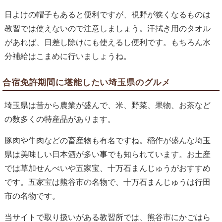
日よけの帽子もあると便利ですが、視野が狭くなるものは
教習では使えないので注意しましょう。汗拭き用のタオル
があれば、日差し除けにも使えるし便利です。もちろん水
分補給はこまめに行いましょうね。
合宿免許期間に堪能したい埼玉県のグルメ
埼玉県は昔から農業が盛んで、米、野菜、果物、お茶など
の数多くの特産品があります。
豚肉や牛肉などの畜産物も有名ですね。稲作が盛んな埼玉
県は美味しい日本酒が多い事でも知られています。お土産
では草加せんべいや五家宝、十万石まんじゅうがおすすめ
です。五家宝は熊谷市の名物で、十万石まんじゅうは行田
市の名物です。
当サイトで取り扱いがある教習所では、熊谷市にかごはら