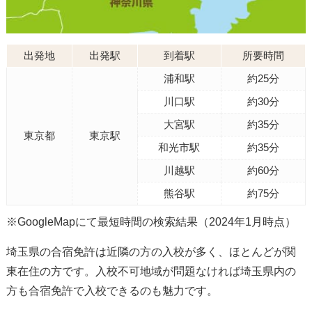
出発地
出発駅
到着駅
所要時間
浦和駅
約25分
川口駅
約30分
大宮駅
約35分
東京都
東京駅
和光市駅
約35分
川越駅
約60分
熊谷駅
約75分
※GoogleMapにて最短時間の検索結果（2024年1月時点）
埼玉県の合宿免許は近隣の方の入校が多く、ほとんどが関
東在住の方です。入校不可地域が問題なければ埼玉県内の
方も合宿免許で入校できるのも魅力です。