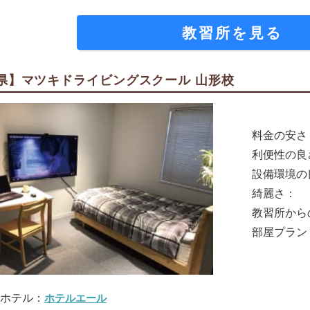
教習所を見る
県】マツキドライビングスクール 山形校
料金の安さ
利便性の良
設備環境の
綺麗さ：
教習所から
部屋プラン
ホテル：
ホテルエール