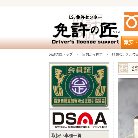
激安
免許の匠トップ
目的から探す
綺麗なホテルで
取扱い車種一覧