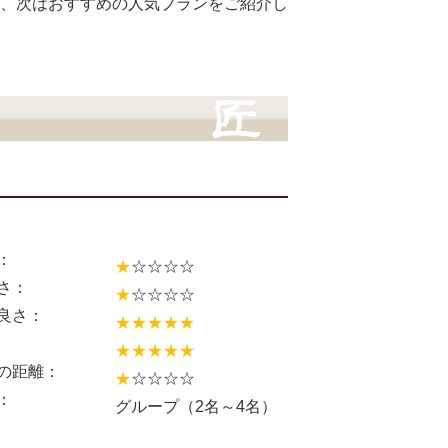
、次はおすすめの人気プランをご紹介し
：
★
☆☆☆☆
さ：
★
☆☆☆☆
良さ：
★★★★★
★★★★★
の距離：
★
☆☆☆☆
：
グループ（2名～4名）