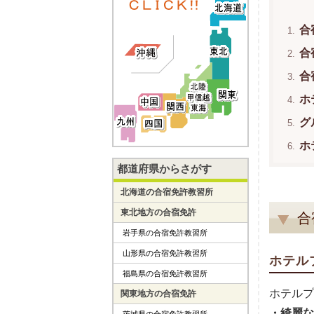
合
合
合
ホ
グ
ホ
都道府県からさがす
北海道の合宿免許教習所
東北地方の合宿免許
合
岩手県の合宿免許教習所
山形県の合宿免許教習所
ホテル
福島県の合宿免許教習所
ホテルプ
関東地方の合宿免許
・綺麗な
茨城県の合宿免許教習所