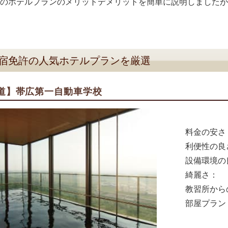
のホテルプランのメリットデメリットを簡単に説明しましたが
宿免許の人気ホテルプランを厳選
道】帯広第一自動車学校
料金の安さ
利便性の良
設備環境の
綺麗さ：
教習所から
部屋プラン