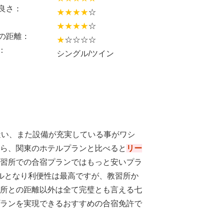
良さ：
★★★★
☆
★★★★
☆
の距離：
★
☆☆☆☆
：
シングル/ツイン
近い、また設備が充実している事がワシ
ら、関東のホテルプランと比べると
リー
習所での合宿プランではもっと安いプラ
ルとなり利便性は最高ですが、教習所か
所との距離以外は全て完璧とも言える七
ランを実現できるおすすめの合宿免許で