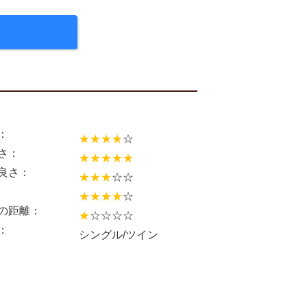
：
★★★★
☆
さ：
★★★★★
良さ：
★★★
☆☆
★★★★
☆
の距離：
★
☆☆☆☆
：
シングル/ツイン