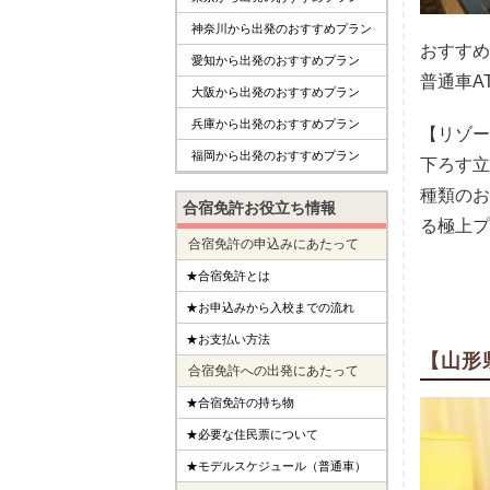
神奈川から出発のおすすめプラン
おすすめ
愛知から出発のおすすめプラン
普通車A
大阪から出発のおすすめプラン
兵庫から出発のおすすめプラン
【リゾー
福岡から出発のおすすめプラン
下ろす立
種類のお
合宿免許お役立ち情報
る極上プ
合宿免許の申込みにあたって
★合宿免許とは
★お申込みから入校までの流れ
★お支払い方法
【山形
合宿免許への出発にあたって
★合宿免許の持ち物
★必要な住民票について
★モデルスケジュール（普通車）