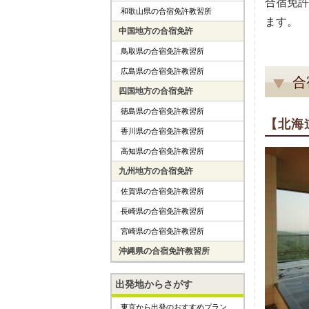
合宿免許
和歌山県の合宿免許教習所
ます。
中国地方の合宿免許
鳥取県の合宿免許教習所
広島県の合宿免許教習所
合
四国地方の合宿免許
徳島県の合宿免許教習所
【北海
香川県の合宿免許教習所
高知県の合宿免許教習所
九州地方の合宿免許
佐賀県の合宿免許教習所
長崎県の合宿免許教習所
宮崎県の合宿免許教習所
沖縄県の合宿免許教習所
出発地からさがす
東京から出発のおすすめプラン