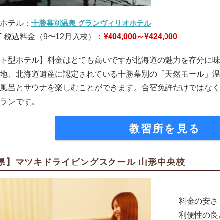
ホテル：
十勝幕別温泉 グランヴィリオホテル
T 税込料金（9〜12月入校）：
¥404,000～¥424,000
ト型ホテル】料金はとても高いですが北海道の魅力を存分に味
地、北海道遺産に認定されている十勝幕別の「天然モール」温
風呂とサウナを楽しむことができます。合宿免許だけではなく
ランです。
教習所を見る
県】マツキドライビングスクール 山形中央校
料金の安さ
利便性の良