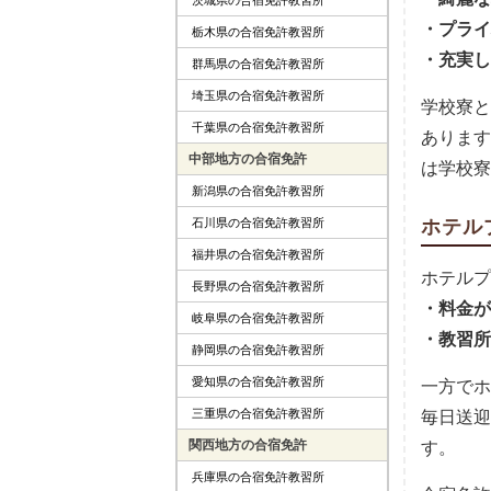
・プライ
栃木県の合宿免許教習所
・充実し
群馬県の合宿免許教習所
埼玉県の合宿免許教習所
学校寮と
千葉県の合宿免許教習所
あります
中部地方の合宿免許
は学校寮
新潟県の合宿免許教習所
石川県の合宿免許教習所
ホテル
福井県の合宿免許教習所
ホテルプ
長野県の合宿免許教習所
・料金が
岐阜県の合宿免許教習所
・教習所
静岡県の合宿免許教習所
愛知県の合宿免許教習所
一方でホ
三重県の合宿免許教習所
毎日送迎
関西地方の合宿免許
す。
兵庫県の合宿免許教習所