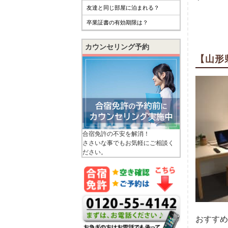
友達と同じ部屋に泊まれる？
卒業証書の有効期限は？
カウンセリング予約
【山形
合宿免許の不安を解消！
ささいな事でもお気軽にご相談く
ださい。
おすすめ