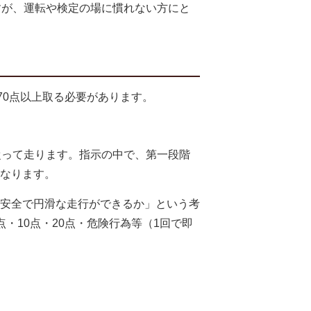
すが、運転や検定の場に慣れない方にと
70点以上取る必要があります。
従って走ります。指示の中で、第一段階
なります。
安全で円滑な走行ができるか」という考
・10点・20点・危険行為等（1回で即