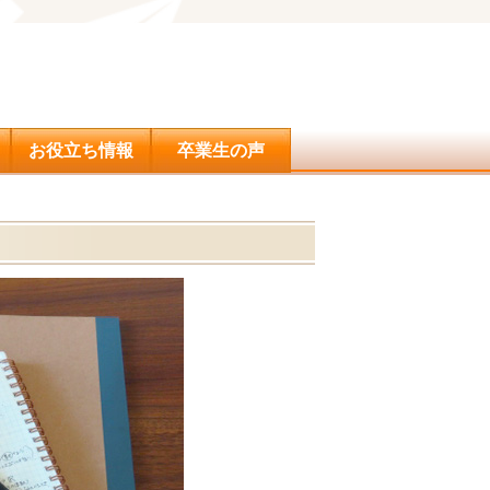
問合せ
お役立ち情報
卒業生の声