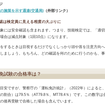
の施策を示す通達(交通局)
（外部リンク）
認は検定員に見える程度の大ぶりに
象には安全確認も含まれます。つまり、技能検定では、「適切
場合は減点対象（1回10点）になります。
をするときは目視するだけでなくしっかり頭や首を注意方向へ
しましょう。もちろん、どの確認を何のために行うのかも、事
免試験の合格率は？
目安ですが、警察庁の「運転免許統計」（2022年）によると
の割合）は79.5％（AT79.8％、MT78.4％）です。この
の後再受験で合格した場合も含んでいます。