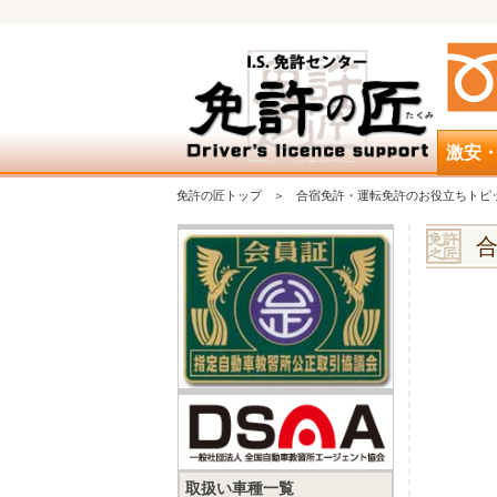
激安
免許の匠トップ
合宿免許・運転免許のお役立ちトピ
取扱い車種一覧