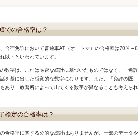
短での合格率は？
、合宿免許において普通車AT（オートマ）の合格率は70％～
れ以下といわれています。
の数字は、これは厳密な統計に基づいたものではなく、「免許
話を基に出した感覚的な数字になります。また、「免許の匠」提
もあり、教習所によって出てくる数字が異なることも考えられ
了検定の合格率は？
の合格率に関する公的な統計はありませんが、一部のデータや