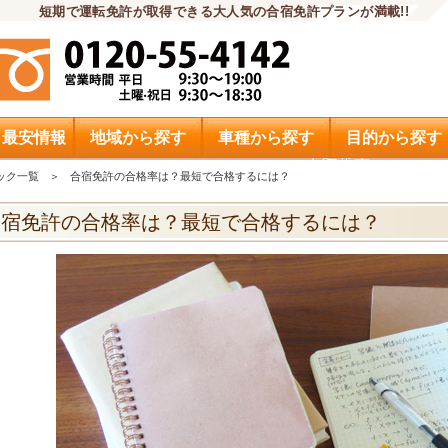
短期で運転免許が取得できる大人気の合宿免許プランが満載!!
・最安情報
地域から探す
車種から探す
目的から探す
申込希望
ック一覧
合宿免許の合格率は？最短で合格するには？
合宿免許の合格率は？
最短で合格するには？