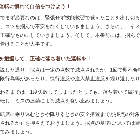
運転に慣れて自信をつけよう！
でまず必要なのは、緊張せず技能教習で覚えたことを出し切る
、コツを掴んで不安をなくしていきましょう。さらに、「イメ
正確なものにしていきましょう。そして、本番前には、掴んで
着けることが大事です。
を把握して、正確に落ち着いた運転を！
説した通り、採点は一定の点数で減点されるか、1回で即不合
険行為等があったり、徐行違反や進入禁止違反を繰り返したり
わるまでは、1度失敗してしまったとしても、落ち着いて続行
転し、ミスの連鎖による減点を食い止めましょう。
転席に乗り込むときや降りるときの安全措置までが採点の対象
されるか）を押さえておきましょう。採点の基準については警
てみましょう。