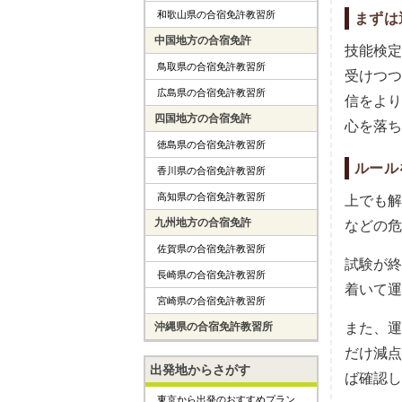
和歌山県の合宿免許教習所
まずは
中国地方の合宿免許
技能検定
鳥取県の合宿免許教習所
受けつつ
広島県の合宿免許教習所
信をより
四国地方の合宿免許
心を落ち
徳島県の合宿免許教習所
ルール
香川県の合宿免許教習所
高知県の合宿免許教習所
上でも解
九州地方の合宿免許
などの危
佐賀県の合宿免許教習所
試験が終
長崎県の合宿免許教習所
着いて運
宮崎県の合宿免許教習所
沖縄県の合宿免許教習所
また、運
だけ減点
出発地からさがす
ば確認し
東京から出発のおすすめプラン