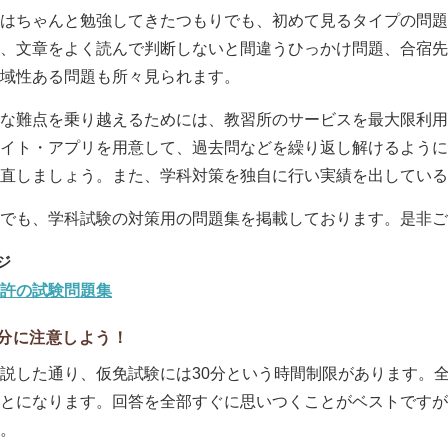
はちゃんと勉強してきたつもりでも、初めて見るタイプの問題
、文章をよく読んで判断しないと間違うひっかけ問題、合宿先
域性ある問題も所々見られます。
な難点を乗り越えるためには、教習所のサービスを最大限利用
イト・アプリを用意して、過去問などを繰り返し解けるように
直しましょう。また、学科対策を独自に行い実績を出している
でも、学科試験の対策用の問題集を掲載しております。是非ご
許の試験問題集
分に注意しよう！
説した通り、仮免試験には30分という時間制限があります。全
とになります。回答を全部すぐに思いつくことがベストですが
。