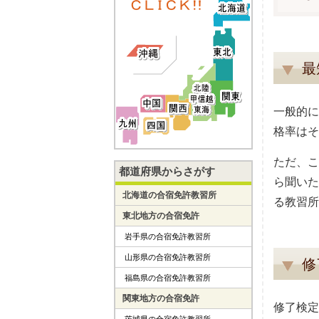
最
一般的に
格率はそ
ただ、こ
都道府県からさがす
ら聞いた
北海道の合宿免許教習所
る教習所
東北地方の合宿免許
岩手県の合宿免許教習所
山形県の合宿免許教習所
修
福島県の合宿免許教習所
関東地方の合宿免許
修了検定
茨城県の合宿免許教習所