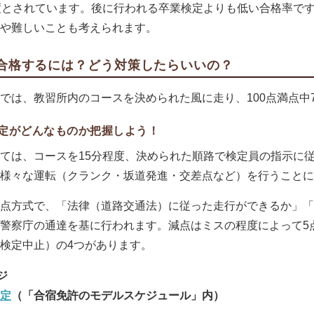
度とされています。後に行われる卒業検定よりも低い合格率で
や難しいことも考えられます。
合格するには？どう対策したらいいの？
では、教習所内のコースを決められた風に走り、100点満点中
定がどんなものか把握しよう！
ては、コースを15分程度、決められた順路で検定員の指示に
様々な運転（クランク・坂道発進・交差点など）を行うことに
点方式で、「法律（道路交通法）に従った走行ができるか」「
警察庁の通達を基に行われます。減点はミスの程度によって5点
検定中止）の4つがあります。
定
（「合宿免許のモデルスケジュール」内）