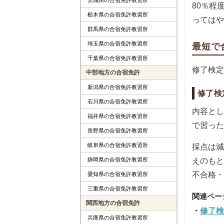
80％程
栃木県の合宿免許教習所
ってはや
群馬県の合宿免許教習所
埼玉県の合宿免許教習所
最短で
千葉県の合宿免許教習所
修了検定
中部地方の合宿免許
新潟県の合宿免許教習所
修了検
石川県の合宿免許教習所
内容とし
福井県の合宿免許教習所
で習った
長野県の合宿免許教習所
岐阜県の合宿免許教習所
採点は減
静岡県の合宿免許教習所
えのもと
不合格・
愛知県の合宿免許教習所
三重県の合宿免許教習所
関西地方の合宿免許
修了検
兵庫県の合宿免許教習所