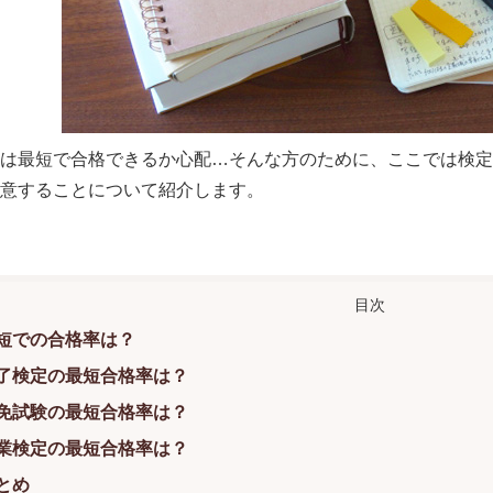
は最短で合格できるか心配…そんな方のために、ここでは検定
意することについて紹介します。
短での合格率は？
了検定の最短合格率は？
免試験の最短合格率は？
業検定の最短合格率は？
とめ