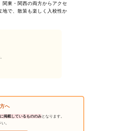
、関東・関西の両方からアクセ
立地で、散策も楽しく入校性か
す。
の方へ
に掲載しているもののみ
となります。
さい。