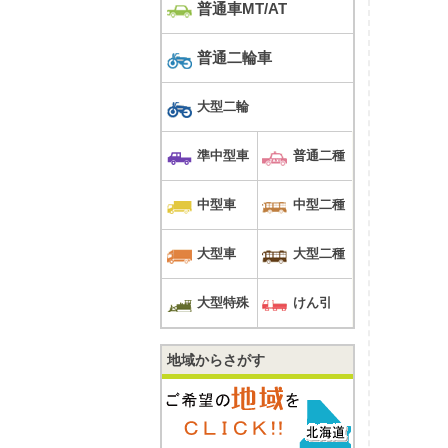
普通車MT/AT
普通二輪車
大型二輪
準中型車
普通二種
中型車
中型二種
大型車
大型二種
大型特殊
けん引
地域からさがす
と入校生で記念撮影。フレンドリーな雰囲気が好評です。