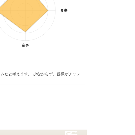
食事
宿舎
だと考えます。 少なからず、皆様がチャレ...