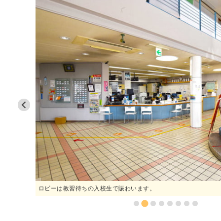
ロビーは教習待ちの入校生で賑わいます。