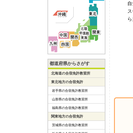
自
ス
ら
都道府県からさがす
北海道の合宿免許教習所
東北地方の合宿免許
岩手県の合宿免許教習所
山形県の合宿免許教習所
福島県の合宿免許教習所
関東地方の合宿免許
茨城県の合宿免許教習所