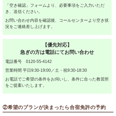
「空き確認」フォームより、必要事項をご入力いただ
き、送信ください。
お問い合わせ内容を確認後、コールセンターより空き状
況をご連絡差し上げます。
【優先対応】
急ぎの方は電話にてお問い合わせ
電話番号 0120-55-4142
営業時間 平日9:30-19:00／土・祝9:30-18:30
お電話でご希望の条件をお伺いし、条件に合った教習所
をご提案いたします。
②希望のプランが決まったら合宿免許の予約