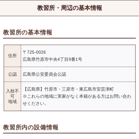
教習所・周辺の基本情報
教習所の基本情報
〒725-0026
住所
広島県竹原市中央4丁目9番1号
公認
広島県公安委員会公認
【広島県】竹原市・三原市・東広島市安芸津町
入校不
可
※これらの地域に実家がなく本籍がある方はお問い合わ
地域
せください。
教習所内の設備情報