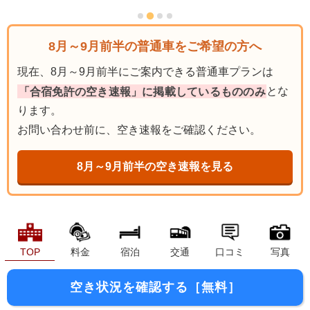
8月～9月前半の普通車をご希望の方へ
現在、8月～9月前半にご案内できる普通車プランは
「合宿免許の空き速報」に掲載しているもののみ
とな
ります。
お問い合わせ前に、空き速報をご確認ください。
8月～9月前半の空き速報を見る
TOP
料金
宿泊
交通
口コミ
写真
空き状況を確認する［無料］