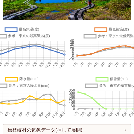
檜枝岐村の気象データ(押して展開)