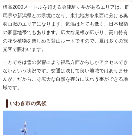
標高2000メートルを超える会津駒ヶ岳があるエリアは、群
馬県や新潟県との県境になり、東北地方を東西に分ける奥
羽山脈のエリアになります。気温はとても低く、日本屈指
の豪雪地帯でもあります。広大な尾根が広がり、高山特有
の花や植物を楽しめる登山ルートですので、夏は多くの観
光客で賑わいます。
一方で冬は雪の影響により福島方面からしかアクセスでき
ないという状況です。交通は決して良い地域ではありませ
んが、だからこそ広大な自然を存分に味わう事ができる地
域です。
いわき市の気候