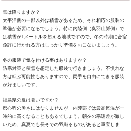
雪は降りますか？
太平洋側の一部以外は積雪があるため、それ相応の服装の
準備が必要になるでしょう。特に内陸側（奥羽山脈側）で
は積雪が1メートルを超える地域ですので、冬の時期に合宿
免許に行かれる方はしっかり準備をおこないましょう。
冬の服装で気を付ける事はありますか？
防寒対策と積雪を想定した服装で行きましょう。不慣れな
方は転ぶ可能性もありますので、両手を自由にできる服装
が好ましいです。
福島県の夏は暑いですか？
都心程の暑さにはなりませんが、内陸部では最高気温が一
時的に高くなることもあるでしょう。朝夕の寒暖差が激し
いため、真夏でも長そでの羽織るものがあると重宝しま