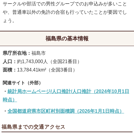
サークルや部活での男性グループでのお申込みが多いこと
や、普通車以外の免許の合宿も行っていたことが要因でし
ょう。
福島県の基本情報
県庁所在地：
福島市
人口：
約1,743,000人（全国21番目）
面積：
13,784.41km²（全国3番目）
統計局ホームページ/人口推計/人口推計（2024年10月1日
時点）
全国都道府県市区町村別面積調（2026年1月1日時点）
福島県までの交通アクセス