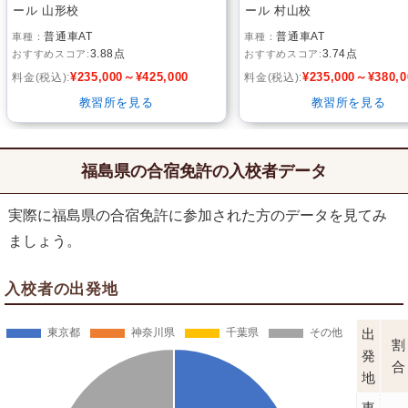
ール 山形校
ール 村山校
普通車AT
普通車AT
3.88点
3.74点
¥235,000～¥425,000
¥235,000～¥380,0
教習所を見る
教習所を見る
福島県の合宿免許の入校者データ
実際に福島県の合宿免許に参加された方のデータを見てみ
ましょう。
入校者の出発地
出
割
発
合
地
東