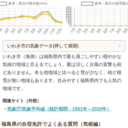
いわき市の気象データ(押して展開)
いわき市（海側）は福島県内で最も過ごしやすい穏やかな
気候の地域と言えるでしょう。夏は涼しく台風の直撃も殆
どありません。冬も他地域と比べると雪が少なく、殆ど積
雪が無い地域もあります。住みやすく福島県内でも人気の
地域です。
気象庁/気象平均値（統計期間：1991年～2020年）
福島県の合宿免許でよくある質問（気候編）