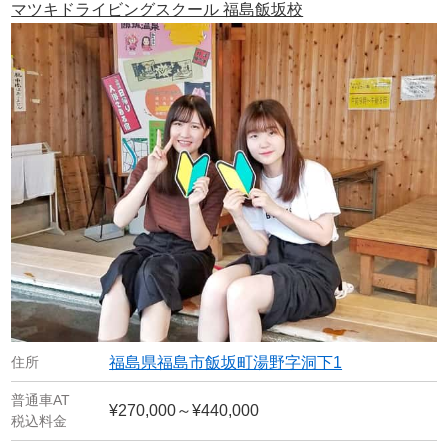
マツキドライビングスクール 福島飯坂校
福島県福島市飯坂町湯野字洞下1
¥270,000～¥440,000