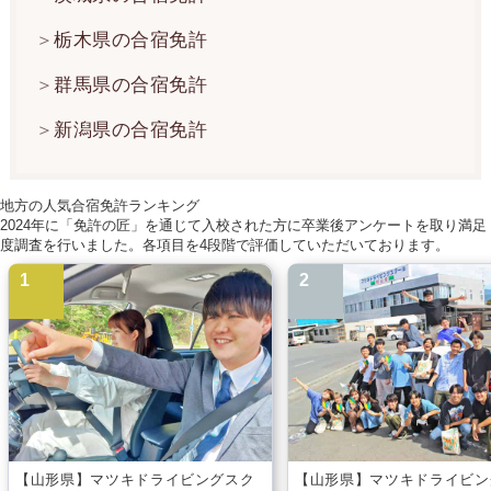
栃木県の合宿免許
群馬県の合宿免許
新潟県の合宿免許
地方の人気合宿免許ランキング
2024年に「免許の匠」を通じて入校された方に卒業後アンケートを取り満足
度調査を行いました。各項目を4段階で評価していただいております。
【山形県】マツキドライビングスク
【山形県】マツキドライビン