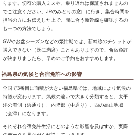
ります。切符の購入ミスや、乗り遅れは保証されませんの
でご注意ください。JRのみどりの窓口に行き、集合時間を
担当の方にお伝えした上で、間に合う新幹線を確認するの
も一つの方法でしょう。
GWやお盆シーズンなどの繁忙期では、新幹線のチケットが
購入できない（既に満席）こともありますので、合宿免許
が決まりましたら、早めのご予約をおすすめします。
福島県の気候と合宿免許への影響
全国で3番目に面積が大きい福島県では、地域により気候の
特徴が変わります。気候の違いで大きく分類すると、太平
洋の海側（浜通り）、内陸部（中通り）、西の高山地域
（会津）になります。
それぞれ合宿免許生活にどのような影響を及ぼすか、実際
のデータを見ながら解説していきます。