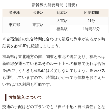
新幹線の所要時間（目安）
出発地
出発駅
到着駅
所要時間
大宮駅
21分
東京都
東京駅
福島駅
1時間22分
※合宿免許の集合時間に合わせて最適な列車があるかを時
刻表を必ずJRに確認しましょう。
福島県は東北地方の南、関東と東北の境にあり、福島へは
新幹線が通っている為そのルート上への移動であれば合宿
免許に行くときも移動には苦労しないでしょう。高速バス
も運行していますので、時間はかかっても価格をおさえた
い方はバス利用も可能です。
切符購入について
交通の手配はどのプランでも『自己手配・自己責任』とな