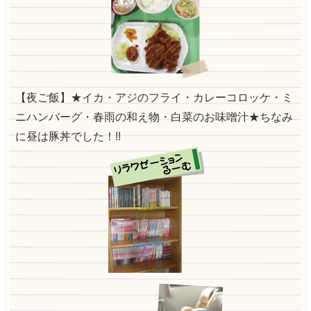
【夜ご飯】★イカ・アジのフライ・カレーコロッケ・ミ
ニハンバーグ・春雨の和え物・白菜のお味噌汁★ちなみ
に昼は豚丼でした！!!