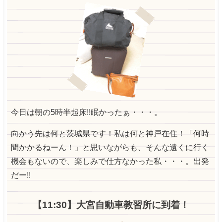
今日は朝の5時半起床!!眠かったぁ・・・。
向かう先は何と茨城県です！私は何と神戸在住！
「何時
間かかるねーん！」と思いながらも、そんな遠くに行く
機会もないので、
楽しみで仕方なかった私・・・。出発
だー!!
【11:30】大宮自動車教習所に到着！