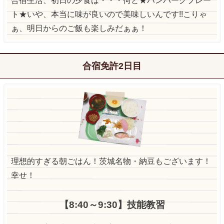
合宿生活、初日の夕食は・・・何と★ハンバーグプレー
ト★いや、本当に味が良いので美味しいんです!!こりゃ
ぁ、明日からのご飯も楽しみだぁぁ！
合宿免許2日目
理想的すぎる朝ごはん！茨城名物・納豆もございます！
幸せ！
【8:40～9:30】技能教習