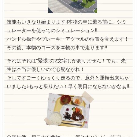
技能もいきなり始まります!!本物の車に乗る前に、シミ
ュレーターを使ってのシミュレーション!!
ハンドル操作やブレーキ・アクセルの位置を覚えます！
その後、本物のコースを本物の車で走ります!!
それはそれは"緊張"の2文字しかありません！でも、先
生は本当に優しいので心配なかれ！
そしてすごーくゆっくり走るので、意外と運転出来ちゃ
いました♪もっと乗りたい！早く明日にならないかなぁ!!