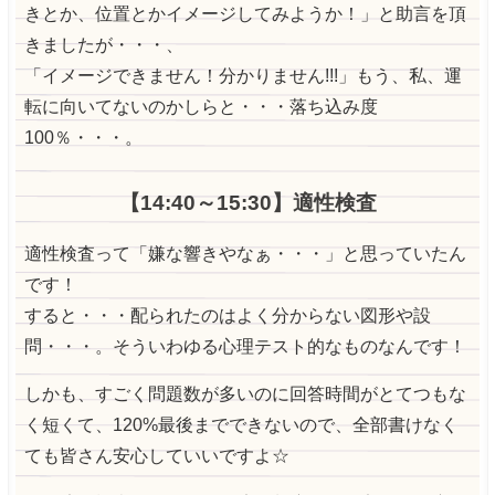
きとか、位置とかイメージしてみようか！」と助言を頂
きましたが・・・、
「イメージできません！分かりません!!!」もう、私、運
転に向いてないのかしらと・・・落ち込み度
100％・・・。
【14:40～15:30】適性検査
適性検査って「嫌な響きやなぁ・・・」と思っていたん
です！
すると・・・配られたのはよく分からない図形や設
問・・・。そういわゆる心理テスト的なものなんです！
しかも、すごく問題数が多いのに回答時間がとてつもな
く短くて、120%最後までできないので、全部書けなく
ても皆さん安心していいですよ☆