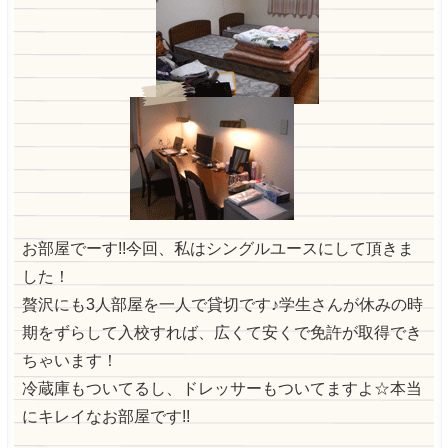
お部屋でーす!!今回、私はシングルユースにして頂きま
した！
贅沢にも3人部屋を一人で貸切です♪学生さんが休みの時
期をずらして入校すれば、広くて安くで免許が取得でき
ちゃいます！
冷蔵庫もついてるし、ドレッサーもついてますよ☆本当
にキレイなお部屋です!!