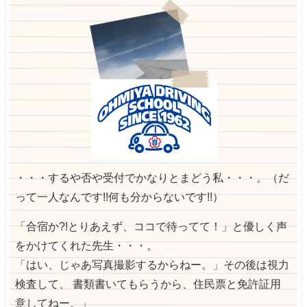
・・・するや否や受付でかなりとまどう私・・・。
（だ
って一人なんです!!何も分からないです!!）
「合宿か?!とりあえず、ココで待ってて！」と優しく声
をかけてくれた先生・・・。
「はい、じゃあ写真撮影するからねー。」その後は視力
検査して、
書類書いてもらうから、住民票と免許証用
意してねー。」