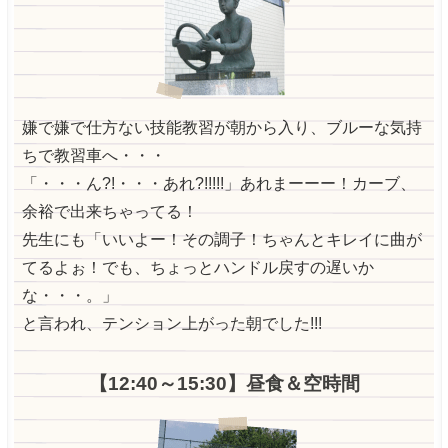
嫌で嫌で仕方ない技能教習が朝から入り、ブルーな気持
ちで教習車へ・・・
「・・・ん?!・・・あれ?!!!!!」あれまーーー！カーブ、
余裕で出来ちゃってる！
先生にも「いいよー！その調子！ちゃんとキレイに曲が
てるよぉ！でも、ちょっとハンドル戻すの遅いか
な・・・。」
と言われ、テンション上がった朝でした!!!
【12:40～15:30】昼食＆空時間