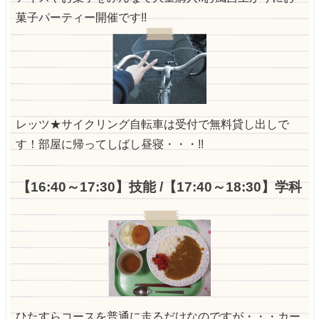
菓子パーティー開催です!!
レッツ★サイクリング自転車は受付で無料貸し出しで
す！部屋に帰ってしばし昼寝・・・!!
【16:40～17:30】技能 /【17:40～18:30】学科
ひたすらコースを普通に走るだけなのですが・・・カー