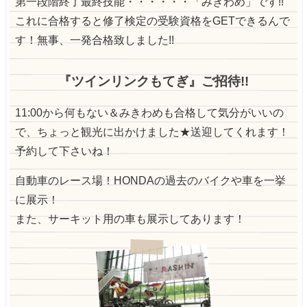
第一段階終了最終技能・・・・・・「みきわめ」です!!
これに合格すると修了検定の受験資格をGETできるんで
す！無事、一発合格致しました!!
『ツインリンクもてぎ』ご招待!!
11:00から何もない＆みきわめも合格して気分がいいの
で、ちょっと観光に出かけました★送迎してくれます！
予約して下さいね！
自動車のレース場！HONDAの過去のバイクや車を一挙
に展示！
また、サーキット用の車も展示してあります！