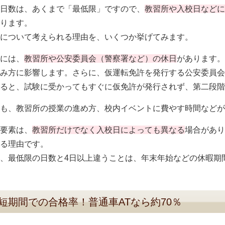
日数は、あくまで「最低限」ですので、
教習所や入校日などに
ります。
について考えられる理由を、いくつか挙げてみます。
には、
教習所や公安委員会（警察署など）の休日
があります。
み方に影響します。さらに、仮運転免許を発行する公安委員会
ると、試験に受かってもすぐに仮免許が発行されず、第二段階
も、教習所の授業の進め方、校内イベントに費やす時間などが
要素は、
教習所だけでなく入校日によっても異なる
場合があり
る理由です。
、最低限の日数と4日以上違うことは、年末年始などの休暇期
短期間での合格率！普通車ATなら約70％