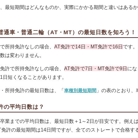
、最短期間はどんなものか、実際にかかる期間と違いはあるか
普通車・普通二輪（AT・MT）の最短日数を知ろう！
で所持免許なしの場合、
AT免許で14日・MT免許で16日
です。
数は変わりません。
免許で所持免許なしの場合、
AT免許で7日・MT免許で9日
にな
1日短くなることがあります。
・所持免許の最短日数は、「
車種別最短期間
」の表のとおり、
許の平均日数は？
卒業までの平均日数は、最短日数＋1～2日が目安です。例え
T免許の最短期間は14日間ですが、全てのストレートで合格す