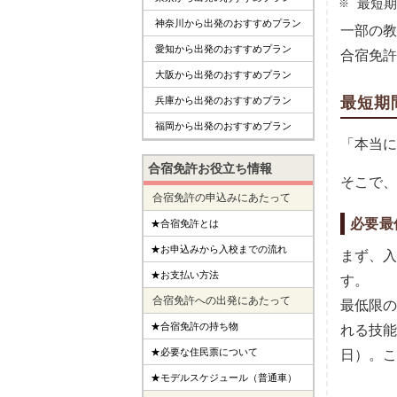
最短期
神奈川から出発のおすすめプラン
一部の教
愛知から出発のおすすめプラン
合宿免許
大阪から出発のおすすめプラン
最短期
兵庫から出発のおすすめプラン
福岡から出発のおすすめプラン
「本当
合宿免許お役立ち情報
そこで、
合宿免許の申込みにあたって
必要最
★合宿免許とは
★お申込みから入校までの流れ
まず、
★お支払い方法
す。
合宿免許への出発にあたって
最低限の
★合宿免許の持ち物
れる技能
★必要な住民票について
日）。こ
★モデルスケジュール（普通車）