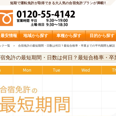
短期で運転免許が取得できる大人気の合宿免許プランが満載!!
・最安情報
地域から探す
車種から探す
目的から探す
申込希望
ック一覧
合宿免許の最短期間・日数は何日？最短合格率・卒業までの平均期間も解説
合宿免許の最短期間・日数は何日？最短合格率・卒