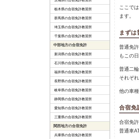
ここでは
栃木県の合宿免許教習所
ます。
群馬県の合宿免許教習所
埼玉県の合宿免許教習所
まずは
千葉県の合宿免許教習所
中部地方の合宿免許
普通免許
新潟県の合宿免許教習所
もこの日
石川県の合宿免許教習所
普通二輪
福井県の合宿免許教習所
それぞれ
長野県の合宿免許教習所
岐阜県の合宿免許教習所
他の車種
静岡県の合宿免許教習所
合宿免
愛知県の合宿免許教習所
三重県の合宿免許教習所
合宿免許
関西地方の合宿免許
普通車A
兵庫県の合宿免許教習所