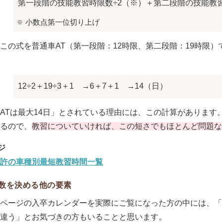
第一段階の技能教習時限数÷2（※）＋第二段階の技能教習
小数点第一位切り上げ
この式を普通車AT（第一段階：12時限、第二段階：19時限
12÷2＋19÷3＋1
→6＋7＋1
→14（日）
ATは最大14日」とされている理由には、この計算があります
るので、
教習についていければ、この短さでもほとんど問題な
許の車種別最短教習時間一覧
数を決める他の要素
ページの入卒カレンダーを実際にご覧になった方の中には、「
違う」とお気づきの方もいることと思います。