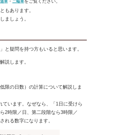
・
をご覧ください。
通車
二輪車
ともあります。
しましょう。
？」と疑問を持つ方もいると思います。
解説します。
最低限の日数）の計算について解説しま
れています。なぜなら、「1日に受けら
ら2時限／日、第二段階なら3時限／
される数字になります。