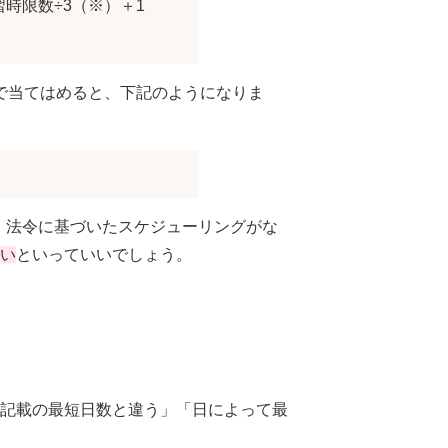
時限数÷3（※）＋1
）で当てはめると、下記のようになりま
。法令に基づいたスケジューリングがな
い
といっていいでしょう。
記載の最短日数と違う」「日によって最