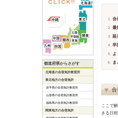
合
最
延
卒
よ
ま
都道府県からさがす
北海道の合宿免許教習所
東北地方の合宿免許
岩手県の合宿免許教習所
合
山形県の合宿免許教習所
福島県の合宿免許教習所
ここで解
関東地方の合宿免許
きる日程
茨城県の合宿免許教習所