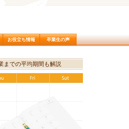
問合せ
お役立ち情報
卒業生の声
業までの平均期間も解説