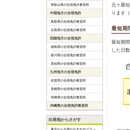
元々最短
和歌山県の合宿免許教習所
ります（
中国地方の合宿免許
鳥取県の合宿免許教習所
最短期
広島県の合宿免許教習所
四国地方の合宿免許
最短期間
徳島県の合宿免許教習所
した日数
香川県の合宿免許教習所
高知県の合宿免許教習所
九州地方の合宿免許
佐賀県の合宿免許教習所
長崎県の合宿免許教習所
宮崎県の合宿免許教習所
沖縄県の合宿免許教習所
出発地からさがす
東京から出発のおすすめプラン