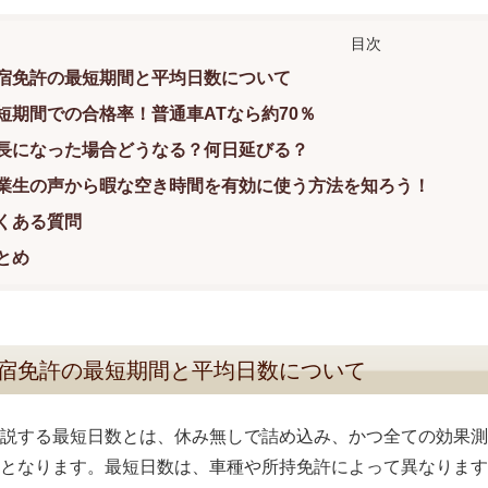
宿免許の最短期間と平均日数について
短期間での合格率！普通車ATなら約70％
長になった場合どうなる？何日延びる？
業生の声から暇な空き時間を有効に使う方法を知ろう！
くある質問
とめ
宿免許の最短期間と平均日数について
説する最短日数とは、休み無しで詰め込み、かつ全ての効果測
となります。最短日数は、車種や所持免許によって異なります