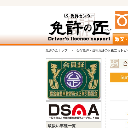
激安
免許の匠トップ
合宿免許・運転免許のお役立ちトピ
取扱い車種一覧