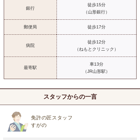
徒歩15分
銀行
（山形銀行）
郵便局
徒歩17分
徒歩12分
病院
（ねもとクリニック）
車13分
最寄駅
（JR山形駅）
スタッフからの一言
免許の匠スタッフ
すがの