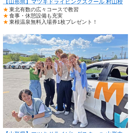
【山形県】マツキドライビングスクール 村山校
東北有数の広々コースで教習
食事・休憩設備も充実
東根温泉無料入場券1枚プレゼント！