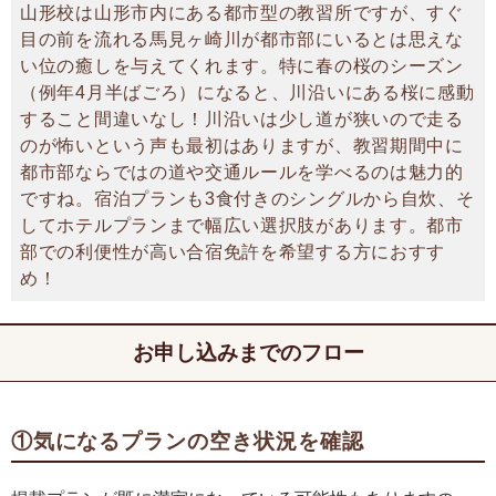
山形校は山形市内にある都市型の教習所ですが、すぐ
目の前を流れる馬見ヶ崎川が都市部にいるとは思えな
い位の癒しを与えてくれます。特に春の桜のシーズン
（例年4月半ばごろ）になると、川沿いにある桜に感動
すること間違いなし！川沿いは少し道が狭いので走る
のが怖いという声も最初はありますが、教習期間中に
都市部ならではの道や交通ルールを学べるのは魅力的
ですね。宿泊プランも3食付きのシングルから自炊、そ
してホテルプランまで幅広い選択肢があります。都市
部での利便性が高い合宿免許を希望する方におすす
め！
お申し込みまでのフロー
①気になるプランの空き状況を確認