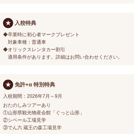
入校特典
◆卒業時に初心者マークプレゼント
対象車種：普通車
◆オリックスレンタカー割引
適用条件があります。詳細はお問い合わせください。
免許+α 特別特典
入校期間：2026年7月～9月
おたのしみツアーあり
①山形県観光物産会館「ぐっと山形」
②シベール工場見学
③でん六 蔵王の森工場見学