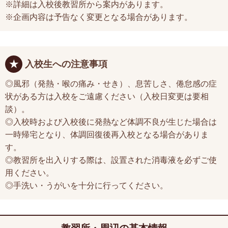
※詳細は入校後教習所から案内があります。
※企画内容は予告なく変更となる場合があります。
入校生への注意事項
◎風邪（発熱・喉の痛み・せき）、息苦しさ、倦怠感の症
状がある方は入校をご遠慮ください（入校日変更は要相
談）。
◎入校時および入校後に発熱など体調不良が生じた場合は
一時帰宅となり、体調回復後再入校となる場合がありま
す。
◎教習所を出入りする際は、設置された消毒液を必ずご使
用ください。
◎手洗い・うがいを十分に行ってください。