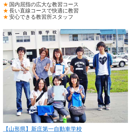
国内屈指の広大な教習コース
長い直線コースで快適に教習
安心できる教習所スタッフ
【山形県】新庄第一自動車学校