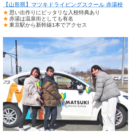
【山形県】マツキドライビングスクール 赤湯校
思い出作りにピッタリな入校特典あり
赤湯は温泉街としても有名
東京駅から新幹線1本でアクセス