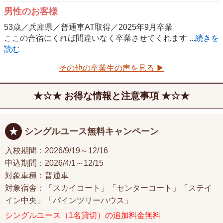
男性のお客様
53歳／兵庫県／普通車AT取得／2025年9月卒業
ここの合宿にくれば間違いなく卒業させてくれます ...
続きを
読む
その他の卒業生の声を見る ▶
お得な情報と注意事項
シングルユース無料キャンペーン
入校期間：2026/
9/19～12/16
申込期間：2026/4/1～12/15
対象車種：普通車
対象宿舎：「スカイコート」「センターコート」「ステイ
イン中央」「パインツリーハウス」
シングルユース（1名貸切）の追加料金無料