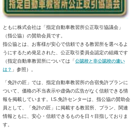
ともに株式会社は「指定自動車教習所公正取引協議会」
（指公協）の賛助会員です。
指公協とは、お客様が安心で信頼できる教習所を選べるよ
うにするため発足された、公正取引委員会認定の組織です
（指定自動車教習所については「
公認校と非公認校の違い
は？
」参照）。
「免許の匠」では、指定自動車教習所の合宿免許プランに
ついて、価格の不当表示や虚偽の広告がなく信頼できる情
報を掲載しています。I.S.免許センターは、指公協の賛助会
員として、「免許の匠」に掲載する教習所、プラン、関連
情報ともに、安心・信頼できるものを日々目指しておりま
す。