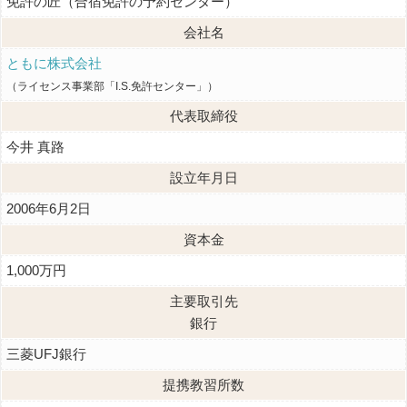
免許の匠（合宿免許の予約センター）
会社名
ともに株式会社
（ライセンス事業部「I.S.免許センター」）
代表取締役
今井 真路
設立年月日
2006年6月2日
資本金
1,000万円
主要取引先
銀行
三菱UFJ銀行
提携教習所数