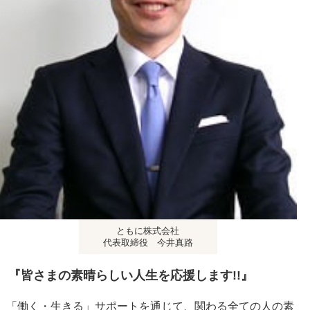
ともに株式会社
代表取締役 今井真路
『皆さまの素晴らしい人生を応援します!!』
「働く・生きる」サポートを通じて、関わる全ての人の素