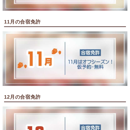
11月の合宿免許
12月の合宿免許