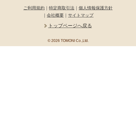
ご利用規約
｜
特定商取引法
｜
個人情報保護方針
｜
会社概要
｜
サイトマップ
トップページへ戻る
© 2026 TOMONI Co.,Ltd.