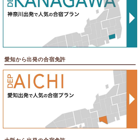
愛知から出発の合宿免許