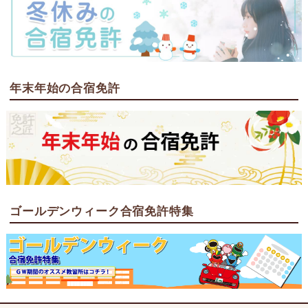
年末年始の合宿免許
ゴールデンウィーク合宿免許特集