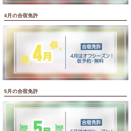
4月の合宿免許
5月の合宿免許