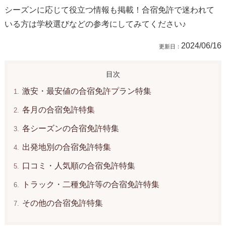
シーズンに応じて役立つ情報も掲載！合宿免許で迷われて
いる方は学校選びなどの参考にしてみてください♪
2024/06/16
激安・最安値の合宿免許プラン特集
各月の合宿免許特集
各シーズンの合宿免許特集
出発地別の合宿免許特集
口コミ・人気順の合宿免許特集
トラック・二種免許等の合宿免許特集
その他の合宿免許特集