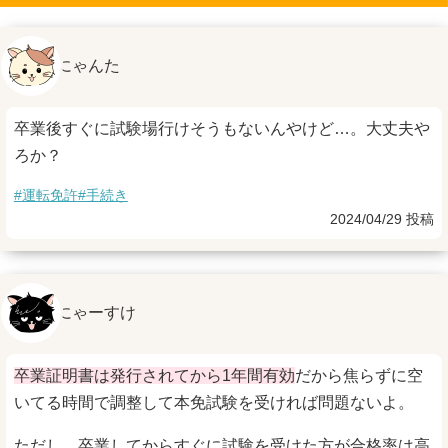
にゃんた
卒業後すぐに試験場行けそうもないんやけど…。大丈夫や
ろか？
#運転免許
#手続き
2024/04/29 投稿
にゃーすけ
卒業証明書は発行されてから1年間有効
だから焦らずに空
いてる時間で調整して本免試験を受ければ問題ないよ。
ただし、卒業してからすぐに試験を受けた方が合格率は高