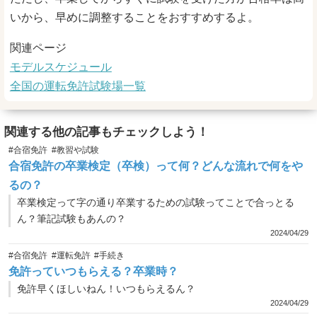
いから、早めに調整することをおすすめするよ。
関連ページ
モデルスケジュール
全国の運転免許試験場一覧
関連する他の記事もチェックしよう！
#合宿免許
#教習や試験
合宿免許の卒業検定（卒検）って何？どんな流れで何をや
るの？
卒業検定って字の通り卒業するための試験ってことで合っとる
ん？筆記試験もあんの？
2024/04/29
#合宿免許
#運転免許
#手続き
免許っていつもらえる？卒業時？
免許早くほしいねん！いつもらえるん？
2024/04/29