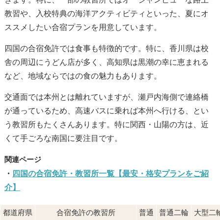
教習や、入校特典の海洋アクティビティといった、夏にオ
ススメしたい合宿プランを用意しています。
四国の合宿免許では食事も特徴的です。特に、香川県は校
舎の周辺にうどん店が多く、高知県は黒潮の幸に恵まれる
など、地域ならではの食の魅力もあります。
交通面では本州とは離れていますが、瀬戸内海側で連絡橋
が通っているため、高速バスに乗れば本州へ行ける、とい
う教習所もたくさんあります。特に関西・山陽の方は、近
くて手ごろな南国に要注目です。
四国の合宿免許・教習所一覧【最安・格安プランをご紹
介】
都道府県
合宿免許の教習所
普通
普通二輪
大型二