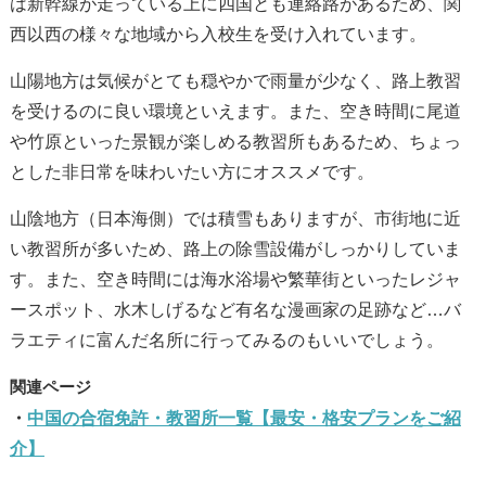
は新幹線が走っている上に四国とも連絡路があるため、関
西以西の様々な地域から入校生を受け入れています。
山陽地方は気候がとても穏やかで雨量が少なく、路上教習
を受けるのに良い環境といえます。また、空き時間に尾道
や竹原といった景観が楽しめる教習所もあるため、ちょっ
とした非日常を味わいたい方にオススメです。
山陰地方（日本海側）では積雪もありますが、市街地に近
い教習所が多いため、路上の除雪設備がしっかりしていま
す。また、空き時間には海水浴場や繁華街といったレジャ
ースポット、水木しげるなど有名な漫画家の足跡など…バ
ラエティに富んだ名所に行ってみるのもいいでしょう。
中国の合宿免許・教習所一覧【最安・格安プランをご紹
介】