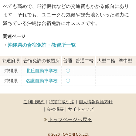
べても高めで、飛行機代などの交通費もかかる傾向にあり
ます。それでも、ユニークな気候や観光地といった魅力に
満ちている沖縄は合宿免許にオススメです。
沖縄県の合宿免許・教習所一覧
都道府県
合宿免許の教習所
普通
普通二輪
大型二輪
準中型
沖縄県
北丘自動車学校
〇
沖縄県
名護自動車学校
〇
ご利用規約
｜
特定商取引法
｜
個人情報保護方針
｜
会社概要
｜
サイトマップ
トップページへ戻る
© 2026 TOMONI Co.,Ltd.