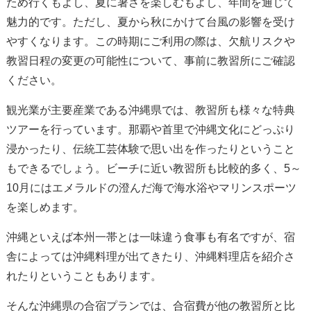
ため行くもよし、夏に暑さを楽しむもよし、年間を通じて
魅力的です。ただし、夏から秋にかけて台風の影響を受け
やすくなります。この時期にご利用の際は、欠航リスクや
教習日程の変更の可能性について、事前に教習所にご確認
ください。
観光業が主要産業である沖縄県では、教習所も様々な特典
ツアーを行っています。那覇や首里で沖縄文化にどっぷり
浸かったり、伝統工芸体験で思い出を作ったりということ
もできるでしょう。ビーチに近い教習所も比較的多く、5～
10月にはエメラルドの澄んだ海で海水浴やマリンスポーツ
を楽しめます。
沖縄といえば本州一帯とは一味違う食事も有名ですが、宿
舎によっては沖縄料理が出てきたり、沖縄料理店を紹介さ
れたりということもあります。
そんな沖縄県の合宿プランでは、合宿費が他の教習所と比