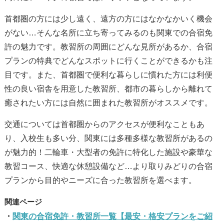
首都圏の方には少し遠く、遠方の方にはなかなかいく機会
がない…そんな名所に立ち寄ってみるのも関東での合宿免
許の魅力です。教習所の周囲にどんな見所があるか、合宿
プランの特典でどんなスポットに行くことができるかも注
目です。また、首都圏で便利な暮らしに慣れた方には利便
性の良い宿舎を用意した教習所、都市の暮らしから離れて
癒されたい方には自然に囲まれた教習所がオススメです。
交通については首都圏からのアクセスが便利なこともあ
り、入校生も多い分、関東には多種多様な教習所があるの
が魅力的！二輪車・大型者の免許に特化した施設や豪華な
教習コース、快適な休憩設備など…より取りみどりの合宿
プランから目的やニーズに合った教習所を選べます。
関東の合宿免許・教習所一覧【最安・格安プランをご紹