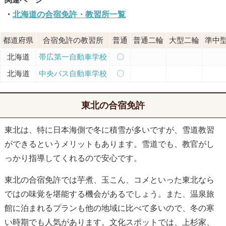
北海道の合宿免許・教習所一覧
都道府県
合宿免許の教習所
普通
普通二輪
大型二輪
準中
北海道
帯広第一自動車学校
〇
北海道
中央バス自動車学校
〇
東北の合宿免許
東北は、特に日本海側で冬に積雪が多いですが、雪道教習
ができるというメリットもあります。雪道でも、教官がし
っかり指導してくれるので安心です。
東北の合宿免許では芋煮、玉こん、コメといった東北なら
ではの味覚を堪能する機会があるでしょう。また、温泉旅
館に泊まれるプランも他の地域に比べて多いので、冬の寒
い時期でも人気があります。文化スポットでは、上杉家、