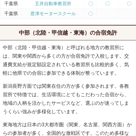
千葉県
五井自動車教習所
〇
〇
〇
千葉県
君津モータースクール
〇
中部（北陸・甲信越・東海）の合宿免許
中部（北陸・甲信越・東海）と呼ばれる地方の教習所に
は、関東や関西から多くの方が合宿免許で入校します。交
通費支給が規定額設定されている教習所も比較的多く、気
軽に他県での合宿に参加できる体制が整っています。
新潟長野方面では関東在住の方が多く参加されます。各教
習所で特徴では、生活環境にとてもこだわった合宿から、
地域の人柄を活かしたサービスなど、選ぶのが迷ってしま
うくらい強みが多様化しています。
東海地方は日本の3大都市圏（関東、名古屋、関西方面）か
らの参加者が多く、全国的な激戦区です。このため多様な