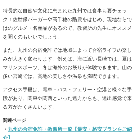
特長的な自然や文化に恵まれた九州では食事も要チェッ
ク！佐世保バーガーや高千穂の酪農をはじめ、現地ならで
はのグルメ・名産品があるので、教習所の先生にオススメ
を聞くのもいいでしょう。
また、九州の合宿免許では地域によって合宿ライフの楽し
みが大きく変わります。例えば、海に近い長崎では、夏は
マリンスポーツ、冬は海外のお祭りが体験できます。山の
多い宮崎では、高地の美しさや温泉も満喫できます。
アクセス手段は、電車・バス・フェリー・空港と様々な手
段があり、関東や関西といった遠方からも、遠出感覚で来
る方がたくさんいます。
九州の合宿免許・教習所一覧【最安・格安プランをご紹
介】