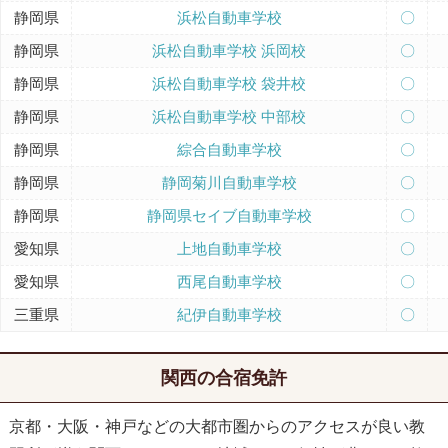
静岡県
浜松自動車学校
〇
静岡県
浜松自動車学校 浜岡校
〇
静岡県
浜松自動車学校 袋井校
〇
静岡県
浜松自動車学校 中部校
〇
静岡県
綜合自動車学校
〇
静岡県
静岡菊川自動車学校
〇
静岡県
静岡県セイブ自動車学校
〇
愛知県
上地自動車学校
〇
愛知県
西尾自動車学校
〇
三重県
紀伊自動車学校
〇
関西の合宿免許
京都・大阪・神戸などの大都市圏からのアクセスが良い教