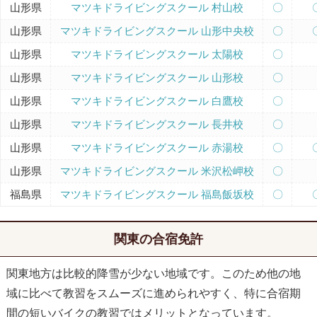
山形県
マツキドライビングスクール 村山校
〇
山形県
マツキドライビングスクール 山形中央校
〇
山形県
マツキドライビングスクール 太陽校
〇
山形県
マツキドライビングスクール 山形校
〇
山形県
マツキドライビングスクール 白鷹校
〇
山形県
マツキドライビングスクール 長井校
〇
山形県
マツキドライビングスクール 赤湯校
〇
山形県
マツキドライビングスクール 米沢松岬校
〇
福島県
マツキドライビングスクール 福島飯坂校
〇
関東の合宿免許
関東地方は比較的降雪が少ない地域です。このため他の地
域に比べて教習をスムーズに進められやすく、特に合宿期
間の短いバイクの教習ではメリットとなっています。