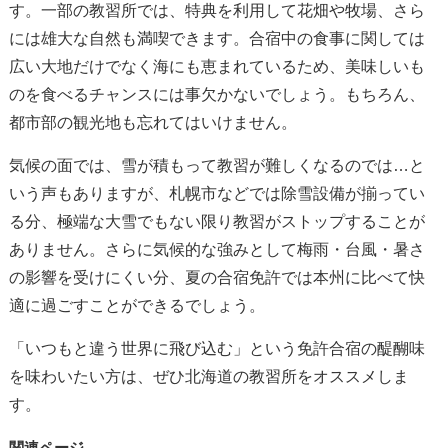
す。一部の教習所では、特典を利用して花畑や牧場、さら
には雄大な自然も満喫できます。合宿中の食事に関しては
広い大地だけでなく海にも恵まれているため、美味しいも
のを食べるチャンスには事欠かないでしょう。もちろん、
都市部の観光地も忘れてはいけません。
気候の面では、雪が積もって教習が難しくなるのでは…と
いう声もありますが、札幌市などでは除雪設備が揃ってい
る分、極端な大雪でもない限り教習がストップすることが
ありません。さらに気候的な強みとして梅雨・台風・暑さ
の影響を受けにくい分、夏の合宿免許では本州に比べて快
適に過ごすことができるでしょう。
「いつもと違う世界に飛び込む」という免許合宿の醍醐味
を味わいたい方は、ぜひ北海道の教習所をオススメしま
す。