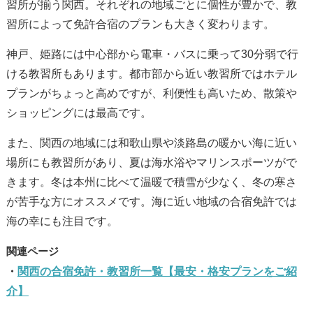
習所が揃う関西。それぞれの地域ごとに個性が豊かで、教
習所によって免許合宿のプランも大きく変わります。
神戸、姫路には中心部から電車・バスに乗って30分弱で行
ける教習所もあります。都市部から近い教習所ではホテル
プランがちょっと高めですが、利便性も高いため、散策や
ショッピングには最高です。
また、関西の地域には和歌山県や淡路島の暖かい海に近い
場所にも教習所があり、夏は海水浴やマリンスポーツがで
きます。冬は本州に比べて温暖で積雪が少なく、冬の寒さ
が苦手な方にオススメです。海に近い地域の合宿免許では
海の幸にも注目です。
関西の合宿免許・教習所一覧【最安・格安プランをご紹
介】