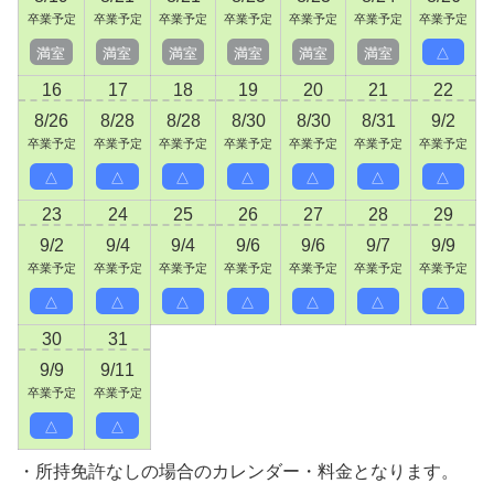
卒業予定
卒業予定
卒業予定
卒業予定
卒業予定
卒業予定
卒業予定
満室
満室
満室
満室
満室
満室
△
16
17
18
19
20
21
22
8/26
8/28
8/28
8/30
8/30
8/31
9/2
卒業予定
卒業予定
卒業予定
卒業予定
卒業予定
卒業予定
卒業予定
△
△
△
△
△
△
△
23
24
25
26
27
28
29
9/2
9/4
9/4
9/6
9/6
9/7
9/9
卒業予定
卒業予定
卒業予定
卒業予定
卒業予定
卒業予定
卒業予定
△
△
△
△
△
△
△
30
31
9/9
9/11
卒業予定
卒業予定
△
△
所持免許なしの場合のカレンダー・料金となります。