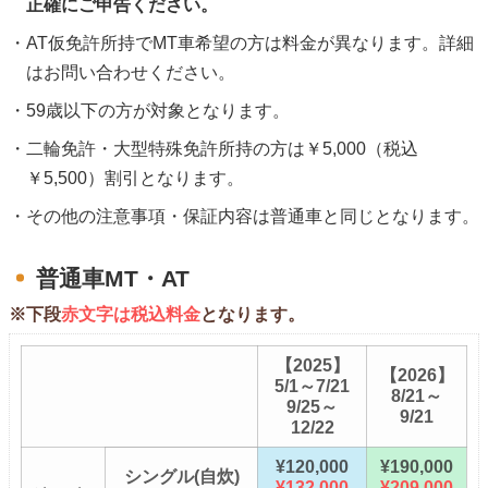
正確にご申告ください。
AT仮免許所持でMT車希望の方は料金が異なります。詳細
はお問い合わせください。
59歳以下の方が対象となります。
二輪免許・大型特殊免許所持の方は￥5,000（税込
￥5,500）割引となります。
その他の注意事項・保証内容は普通車と同じとなります。
普通車MT・AT
※下段
赤文字は税込料金
となります。
【2025】
【2026】
5/1～7/21
8/21～
9/25～
9/21
12/22
¥120,000
¥190,000
シングル(自炊)
¥132,000
¥209,000