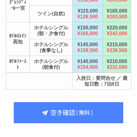
ｸﾞﾚﾝﾃﾞｨ
ｰﾙ一宮
¥115,000
¥185,000
ツイン(自炊)
¥126,500
¥203,500
ホテルシングル
¥150,000
¥220,000
(朝・夕食付)
¥165,000
¥242,000
ﾎﾃﾙﾛｽｲﾝ
高知
ホテルシングル
¥145,000
¥215,000
(食事なし)
¥159,500
¥236,500
ﾎﾃﾙﾌｧｰｽ
ホテルシングル
¥140,000
¥210,000
ﾄ
(朝食付)
¥154,000
¥231,000
入校日：要問合せ ／ 最
短日数：7泊8日