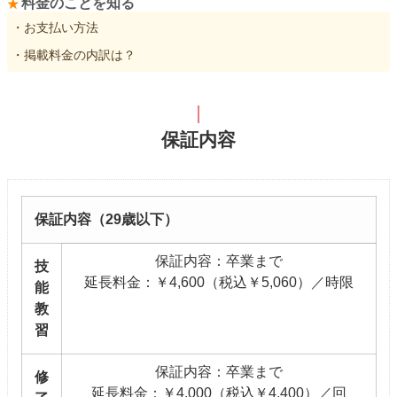
料金のことを知る
・お支払い方法
・掲載料金の内訳は？
保証内容
保証内容（29歳以下）
保証内容：卒業まで
技
延長料金：￥4,600（税込￥5,060）／時限
能
教
習
保証内容：卒業まで
修
延長料金：￥4,000（税込￥4,400）／回