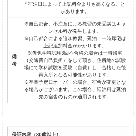
* 宿泊日によって上記料金よりも高くなること
があります。
※自己都合、不注意による教習の未受講はキャ
ンセル料が発生します。
※自己都合による追加教習、延泊、一時帰宅は
上記追加料金がかかります。
※仮免学科試験3回不合格の場合は一時帰宅
備
（交通費自己負担）をして頂き、住所地の試験
考
場にて学科試験を受験（自費）し、合格した後
再入所となる可能性があります。
※卒業予定日オーバーの場合、宿舎が変更とな
る場合がございます。この場合、延泊料は延泊
先の宿舎のものが適用されます。
保証内容（30歳以上）