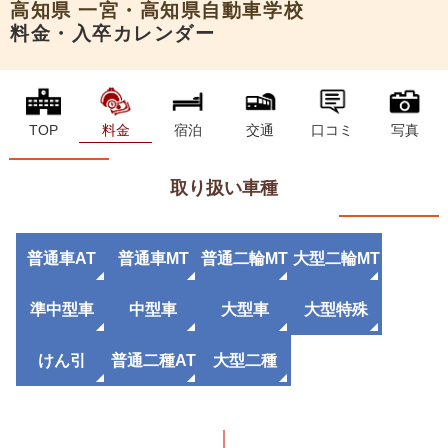
高知県
一宮・高知県自動車学校
料金・入卒カレンダー
TOP
料金
宿泊
交通
口コミ
写真
取り扱い車種
普通車AT
普通車MT
普通二輪MT
大型二輪MT
準中型車
中型車
大型車
大型特殊
けん引
普通二種AT
大型二種