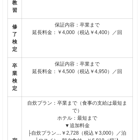
教
習
保証内容：卒業まで
修
延長料金：￥4,000（税込￥4,400）／回
了
検
定
保証内容：卒業まで
卒
延長料金：￥4,500（税込￥4,950）／回
業
検
定
自炊プラン：卒業まで（食事の支給は最短ま
で）
ホテル：最短まで
▼追加料金
├自炊プラン…￥2,728（税込￥3,000）／泊