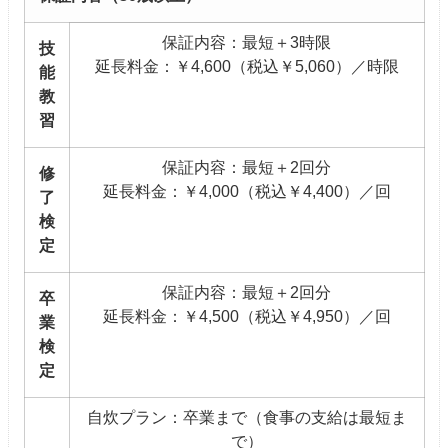
保証内容：最短＋3時限
技
延長料金：￥4,600（税込￥5,060）／時限
能
教
習
保証内容：最短＋2回分
修
延長料金：￥4,000（税込￥4,400）／回
了
検
定
保証内容：最短＋2回分
卒
延長料金：￥4,500（税込￥4,950）／回
業
検
定
自炊プラン：卒業まで（食事の支給は最短ま
で）