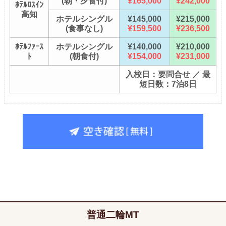
(朝・夕食付)
¥165,000
¥242,000
ﾎﾃﾙﾛｽｲﾝ
高知
ホテルシングル
¥145,000
¥215,000
(食事なし)
¥159,500
¥236,500
ﾎﾃﾙﾌｧｰｽ
ホテルシングル
¥140,000
¥210,000
ﾄ
(朝食付)
¥154,000
¥231,000
入校日：要問合せ ／ 最
短日数：7泊8日
普通二輪MT