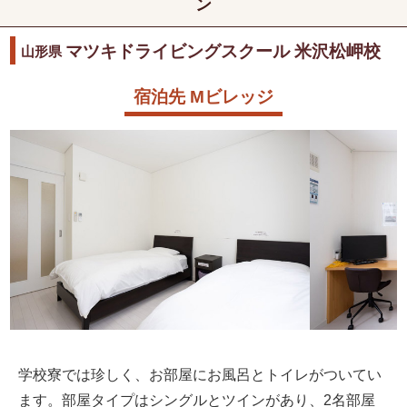
ン
マツキドライビングスクール 米沢松岬校
山形県
宿泊先 Mビレッジ
学校寮では珍しく、お部屋にお風呂とトイレがついてい
ます。部屋タイプはシングルとツインがあり、2名部屋