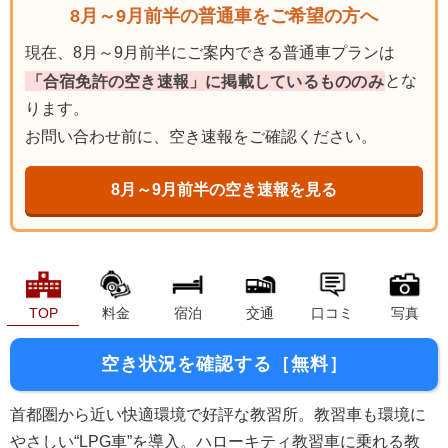
8月～9月前半の普通車をご希望の方へ
現在、8月～9月前半にご案内できる普通車プランは
「合宿免許の空き速報」に掲載しているもののみ
とな
ります。
お問い合わせ前に、空き速報をご確認ください。
8月～9月前半の空き速報を見る
TOP
料金
宿泊
交通
口コミ
写真
空き状況を確認する［無料］
首都圏から近い快適環境で好評な教習所。教習車も環境に
やさしい“LPG車”を導入。ハローキティ教習車に乗れる教