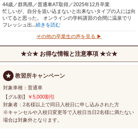
44歳／群馬県／普通車AT取得／2025年12月卒業
忙しいが、自分を追い込まないと出来ないタイプの人には向
いてると思った。 オンラインの学科講習の合間に温泉でリ
フレッシュ出...
続きを読む
その他の卒業生の声を見る ▶
お得な情報と注意事項
教習所キャンペーン
対象車種：普通車
【グル割】
￥5,000割引
対象者：2名様以上で同日入校日に申し込みされた方
※キャンセルや入校日変更等で入校日当日2名様に満たない
場合は対象外となります。