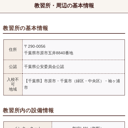
教習所・周辺の基本情報
教習所の基本情報
〒290-0056
住所
千葉県市原市五井8840番地
公認
千葉県公安委員会公認
入校不
【千葉県】市原市・千葉市（緑区・中央区）・袖ヶ浦
可
市
地域
教習所内の設備情報