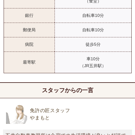
（食堂）
銀行
自転車10分
郵便局
自転車10分
病院
徒歩5分
車10分
最寄駅
（JR五井駅）
スタッフからの一言
免許の匠スタッフ
やまもと