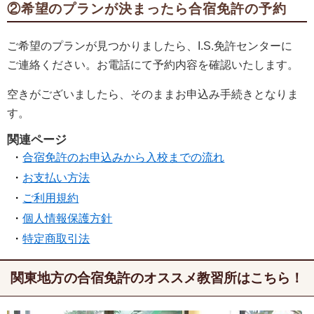
②希望のプランが決まったら合宿免許の予約
ご希望のプランが見つかりましたら、I.S.免許センターに
ご連絡ください。お電話にて予約内容を確認いたします。
空きがございましたら、そのままお申込み手続きとなりま
す。
関連ページ
合宿免許のお申込みから入校までの流れ
お支払い方法
ご利用規約
個人情報保護方針
特定商取引法
関東地方の合宿免許のオススメ教習所はこちら！