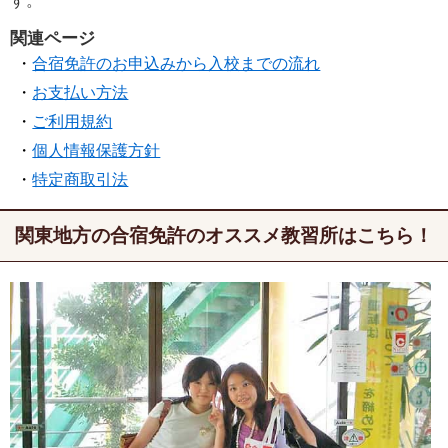
す。
関連ページ
合宿免許のお申込みから入校までの流れ
お支払い方法
ご利用規約
個人情報保護方針
特定商取引法
関東地方の合宿免許のオススメ教習所はこちら！