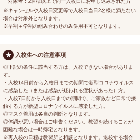
対象者：2名様以上で同一入校日にお申し込みされた方
※キャンセルや入校日変更等で入校日当日2名様に満たない
場合は対象外となります。
※早割＋学割の組み合わせのみ併用不可となります。
入校生への注意事項
◎下記の条件に該当する方は、入校できない場合がありま
す。
・入校14日前から入校日までの期間で新型コロナウイルス
に感染した（または感染が疑われる症状があった）方。
・入校7日前から入校日までの期間で、ご家族など日常で接
触する方が新型コロナウイルスに感染した方。
◎マスク着用は各自の判断となります。
◎体調が悪い場合はご申告ください。教習を続けることが
困難な場合は一時帰宅となります。
※再入校の日程は教習所と相談となります。退校する場合