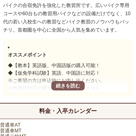
バイクの合宿免許を強化した教習所です。広いバイク専用
コースや60台もの教習用バイクなどの設備だけでなく、10
代の若い入校生への教習などバイク教習のノウハウもバッ
チリ。首都圏を中心に全国から人気を集めています。
オススメポイント
◆【教本】英語版、中国語版の購入可能！
◆【仮免学科試験】英語、中国語に対応！
※ご希望の方は申込時にお申し出ください。
※外国語対応の職員は在籍しておりません。
料金・入卒カレンダー
普通車AT
普通車MT