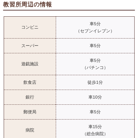
教習所周辺の情報
車5分
コンビニ
（セブンイレブン）
スーパー
車5分
車5分
遊戯施設
（パチンコ）
飲食店
徒歩1分
銀行
車10分
郵便局
車5分
車15分
病院
（総合病院）