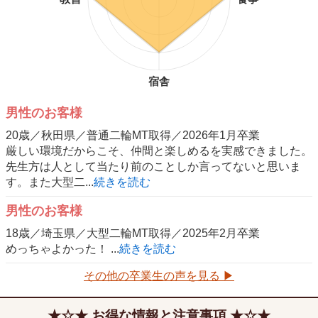
宿舎
男性のお客様
20歳／秋田県／普通二輪MT取得／2026年1月卒業
厳しい環境だからこそ、仲間と楽しめるを実感できました。
先生方は人として当たり前のことしか言ってないと思いま
す。また大型二...
続きを読む
男性のお客様
18歳／埼玉県／大型二輪MT取得／2025年2月卒業
めっちゃよかった！ ...
続きを読む
その他の卒業生の声を見る ▶
お得な情報と注意事項