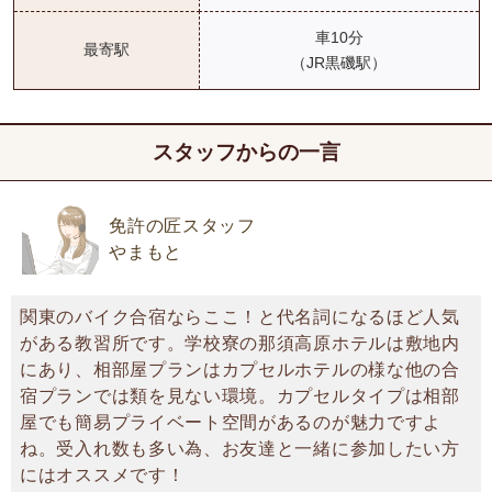
車10分
最寄駅
（JR黒磯駅）
スタッフからの一言
免許の匠スタッフ
やまもと
関東のバイク合宿ならここ！と代名詞になるほど人気
がある教習所です。学校寮の那須高原ホテルは敷地内
にあり、相部屋プランはカプセルホテルの様な他の合
宿プランでは類を見ない環境。カプセルタイプは相部
屋でも簡易プライベート空間があるのが魅力ですよ
ね。受入れ数も多い為、お友達と一緒に参加したい方
にはオススメです！