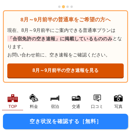
8月～9月前半の普通車をご希望の方へ
現在、8月～9月前半にご案内できる普通車プランは
「合宿免許の空き速報」に掲載しているもののみ
とな
ります。
お問い合わせ前に、空き速報をご確認ください。
8月～9月前半の空き速報を見る
TOP
料金
宿泊
交通
口コミ
写真
空き状況を確認する［無料］