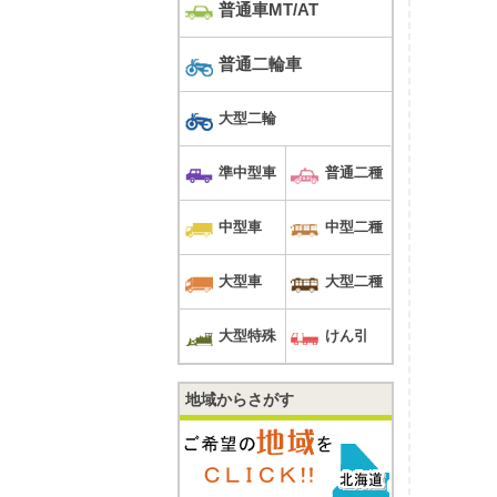
普通車MT/AT
普通二輪車
大型二輪
準中型車
普通二種
中型車
中型二種
大型車
大型二種
大型特殊
けん引
地域からさがす
みを教わる教習生の教習風景です。