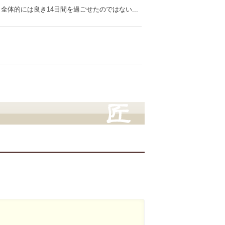
体的には良き14日間を過ごせたのではない...