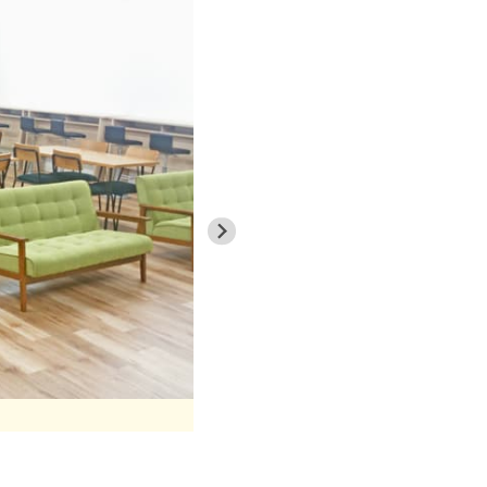
教習生たちでにぎわう学校内食堂の様子。