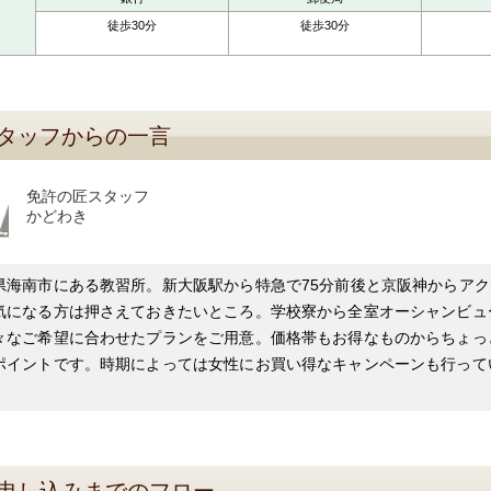
徒歩30分
徒歩30分
タッフからの一言
免許の匠スタッフ
かどわき
県海南市にある教習所。新大阪駅から特急で75分前後と京阪神からア
気になる方は押さえておきたいところ。学校寮から全室オーシャンビュ
々なご希望に合わせたプランをご用意。価格帯もお得なものからちょっ
ポイントです。時期によっては女性にお買い得なキャンペーンも行って
。
申し込みまでのフロー