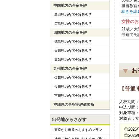
30歳／東
担当教官
中国地方の合宿免許
続きを読
鳥取県の合宿免許教習所
女性のお
広島県の合宿免許教習所
21歳／大
四国地方の合宿免許
最短で免許
徳島県の合宿免許教習所
香川県の合宿免許教習所
高知県の合宿免許教習所
九州地方の合宿免許
お
佐賀県の合宿免許教習所
長崎県の合宿免許教習所
【普通
宮崎県の合宿免許教習所
入校期間
沖縄県の合宿免許教習所
申込期間：～2
対象車種
対象者：
出発地からさがす
◎2026
東京から出発のおすすめプラン
◎2026/
神奈川から出発のおすすめプラン