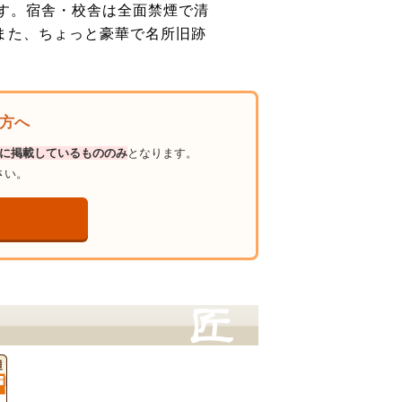
す。宿舎・校舎は全面禁煙で清
また、ちょっと豪華で名所旧跡
の方へ
に掲載しているもののみ
となります。
さい。