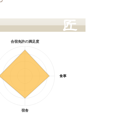
合宿免許の満足度
食事
宿舎