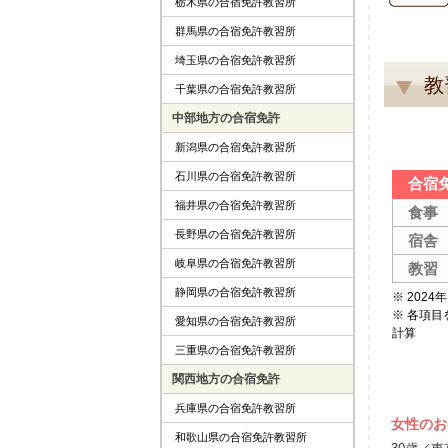
栃木県の合宿免許教習所
群馬県の合宿免許教習所
埼玉県の合宿免許教習所
教
千葉県の合宿免許教習所
中部地方の合宿免許
新潟県の合宿免許教習所
石川県の合宿免許教習所
合宿
福井県の合宿免許教習所
食事
長野県の合宿免許教習所
宿舎
岐阜県の合宿免許教習所
教習
静岡県の合宿免許教習所
※ 202
※ 各項
愛知県の合宿免許教習所
計算
三重県の合宿免許教習所
関西地方の合宿免許
兵庫県の合宿免許教習所
女性のお
和歌山県の合宿免許教習所