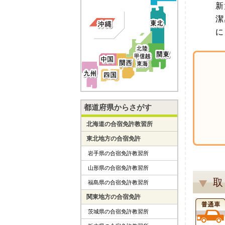
新
潔
に
都道府県からさがす
北海道の合宿免許教習所
東北地方の合宿免許
岩手県の合宿免許教習所
山形県の合宿免許教習所
取
福島県の合宿免許教習所
関東地方の合宿免許
茨城県の合宿免許教習所