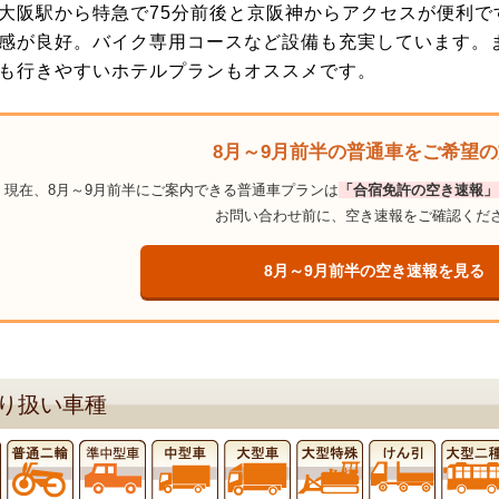
大阪駅から特急で75分前後と京阪神からアクセスが便利で
感が良好。バイク専用コースなど設備も充実しています。
も行きやすいホテルプランもオススメです。
8月～9月前半の普通車をご希望
現在、8月～9月前半にご案内できる普通車プランは
「合宿免許の空き速報」
お問い合わせ前に、空き速報をご確認くだ
8月～9月前半の空き速報を見る
り扱い車種