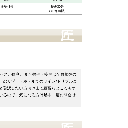
徒歩45分
徒歩30分
（JR海南駅）
クセスが便利。また宿舎・校舎は全面禁煙の
ーのリゾートホテルでのツイン/トリプルま
と贅沢したい方向けまで豊富なところもオ
いるので、気になる方は是非一度お問合せ