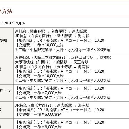
ス方法
：2026年4月≫
新幹線：関東各駅 → 名古屋駅 → 新大阪駅
JR特急（白浜方面行）：新大阪駅 → 海南駅
愛知
【集合場所】JR「海南駅」ATMコーナー付近 10:20
【交通費】一律￥10,000支給
※二輪・中型限定解除・大特・けん引は一律￥5,000支給
近鉄特急（大阪上本町方面行）：近鉄四日市駅 → 鶴橋駅
大阪環状線（外回り）：鶴橋駅 → 天王寺駅
JR特急（白浜方面行）：天王寺駅 → 海南駅
重
【集合場所】JR「海南駅」ATMコーナー付近 10:20
【交通費】一律￥10,000支給
※二輪・中型限定解除・大特・けん引は一律￥5,000支給
【集合場所】JR「海南駅」ATMコーナー付近 10:20
都・兵
【交通費】一律￥7,000支給
※二輪・中型限定解除・大特・けん引は一律￥5,000支給
JR特急（白浜方面行）：新大阪駅 → 海南駅
阪
【集合場所】JR「海南駅」ATMコーナー付近 10:20
【交通費】一律￥5,000支給
【集合場所】JR「海南駅」ATMコーナー付近 10:20
良
【交通費】一律￥6,000支給