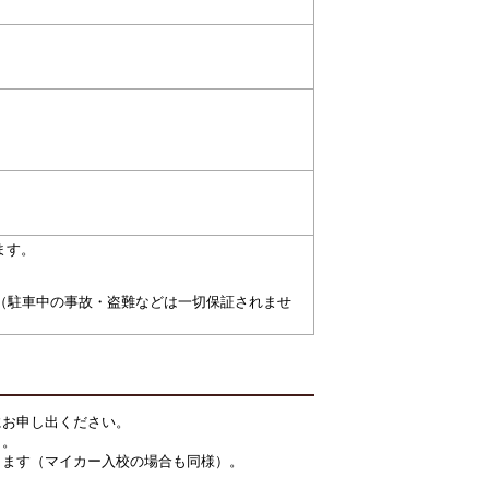
ます。
（駐車中の事故・盗難などは一切保証されませ
にお申し出ください。
）。
ります（マイカー入校の場合も同様）。