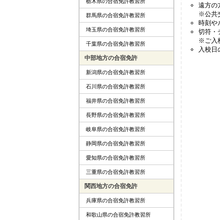
栃木県の合宿免許教習所
遠方の
※公共
群馬県の合宿免許教習所
時刻や
埼玉県の合宿免許教習所
切符・
※ご入
千葉県の合宿免許教習所
入校日
中部地方の合宿免許
新潟県の合宿免許教習所
石川県の合宿免許教習所
福井県の合宿免許教習所
長野県の合宿免許教習所
岐阜県の合宿免許教習所
静岡県の合宿免許教習所
愛知県の合宿免許教習所
三重県の合宿免許教習所
関西地方の合宿免許
兵庫県の合宿免許教習所
和歌山県の合宿免許教習所