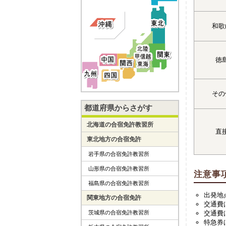
和歌
徳
その
都道府県からさがす
北海道の合宿免許教習所
直
東北地方の合宿免許
岩手県の合宿免許教習所
山形県の合宿免許教習所
注意事
福島県の合宿免許教習所
出発地
関東地方の合宿免許
交通費
茨城県の合宿免許教習所
交通費
特急券