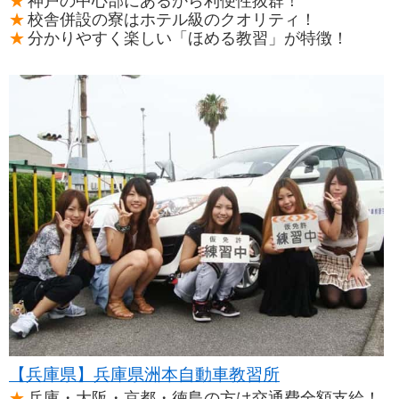
神戸の中心部にあるから利便性抜群！
校舎併設の寮はホテル級のクオリティ！
分かりやすく楽しい「ほめる教習」が特徴！
【兵庫県】兵庫県洲本自動車教習所
兵庫・大阪・京都・徳島の方は交通費全額支給！