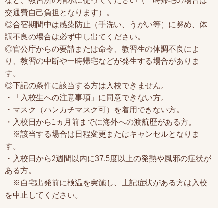
など、教習所の指示に従ってください（一時帰宅の場合は
交通費自己負担となります）。
◎合宿期間中は感染防止（手洗い、うがい等）に努め、体
調不良の場合は必ず申し出てください。
◎官公庁からの要請または命令、教習生の体調不良によ
り、教習の中断や一時帰宅などが発生する場合がありま
す。
◎下記の条件に該当する方は入校できません。
・「入校生への注意事項」に同意できない方。
・マスク（ハンカチマスク可）を着用できない方。
・入校日から1ヵ月前までに海外への渡航歴がある方。
※該当する場合は日程変更またはキャンセルとなりま
す。
・入校日から2週間以内に37.5度以上の発熱や風邪の症状が
ある方。
※自宅出発前に検温を実施し、上記症状がある方は入校
を中止してください。