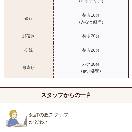
（ロッテリア）
徒歩10分
銀行
（みなと銀行）
郵便局
徒歩20分
病院
徒歩20分
バス20分
最寄駅
（伊川谷駅）
スタッフからの一言
免許の匠スタッフ
かどわき