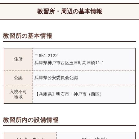
教習所・周辺の基本情報
教習所の基本情報
〒651-2122
住所
兵庫県神戸市西区玉津町高津橋11-1
公認
兵庫県公安委員会公認
入校不可
【兵庫県】明石市・神戸市（西区）
地域
教習所内の設備情報