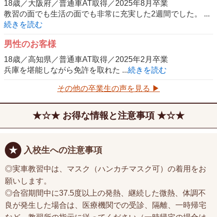
18歳／大阪府／普通車AT取得／2025年8月卒業
教習の面でも生活の面でも非常に充実した2週間でした。 ...
続きを読む
男性のお客様
18歳／高知県／普通車AT取得／2025年2月卒業
兵庫を堪能しながら免許を取れた ...
続きを読む
その他の卒業生の声を見る ▶
お得な情報と注意事項
入校生への注意事項
◎実車教習中は、マスク（ハンカチマスク可）の着用をお
願いします。
◎合宿期間中に37.5度以上の発熱、継続した微熱、体調不
良が発生した場合は、医療機関での受診、隔離、一時帰宅