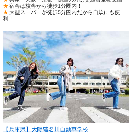
宿舎は校舎から徒歩1分圏内！
大型スーパーが徒歩5分圏内だから自炊にも便
利！
【兵庫県】大陽猪名川自動車学校