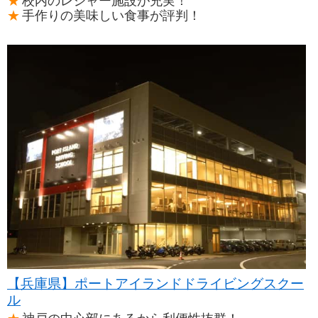
校内のレジャー施設が充実！
手作りの美味しい食事が評判！
【兵庫県】ポートアイランドドライビングスクー
ル