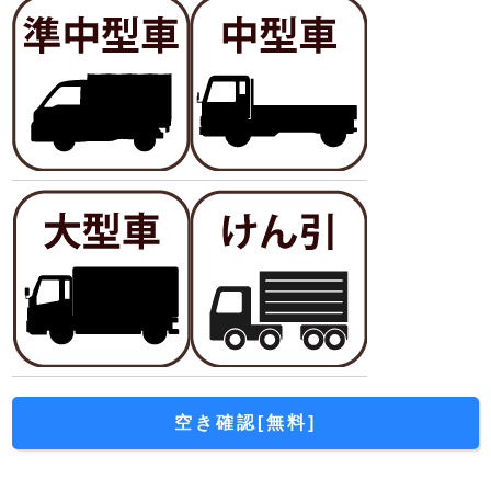
空き確認[無料]