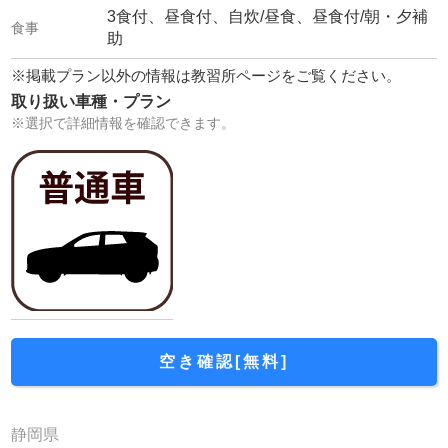
3食付、昼食付、自炊/昼食、昼食付/朝・夕補
助
※掲載プラン以外の情報は教習所ページをご覧ください。
取り扱い車種・プラン
※選択で詳細情報を確認できます。
空き確認[無料]
静岡県