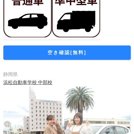
空き確認[無料]
静岡県
浜松自動車学校 中部校