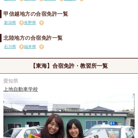
甲信越地方の合宿免許一覧
新潟県
長野県
北陸地方の合宿免許一覧
石川県
福井県
【東海】合宿免許・教習所一覧
愛知県
上地自動車学校