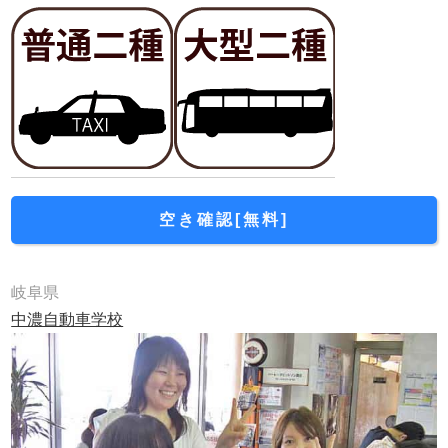
空き確認[無料]
岐阜県
中濃自動車学校