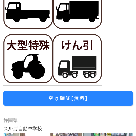
空き確認[無料]
静岡県
スルガ自動車学校