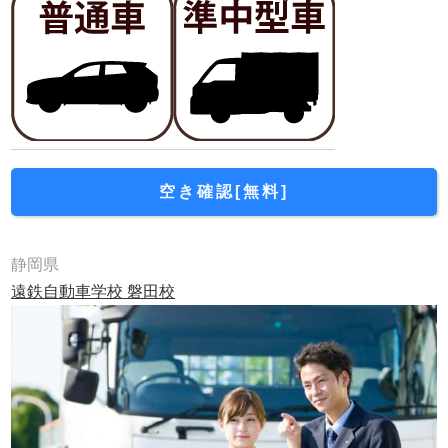
空き確認[無料]
静岡県
遠鉄自動車学校 磐田校