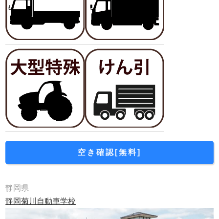
空き確認[無料]
静岡県
静岡菊川自動車学校