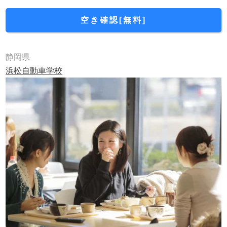
空き確認[無料]
静岡県
浜松自動車学校