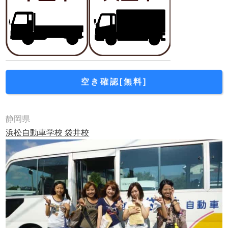
空き確認[無料]
静岡県
浜松自動車学校 袋井校