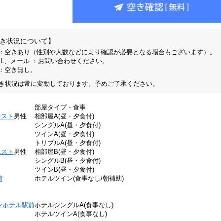
き状況について】
 ：空きあり（性別や人数などにより確認が必要となる場合もございます）。
EL、メール ：お問い合わせください。
 ：空き無し。
き状況は常に変動しております。予めご了承ください。
部屋タイプ・食事
ースト
男性
相部屋A(昼・夕食付)
シングルA(昼・夕食付)
ツインA(昼・夕食付)
トリプルA(昼・夕食付)
エスト
男性
相部屋B(昼・夕食付)
シングルB(昼・夕食付)
ツインB(昼・夕食付)
館
ホテルツイン(食事なし/朝補助)
ンホテル駅前
ホテルシングルA(食事なし)
ホテルツインA(食事なし)