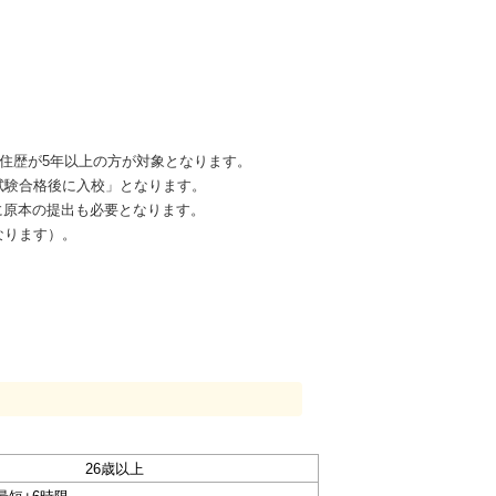
在住歴が5年以上の方が対象となります。
試験合格後に入校」となります。
に原本の提出も必要となります。
なります）。
26歳以上