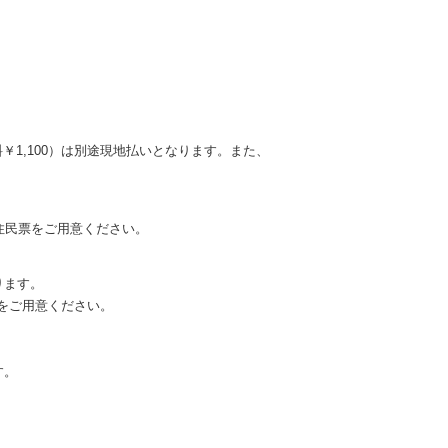
料￥1,100）は別途現地払いとなります。また、
住民票をご用意ください。
ります。
をご用意ください。
す。