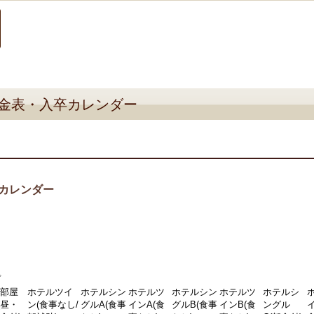
金表・入卒カレンダー
カレンダー
プ
相部屋
ホテルツイ
ホテルシン
ホテルツ
ホテルシン
ホテルツ
ホテルシ
(昼・
ン(食事なし/
グルA(食事
インA(食
グルB(食事
インB(食
ングル