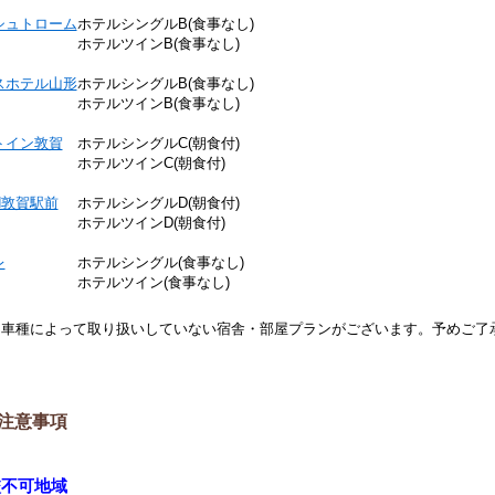
シュトローム
ホテルシングルB(食事なし)
ホテルツインB(食事なし)
スホテル山形
ホテルシングルB(食事なし)
ホテルツインB(食事なし)
トイン敦賀
ホテルシングルC(朝食付)
ホテルツインC(朝食付)
N敦賀駅前
ホテルシングルD(朝食付)
ホテルツインD(朝食付)
レ
ホテルシングル(食事なし)
ホテルツイン(食事なし)
※車種によって取り扱いしていない宿舎・部屋プランがございます。予めご了
注意事項
校不可地域