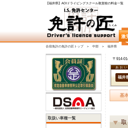
【福井県】AOIドライビングスクール敦賀校の料金一覧
激
合宿免許の免許の匠トップ
中部
福井県
〒914-
あお
福井
基
取扱い車種一覧
取