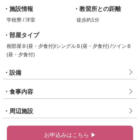
・施設情報
・教習所との距離
学校寮 / 洋室
徒歩約1分
・部屋タイプ
相部屋Ｂ(昼・夕食付)/シングルＢ(昼・夕食付) /ツインＢ
(昼・夕食付)
・設備
・食事内容
・周辺施設
お申込みはこちら ▶