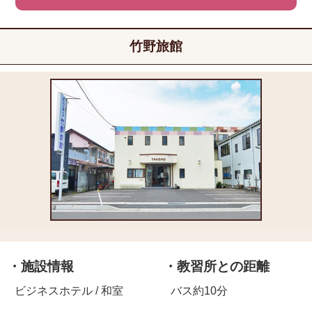
竹野旅館
・施設情報
・教習所との距離
ビジネスホテル / 和室
バス約10分