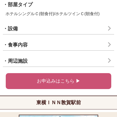
・部屋タイプ
ホテルシングルＣ(朝食付)/ホテルツインＣ(朝食付)
・設備
・食事内容
・周辺施設
お申込みはこちら ▶
東横ＩＮＮ敦賀駅前