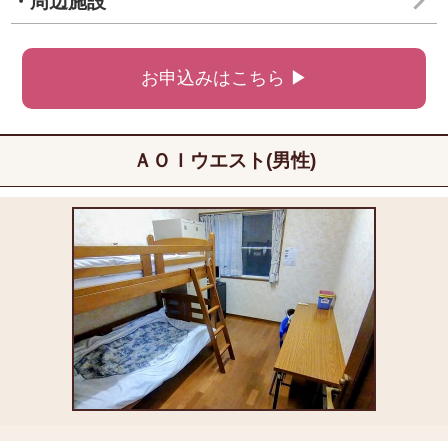
・周辺施設
お申込みはこちら ▶
ＡＯＩウエスト(男性)