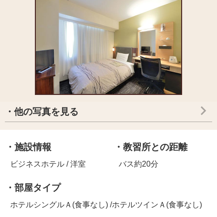
・他の写真を見る
・施設情報
・教習所との距離
ビジネスホテル / 洋室
バス約20分
・部屋タイプ
ホテルシングルＡ(食事なし) /ホテルツインＡ(食事なし)