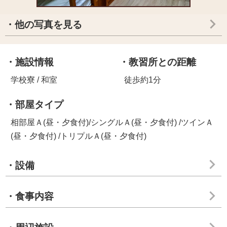
・他の写真を見る
・施設情報
・教習所との距離
学校寮 / 和室
徒歩約1分
・部屋タイプ
相部屋Ａ(昼・夕食付)/シングルＡ(昼・夕食付) /ツインＡ
(昼・夕食付) /トリプルＡ(昼・夕食付)
・設備
・食事内容