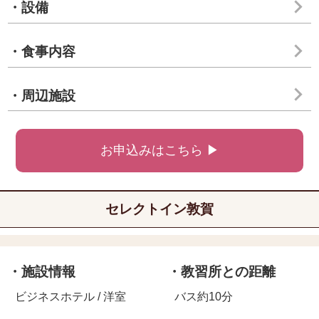
・設備
・食事内容
・周辺施設
お申込みはこちら ▶
セレクトイン敦賀
・施設情報
・教習所との距離
ビジネスホテル / 洋室
バス約10分