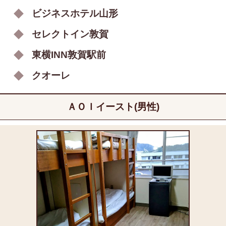
ビジネスホテル山形
セレクトイン敦賀
東横INN敦賀駅前
クオーレ
ＡＯＩイースト(男性)