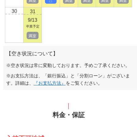
満室
△
満室
満室
満室
満室
30
31
9/13
卒業予定
満室
【空き状況について】
※空き状況は常に変動しております。予めご了承ください。
※お支払方法は、「銀行振込」と「分割ローン」がございま
す。詳細は、
『お支払方法』
をご覧ください。
料金・保証