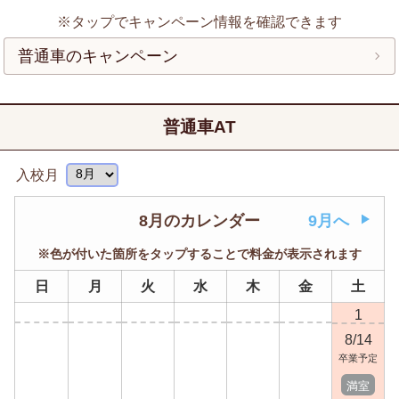
※タップでキャンペーン情報を確認できます
普通車のキャンペーン
普通車AT
入校月
8月のカレンダー
9月へ
※色が付いた箇所をタップすることで料金が表示されます
日
月
火
水
木
金
土
1
8/14
卒業予定
満室