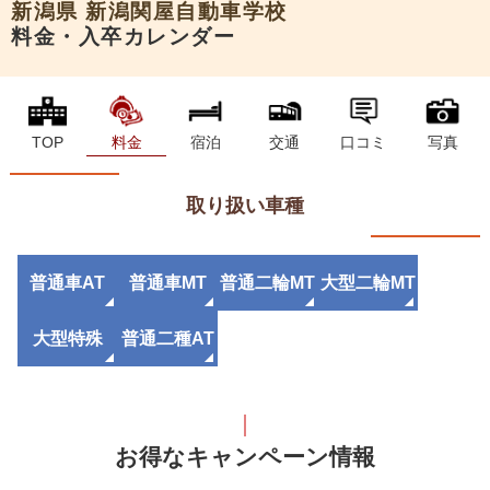
新潟県
新潟関屋自動車学校
料金・入卒カレンダー
TOP
料金
宿泊
交通
口コミ
写真
取り扱い車種
普通車AT
普通車MT
普通二輪MT
大型二輪MT
大型特殊
普通二種AT
お得なキャンペーン情報