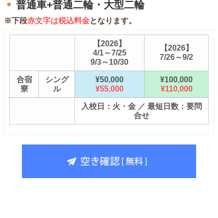
普通車+普通二輪・大型二輪
※下段
赤文字は税込料金
となります。
【2026】
【2026】
4/1～7/25
7/26～9/2
9/3～10/30
合宿
シング
¥50,000
¥100,000
寮
ル
¥55,000
¥110,000
入校日：火・金 ／ 最短日数：要問
合せ