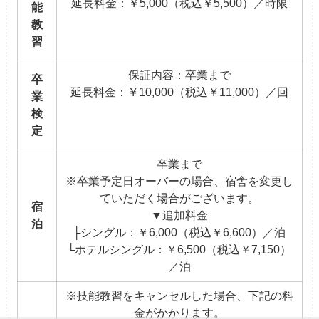
延長料金：￥5,000（税込￥5,500）／時限
能
教
習
保証内容：卒業まで
卒
延長料金：￥10,000（税込￥11,000）／回
業
検
定
卒業まで
※卒業予定日オーバーの場合、宿舎を変更し
ていただく場合がございます。
宿
▼追加料金
泊
├シングル：￥6,000（税込￥6,600）／泊
└ホテルシングル：￥6,500（税込￥7,150）
／泊
※技能教習をキャンセルした場合、下記の料
金がかかります。