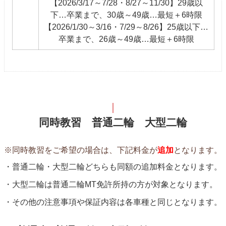
【2026/3/17～7/28・8/27～11/30】29歳以
下…卒業まで、30歳～49歳…最短＋6時限
【2026/1/30～3/16・7/29～8/26】25歳以下…
卒業まで、26歳～49歳…最短＋6時限
同時教習 普通二輪 大型二輪
※同時教習をご希望の場合は、下記料金が
追加
となります。
普通二輪・大型二輪どちらも同額の追加料金となります。
大型二輪は普通二輪MT免許所持の方が対象となります。
その他の注意事項や保証内容は各車種と同じとなります。