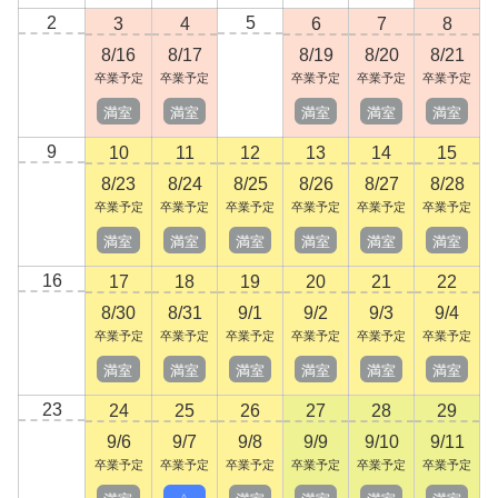
2
5
3
4
6
7
8
8/16
8/17
8/19
8/20
8/21
卒業予定
卒業予定
卒業予定
卒業予定
卒業予定
満室
満室
満室
満室
満室
9
10
11
12
13
14
15
8/23
8/24
8/25
8/26
8/27
8/28
卒業予定
卒業予定
卒業予定
卒業予定
卒業予定
卒業予定
満室
満室
満室
満室
満室
満室
16
17
18
19
20
21
22
8/30
8/31
9/1
9/2
9/3
9/4
卒業予定
卒業予定
卒業予定
卒業予定
卒業予定
卒業予定
満室
満室
満室
満室
満室
満室
23
24
25
26
27
28
29
9/6
9/7
9/8
9/9
9/10
9/11
卒業予定
卒業予定
卒業予定
卒業予定
卒業予定
卒業予定