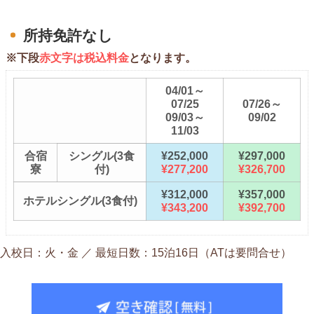
所持免許なし
※下段
赤文字は税込料金
となります。
04/01～
07/25
07/26～
09/03～
09/02
11/03
合宿
シングル(3食
¥252,000
¥297,000
寮
付)
¥277,200
¥326,700
¥312,000
¥357,000
ホテルシングル(3食付)
¥343,200
¥392,700
入校日：火・金 ／ 最短日数：15泊16日（ATは要問合せ）