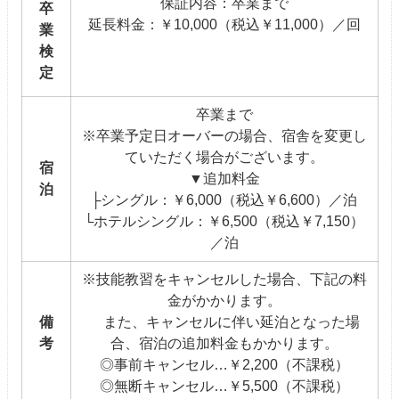
保証内容：卒業まで
卒
延長料金：￥10,000（税込￥11,000）／回
業
検
定
卒業まで
※卒業予定日オーバーの場合、宿舎を変更し
ていただく場合がございます。
宿
▼追加料金
泊
├シングル：￥6,000（税込￥6,600）／泊
└ホテルシングル：￥6,500（税込￥7,150）
／泊
※技能教習をキャンセルした場合、下記の料
金がかかります。
備
また、キャンセルに伴い延泊となった場
考
合、宿泊の追加料金もかかります。
◎事前キャンセル…￥2,200（不課税）
◎無断キャンセル…￥5,500（不課税）