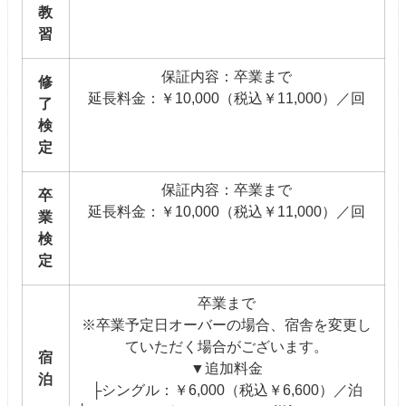
教
習
保証内容：卒業まで
修
延長料金：￥10,000（税込￥11,000）／回
了
検
定
保証内容：卒業まで
卒
延長料金：￥10,000（税込￥11,000）／回
業
検
定
卒業まで
※卒業予定日オーバーの場合、宿舎を変更し
ていただく場合がございます。
宿
▼追加料金
泊
├シングル：￥6,000（税込￥6,600）／泊