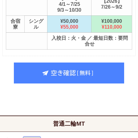
【2026】
4/1～7/25
7/26～9/2
9/3～10/30
合宿
シング
¥50,000
¥100,000
寮
ル
¥55,000
¥110,000
入校日：火・金 ／ 最短日数：要問
合せ
普通二輪MT