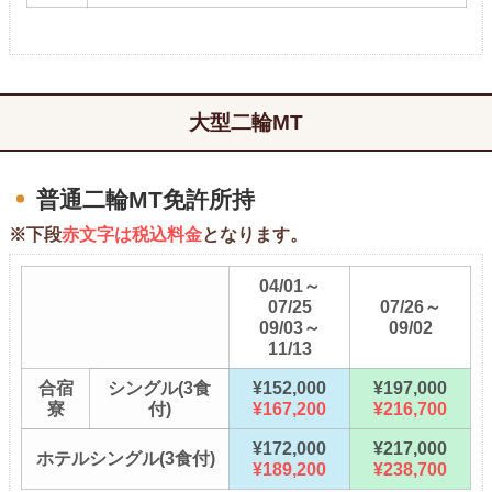
大型二輪MT
普通二輪MT免許所持
※下段
赤文字は税込料金
となります。
04/01～
07/25
07/26～
09/03～
09/02
11/13
合宿
シングル(3食
¥152,000
¥197,000
寮
付)
¥167,200
¥216,700
¥172,000
¥217,000
ホテルシングル(3食付)
¥189,200
¥238,700