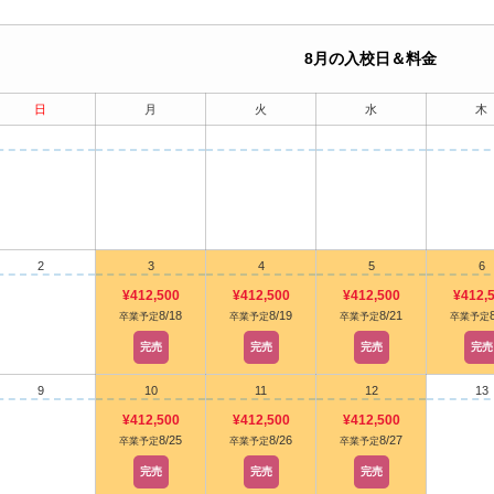
8月の入校日＆料金
日
月
火
水
木
2
3
4
5
6
¥412,500
¥412,500
¥412,500
¥412,
8/18
8/19
8/21
卒業予定
卒業予定
卒業予定
卒業予定
完売
完売
完売
完売
9
10
11
12
13
¥412,500
¥412,500
¥412,500
8/25
8/26
8/27
卒業予定
卒業予定
卒業予定
完売
完売
完売