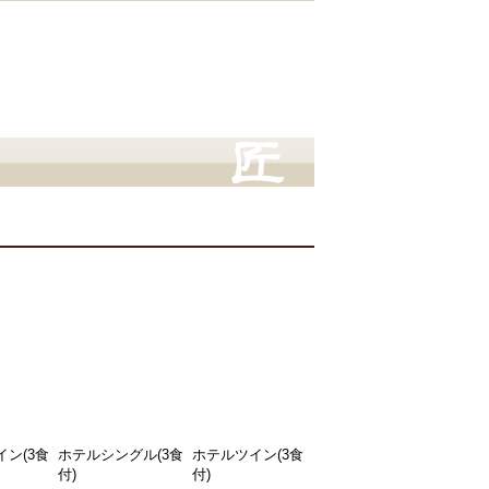
ン(3食
ホテルシングル(3食
ホテルツイン(3食
付)
付)