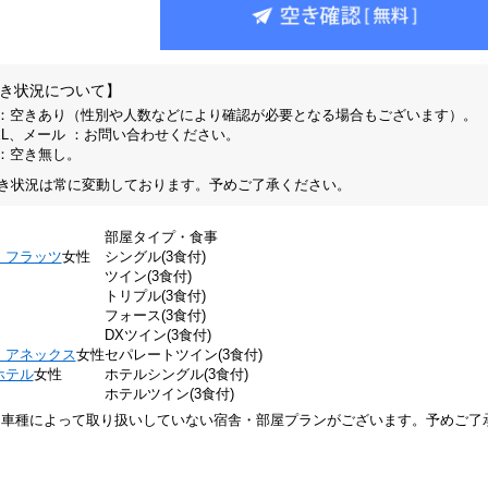
き状況について】
 ：空きあり（性別や人数などにより確認が必要となる場合もございます）。
EL、メール ：お問い合わせください。
 ：空き無し。
き状況は常に変動しております。予めご了承ください。
部屋タイプ・食事
・フラッツ
女性
シングル(3食付)
ツイン(3食付)
トリプル(3食付)
フォース(3食付)
DXツイン(3食付)
・アネックス
女性
セパレートツイン(3食付)
ホテル
女性
ホテルシングル(3食付)
ホテルツイン(3食付)
※車種によって取り扱いしていない宿舎・部屋プランがございます。予めご了