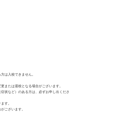
る方は入校できません。
変更または退校となる場合がございます。
（症状など）のある方は、必ずお申し出くださ
ります。
合がございます。