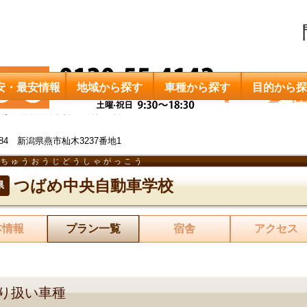
安・最安情報
地域から探す
車種から探す
目的から探
つばめ中央自動車学校
料金一覧
1284 新潟県燕市杣木3237番地1
めちゅうおうじどうしゃがっこう
つばめ中央自動車学校
県
本情報
プラン一覧
宿舎
アクセス
り扱い車種