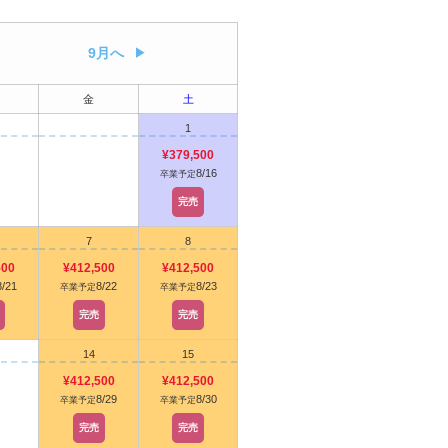
9月へ
金
土
1
¥379,500
8/16
卒業予定
完売
7
8
500
¥412,500
¥412,500
8/21
8/22
8/23
卒業予定
卒業予定
完売
完売
14
15
¥412,500
¥412,500
8/29
8/30
卒業予定
卒業予定
完売
完売