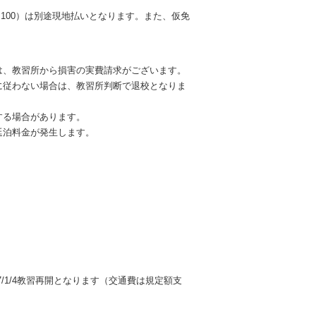
1,100）は別途現地払いとなります。また、仮免
は、教習所から損害の実費請求がございます。
に従わない場合は、教習所判断で退校となりま
する場合があります。
延泊料金が発生します。
、2027/1/4教習再開となります（交通費は規定額支