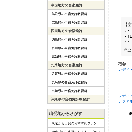
中国地方の合宿免許
鳥取県の合宿免許教習所
広島県の合宿免許教習所
【空
・○
四国地方の合宿免許
・T
徳島県の合宿免許教習所
・×
香川県の合宿免許教習所
※空
高知県の合宿免許教習所
宿舎
九州地方の合宿免許
レディ
佐賀県の合宿免許教習所
長崎県の合宿免許教習所
宮崎県の合宿免許教習所
レディ
沖縄県の合宿免許教習所
アクア
出発地からさがす
東京から出発のおすすめプラン
神奈川から出発のおすすめプラン