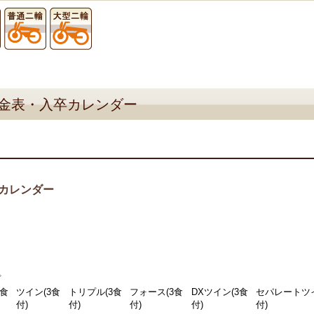
金表・入卒カレンダー
カレンダー
プ
3食
ツイン(3食
トリプル(3食
フォース(3食
DXツイン(3食
セパレートツイ
付)
付)
付)
付)
付)