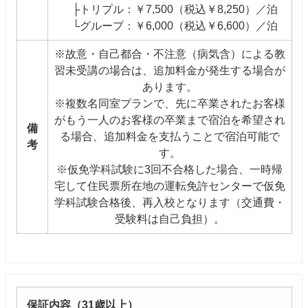
├トリプル：￥7,500（税込￥8,250）／泊
└グループ：￥6,000（税込￥6,600）／泊
※故意・自己都合・不注意（病気含）による教
習未受講の場合は、追加料金が発生する場合が
あります。
※複数名同室プランで、先に卒業されたお客様
がもう一人のお客様の卒業まで宿泊を希望され
備
る場合、追加料金を支払うことで宿泊可能で
考
す。
※仮免学科試験に3回不合格した場合、一時帰
宅して住民票所在地の運転免許センターで仮免
学科試験合格後、再入校となります（交通費・
受験料は自己負担）。
保証内容（31歳以上）