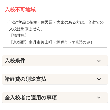
入校不可地域
下記地域に在住・住民票・実家のある方は、合宿での
入校は出来ません。
【福井県】
【京都府】南丹市美山町・舞鶴市（〒625のみ）
入校条件
諸経費の別途支払
全入校者に適用の事項