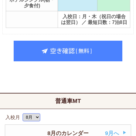
夕食付)
入校日：月・木（祝日の場合
は翌日） ／ 最短日数：7泊8日
普通車MT
入校月
8月のカレンダー
9月へ