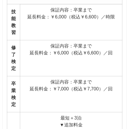
保証内容：卒業まで
技
延長料金：￥6,000（税込￥6,600）／時限
能
教
習
保証内容：卒業まで
修
延長料金：￥6,000（税込￥6,600）／回
了
検
定
保証内容：卒業まで
卒
延長料金：￥7,000（税込￥7,700）／回
業
検
定
最短＋3泊
▼追加料金