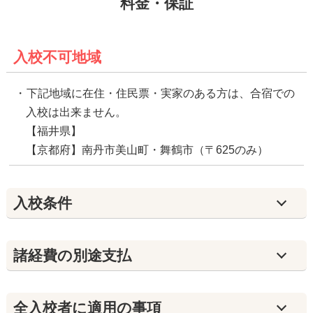
料金・保証
入校不可地域
下記地域に在住・住民票・実家のある方は、合宿での
入校は出来ません。
【福井県】
【京都府】南丹市美山町・舞鶴市（〒625のみ）
入校条件
諸経費の別途支払
全入校者に適用の事項