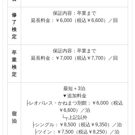
保証内容：卒業まで
修
延長料金：￥6,000（税込￥6,600）／回
了
検
定
保証内容：卒業まで
卒
延長料金：￥7,000（税込￥7,700）／回
業
検
定
最短＋3泊
▼追加料金
├レオパレス・かねまつ別館：￥6,000（税込
￥6,600）／泊
宿
└┬上記以外
泊
├シングル：￥8,500（税込￥9,350）／泊
├ツイン：￥7,500（税込￥8,250）／泊