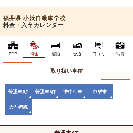
申込希望
福井県
小浜自動車学校
料金・入卒カレンダー
TOP
料金
宿泊
交通
口コミ
写真
取り扱い車種
普通車AT
普通車MT
準中型車
中型車
大型特殊