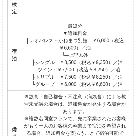
検
定
最短分
▼追加料金
├レオパレス・かねまつ別館：￥6,000（税込
￥6,600）／泊
宿
└┬上記以外
泊
├シングル：￥8,500（税込￥9,350）／泊
├ツイン：￥7,500（税込￥8,250）／泊
├トリプル：￥7,500（税込￥8,250）／泊
└グループ：￥6,000（税込￥6,600）／泊
※故意・自己都合・不注意（病気含）による教
習未受講の場合は、追加料金が発生する場合が
あります。
※複数名同室プランで、先に卒業されたお客様
がもう一人のお客様の卒業まで宿泊を希望され
備
る場合、追加料金を支払うことで宿泊可能で