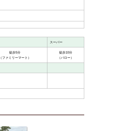
スーパー
徒歩5分
徒歩10分
（ファミリーマート）
（バロー）