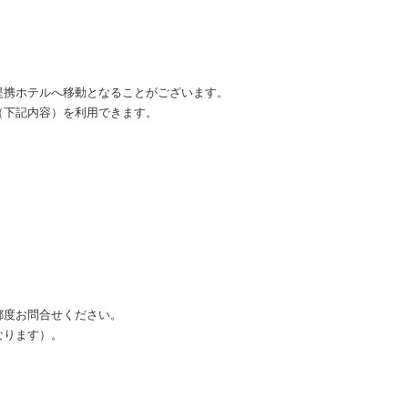
提携ホテルへ移動となることがございます。
」（下記内容）を利用できます。
都度お問合せください。
なります）。