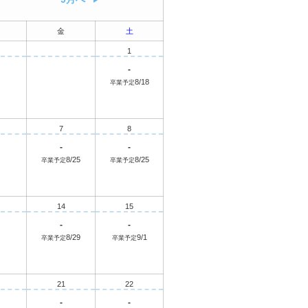
金
土
1
-
8/18
卒業予定
7
8
-
-
8/25
8/25
卒業予定
卒業予定
14
15
-
-
8/29
9/1
卒業予定
卒業予定
21
22
-
-