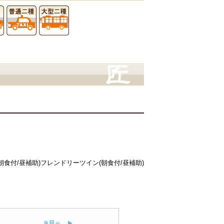
朝食付/昼補助)
フレンドリーツイン(朝食付/昼補助)
9月へ