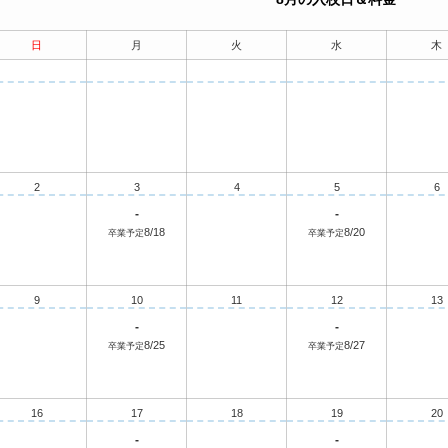
日
月
火
水
木
2
3
4
5
6
-
-
8/18
8/20
卒業予定
卒業予定
9
10
11
12
13
-
-
8/25
8/27
卒業予定
卒業予定
16
17
18
19
20
-
-