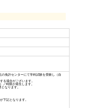
元の免許センターにて学科試験を受験し（自
する場合がございます。
00）／時限が発生します。
要となります。
容が下記となります。