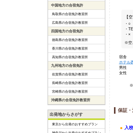
中国地方の合宿免許
鳥取県の合宿免許教習所
【空
広島県の合宿免許教習所
・○
・T
四国地方の合宿免許
・×
徳島県の合宿免許教習所
※空
香川県の合宿免許教習所
宿舎
高知県の合宿免許教習所
ホテル
九州地方の合宿免許
男性
女性
佐賀県の合宿免許教習所
長崎県の合宿免許教習所
宮崎県の合宿免許教習所
沖縄県の合宿免許教習所
保証・
出発地からさがす
東京から出発のおすすめプラン
入
神奈川から出発のおすすめプラン