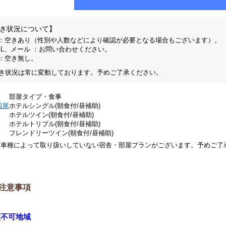
き状況について】
 ：空きあり（性別や人数などにより確認が必要となる場合もございます）。
EL、メール ：お問い合わせください。
 ：空き無し。
き状況は常に変動しております。予めご了承ください。
部屋タイプ・食事
西尾
ホテルシングル(朝食付/昼補助)
ホテルツイン(朝食付/昼補助)
ホテルトリプル(朝食付/昼補助)
フレンドリーツイン(朝食付/昼補助)
※車種によって取り扱いしていない宿舎・部屋プランがございます。予めご了
注意事項
校不可地域