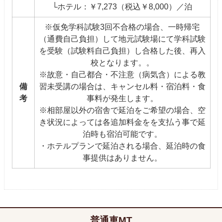
└ホテル：￥7,273（税込￥8,000）／泊
※仮免学科試験3回不合格の場合、一時帰宅
（通費自己負担）して地元試験場にて学科試験
を受験（試験料自己負担）し合格した後、再入
校となります。。
※故意・自己都合・不注意（病気含）による教
備
習未受講の場合は、キャンセル料・宿泊料・食
考
事料が発生します。
※相部屋以外の宿舎で延泊をご希望の場合、空
き状況によっては各追加料金をを支払う事で延
泊時も宿泊可能です。
・ホテルプランで延泊される場合、延泊時の食
事提供はありません。
普通車MT