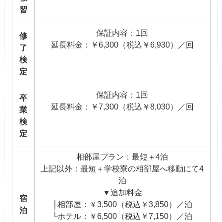
習
保証内容：1回
修
延長料金：￥6,300（税込￥6,930）／回
了
検
定
保証内容：1回
卒
延長料金：￥7,300（税込￥8,030）／回
業
検
定
相部屋プラン：最短＋4泊
上記以外：最短＋学校寮の相部屋へ移動にて4
泊
▼追加料金
宿
├相部屋：￥3,500（税込￥3,850）／泊
泊
└ホテル：￥6,500（税込￥7,150）／泊