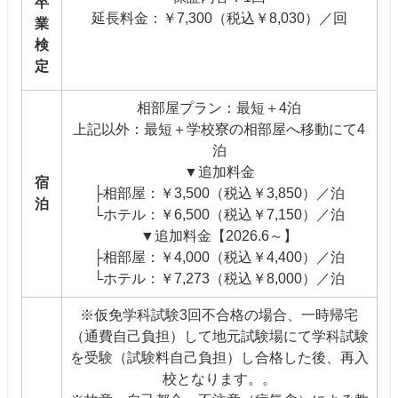
卒
延長料金：￥7,300（税込￥8,030）／回
業
検
定
相部屋プラン：最短＋4泊
上記以外：最短＋学校寮の相部屋へ移動にて4
泊
▼追加料金
宿
├相部屋：￥3,500（税込￥3,850）／泊
泊
└ホテル：￥6,500（税込￥7,150）／泊
▼追加料金【2026.6～】
├相部屋：￥4,000（税込￥4,400）／泊
└ホテル：￥7,273（税込￥8,000）／泊
※仮免学科試験3回不合格の場合、一時帰宅
（通費自己負担）して地元試験場にて学科試験
を受験（試験料自己負担）し合格した後、再入
校となります。。