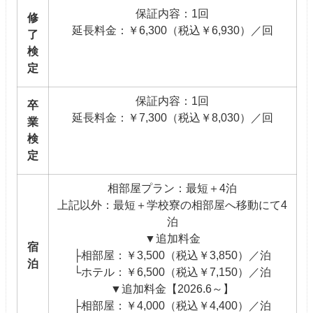
保証内容：1回
修
延長料金：￥6,300（税込￥6,930）／回
了
検
定
保証内容：1回
卒
延長料金：￥7,300（税込￥8,030）／回
業
検
定
相部屋プラン：最短＋4泊
上記以外：最短＋学校寮の相部屋へ移動にて4
泊
▼追加料金
宿
├相部屋：￥3,500（税込￥3,850）／泊
泊
└ホテル：￥6,500（税込￥7,150）／泊
▼追加料金【2026.6～】
├相部屋：￥4,000（税込￥4,400）／泊