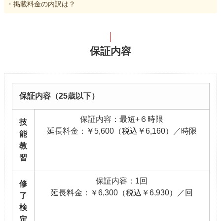
・掲載料金の内訳は？
保証内容
保証内容（25歳以下）
保証内容：最短+６時限
技
延長料金：￥5,600（税込￥6,160）／時限
能
教
習
保証内容：1回
修
延長料金：￥6,300（税込￥6,930）／回
了
検
定