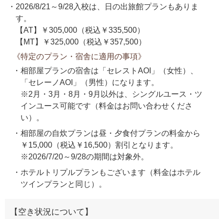
2026/8/21～9/28入校は、日の出旅館プランもありま
す。
【AT】￥305,000（税込￥335,500）
【MT】￥325,000（税込￥357,500）
《特定のプラン・宿舎に適用の事項》
相部屋プランの宿舎は「セレストAOI」（女性）、
「セレーノAOI」（男性）になります。
※2月・3月・8月・9月以外は、シングルユース・ツ
インユース可能です（料金はお問い合わせくださ
い）。
相部屋の自炊プランは昼・夕食付プランの料金から
￥15,000（税込￥16,500）割引となります。
※2026/7/20～9/28の期間は対象外。
ホテルトリプルプランもございます（料金はホテル
ツインプランと同じ）。
【空き状況について】