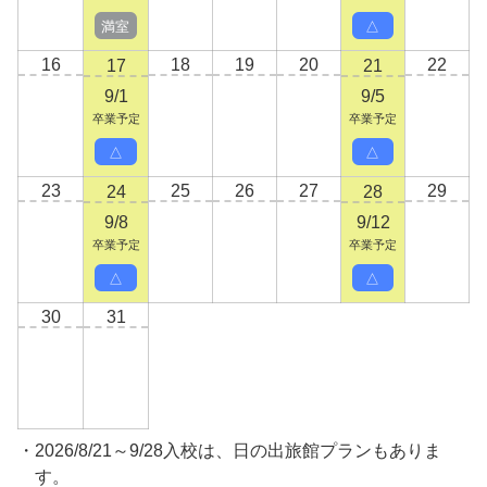
満室
△
16
18
19
20
22
17
21
9/1
9/5
卒業予定
卒業予定
△
△
23
25
26
27
29
24
28
9/8
9/12
卒業予定
卒業予定
△
△
30
31
2026/8/21～9/28入校は、日の出旅館プランもありま
す。