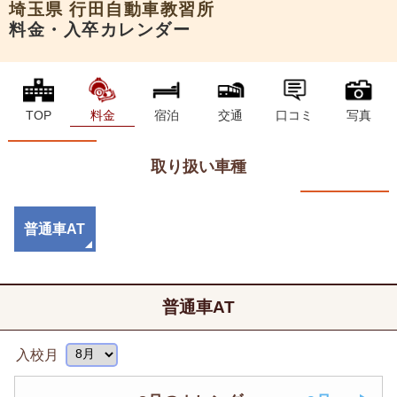
埼玉県
行田自動車教習所
料金・入卒カレンダー
TOP
料金
宿泊
交通
口コミ
写真
取り扱い車種
普通車AT
普通車AT
入校月