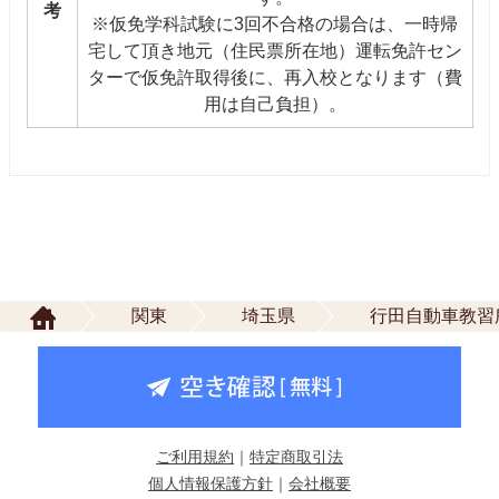
考
※仮免学科試験に3回不合格の場合は、一時帰
宅して頂き地元（住民票所在地）運転免許セン
ターで仮免許取得後に、再入校となります（費
用は自己負担）。
関東
埼玉県
行田自動車教習
ご利用規約
｜
特定商取引法
個人情報保護方針
｜
会社概要