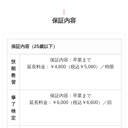
保証内容
保証内容（25歳以下）
保証内容：卒業まで
技
延長料金：￥4,600（税込￥5,060）／時限
能
教
習
保証内容：卒業まで
修
延長料金：￥6,000（税込￥6,600）／回
了
検
定