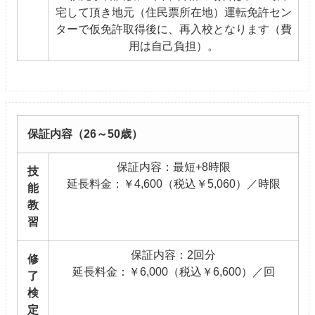
宅して頂き地元（住民票所在地）運転免許セン
ターで仮免許取得後に、再入校となります（費
用は自己負担）。
保証内容（26～50歳）
保証内容：最短+8時限
技
延長料金：￥4,600（税込￥5,060）／時限
能
教
習
保証内容：2回分
修
延長料金：￥6,000（税込￥6,600）／回
了
検
定