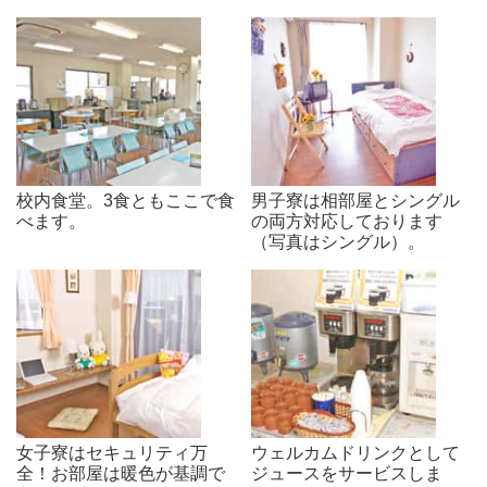
校内食堂。3食ともここで食
男子寮は相部屋とシングル
べます。
の両方対応しております
（写真はシングル）。
女子寮はセキュリティ万
ウェルカムドリンクとして
全！お部屋は暖色が基調で
ジュースをサービスしま