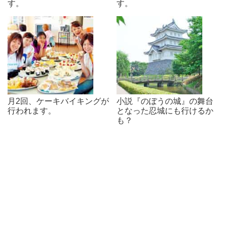
す。
す。
月2回、ケーキバイキングが
小説『のぼうの城』の舞台
行われます。
となった忍城にも行けるか
も？