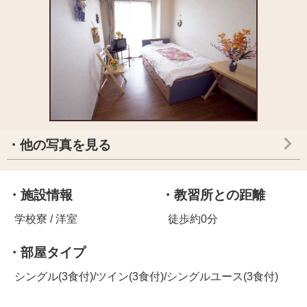
・他の写真を見る
・施設情報
・教習所との距離
学校寮 / 洋室
徒歩約0分
・部屋タイプ
シングル(3食付)/ツイン(3食付)/シングルユース(3食付)