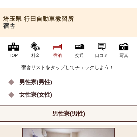
申込希望
埼玉県
行田自動車教習所
宿舎
TOP
料金
宿泊
交通
口コミ
写真
宿舎リストをタップしてチェックしよう！
男性寮(男性)
女性寮(女性)
男性寮(男性)