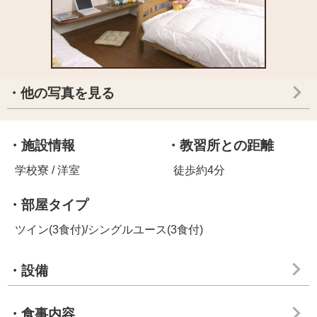
・他の写真を見る
・施設情報
・教習所との距離
学校寮 / 洋室
徒歩約4分
・部屋タイプ
ツイン(3食付)/シングルユース(3食付)
・設備
・食事内容