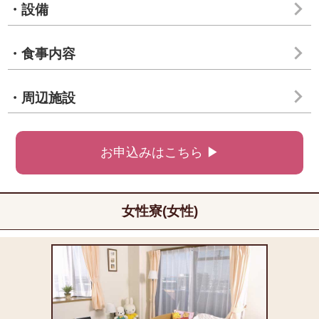
・設備
・食事内容
・周辺施設
お申込みはこちら ▶
女性寮(女性)