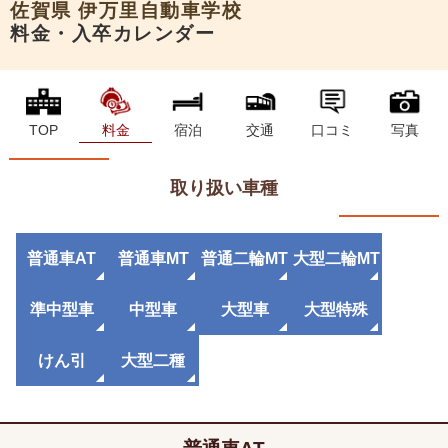
佐賀県
伊万里自動車学校
料金・入卒カレンダー
TOP
料金
宿泊
交通
口コミ
写真
取り扱い車種
普通車AT
普通車MT
普通二輪MT
大型二輪MT
準中型車
中型車
大型車
大型特殊
けん引
大型二種