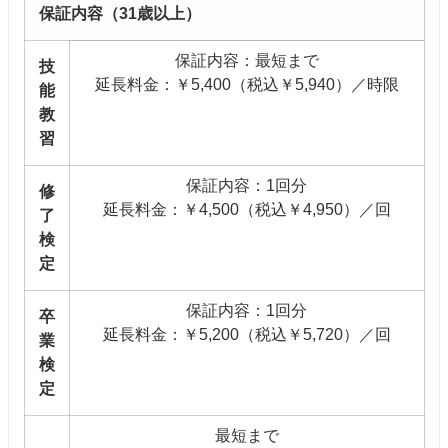
保証内容（31歳以上）
保証内容：最短まで
技
延長料金：￥5,400（税込￥5,940）／時限
能
教
習
保証内容：1回分
修
延長料金：￥4,500（税込￥4,950）／回
了
検
定
保証内容：1回分
卒
延長料金：￥5,200（税込￥5,720）／回
業
検
定
最短まで