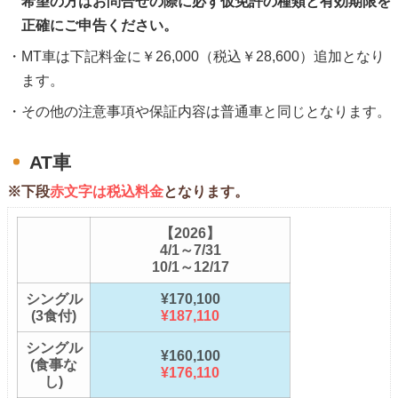
希望の方はお問合せの際に必ず仮免許の種類と有効期限を
正確にご申告ください。
MT車は下記料金に￥26,000（税込￥28,600）追加となり
ます。
その他の注意事項や保証内容は普通車と同じとなります。
AT車
※下段
赤文字は税込料金
となります。
【2026】
4/1～7/31
10/1～12/17
シングル
¥170,100
(3食付)
¥187,110
シングル
¥160,100
(食事な
¥176,110
し)