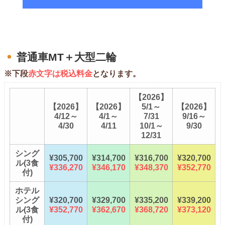
普通車MT＋大型二輪
※下段
赤文字は税込料金
となります。
【2026】
【2026】
【2026】
5/1～
【2026】
4/12～
4/1～
7/31
9/16～
4/30
4/11
10/1～
9/30
12/31
シング
¥305,700
¥314,700
¥316,700
¥320,700
ル(3食
¥336,270
¥346,170
¥348,370
¥352,770
付)
ホテル
シング
¥320,700
¥329,700
¥335,200
¥339,200
ル(3食
¥352,770
¥362,670
¥368,720
¥373,120
付)