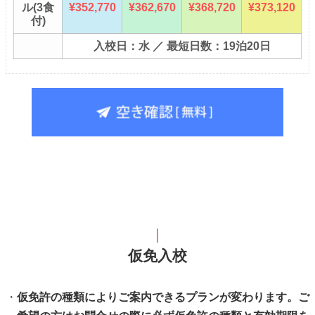
ル(3食
¥352,770
¥362,670
¥368,720
¥373,120
付)
入校日：水 ／ 最短日数：19泊20日
仮免入校
仮免許の種類によりご案内できるプランが変わります。ご