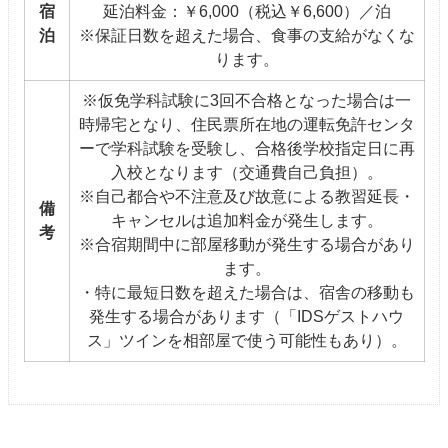
宿
延泊料金：￥6,000（税込￥6,600）／泊
泊
※保証日数を超えた場合、食事の支給がなくな
ります。
※仮免学科試験に3回不合格となった場合は一
時帰宅となり、住民票所在地の運転免許センタ
ーで学科試験を受験し、合格後学校指定日に再
入校となります（交通費自己負担）。
※自己都合や不注意及び故意による教習延長・
備
キャンセルは追加料金が発生します。
考
※合宿期間中に部屋移動が発生する場合があり
ます。
・特に最短日数を超えた場合は、宿舎の移動も
発生する場合があります（「IDSゲストハウ
ス」ツインを相部屋で使う可能性もあり）。