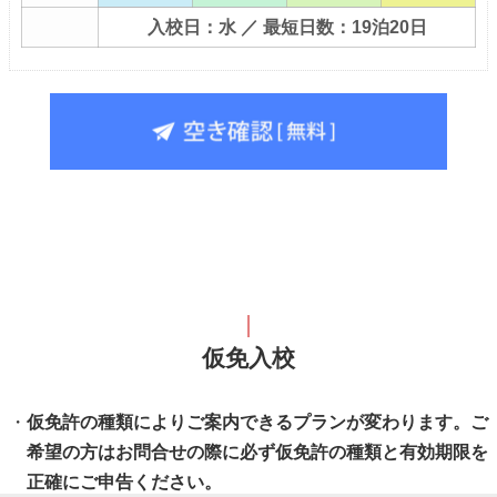
入校日：水 ／ 最短日数：19泊20日
仮免入校
仮免許の種類によりご案内できるプランが変わります。ご
希望の方はお問合せの際に必ず仮免許の種類と有効期限を
正確にご申告ください。