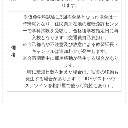
ります。
※仮免学科試験に3回不合格となった場合は一
時帰宅となり、住民票所在地の運転免許センタ
ーで学科試験を受験し、合格後学校指定日に再
入校となります（交通費自己負担）。
※自己都合や不注意及び故意による教習延長・
備
キャンセルは追加料金が発生します。
考
※合宿期間中に部屋移動が発生する場合があり
ます。
・特に最短日数を超えた場合は、宿舎の移動も
発生する場合があります（「IDSゲストハウ
ス」ツインを相部屋で使う可能性もあり）。