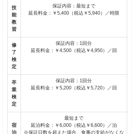
保証内容：最短まで
技
延長料金：￥5,400（税込￥5,940）／時限
能
教
習
保証内容：1回分
修
延長料金：￥4,500（税込￥4,950）／回
了
検
定
保証内容：1回分
卒
延長料金：￥5,200（税込￥5,720）／回
業
検
定
最短まで
宿
延泊料金：￥6,000（税込￥6,600）／泊
泊
※保証日数を超えた場合、食事の支給がなくな