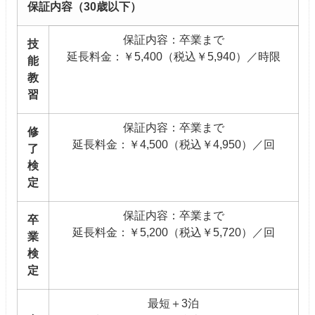
保証内容（30歳以下）
保証内容：卒業まで
技
延長料金：￥5,400（税込￥5,940）／時限
能
教
習
保証内容：卒業まで
修
延長料金：￥4,500（税込￥4,950）／回
了
検
定
保証内容：卒業まで
卒
延長料金：￥5,200（税込￥5,720）／回
業
検
定
最短＋3泊