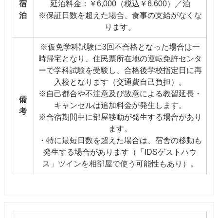
宿
延泊料金：￥6,000（税込￥6,600）／泊
泊
※保証日数を超えた場合、食事の支給がなくな
ります。
※仮免学科試験に3回不合格となった場合は一
時帰宅となり、住民票所在地の運転免許センタ
ーで学科試験を受験し、合格後学校指定日に再
入校となります（交通費自己負担）。
※自己都合や不注意及び故意による教習延長・
備
キャンセルは追加料金が発生します。
考
※合宿期間中に部屋移動が発生する場合があり
ます。
・特に最短日数を超えた場合は、宿舎の移動も
発生する場合があります（「IDSゲストハウ
ス」ツインを相部屋で使う可能性もあり）。