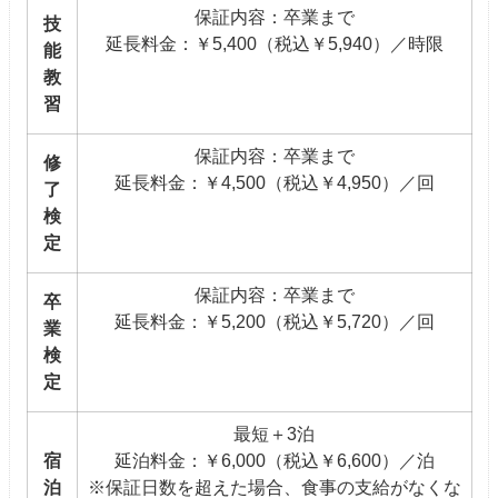
保証内容：卒業まで
技
延長料金：￥5,400（税込￥5,940）／時限
能
教
習
保証内容：卒業まで
修
延長料金：￥4,500（税込￥4,950）／回
了
検
定
保証内容：卒業まで
卒
延長料金：￥5,200（税込￥5,720）／回
業
検
定
最短＋3泊
宿
延泊料金：￥6,000（税込￥6,600）／泊
泊
※保証日数を超えた場合、食事の支給がなくな