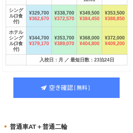
シング
¥329,700
¥338,700
¥349,500
¥353,500
ル(3食
¥362,670
¥372,570
¥384,450
¥388,850
付)
ホテル
シング
¥344,700
¥353,700
¥368,000
¥372,000
ル(3食
¥379,170
¥389,070
¥404,800
¥409,200
付)
入校日：月 ／ 最短日数：23泊24日
普通車AT＋普通二輪