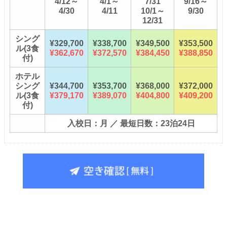
4/12～
4/1～
7/31
9/16～
4/30
4/11
10/1～
9/30
12/31
シング
¥329,700
¥338,700
¥349,500
¥353,500
ル(3食
¥362,670
¥372,570
¥384,450
¥388,850
付)
ホテル
シング
¥344,700
¥353,700
¥368,000
¥372,000
ル(3食
¥379,170
¥389,070
¥404,800
¥409,200
付)
入校日：月 ／ 最短日数：23泊24日