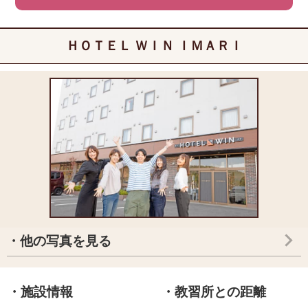
ＨＯＴＥＬ ＷＩＮ ＩＭＡＲＩ
・他の写真を見る
・施設情報
・教習所との距離