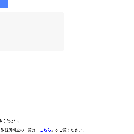
承ください。
教習所料金の一覧は「
こちら
」をご覧ください。