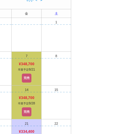
金
土
1
7
8
¥348,700
8/21
卒業予定
完売
14
15
¥348,700
8/28
卒業予定
完売
21
22
¥334,400