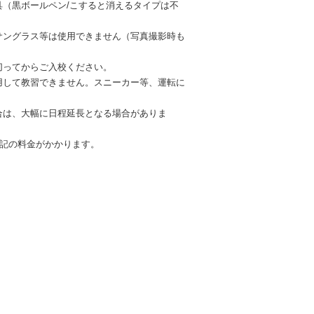
（黒ボールペン/こすると消えるタイプは不
サングラス等は使用できません（写真撮影時も
切ってからご入校ください。
用して教習できません。スニーカー等、運転に
合は、大幅に日程延長となる場合がありま
下記の料金がかかります。