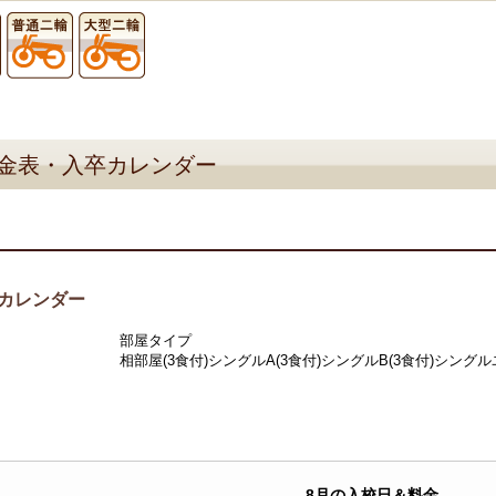
金表・入卒カレンダー
カレンダー
部屋タイプ
相部屋(3食付)
シングルA(3食付)
シングルB(3食付)
シングルユ
8月の入校日＆料金