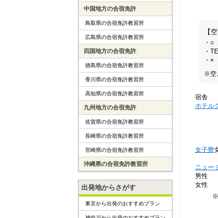
中国地方の合宿免許
鳥取県の合宿免許教習所
【空
広島県の合宿免許教習所
・○
・T
四国地方の合宿免許
・×
徳島県の合宿免許教習所
※空
香川県の合宿免許教習所
高知県の合宿免許教習所
宿舎
ホテル
九州地方の合宿免許
佐賀県の合宿免許教習所
長崎県の合宿免許教習所
女子寮
宮崎県の合宿免許教習所
沖縄県の合宿免許教習所
ニュー
男性
女性
出発地からさがす
東京から出発のおすすめプラン
神奈川から出発のおすすめプラン