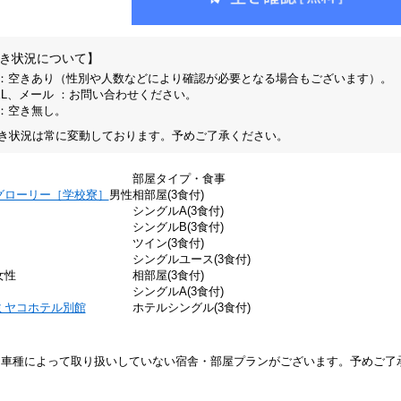
き状況について】
 ：空きあり（性別や人数などにより確認が必要となる場合もございます）。
EL、メール ：お問い合わせください。
 ：空き無し。
き状況は常に変動しております。予めご了承ください。
部屋タイプ・食事
グローリー［学校寮］
男性
相部屋(3食付)
シングルA(3食付)
シングルB(3食付)
ツイン(3食付)
シングルユース(3食付)
女性
相部屋(3食付)
シングルA(3食付)
ミヤコホテル別館
ホテルシングル(3食付)
※車種によって取り扱いしていない宿舎・部屋プランがございます。予めご了