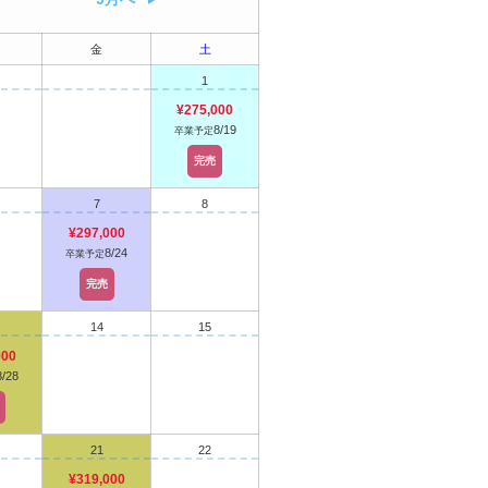
金
土
1
¥275,000
8/19
卒業予定
完売
7
8
¥297,000
8/24
卒業予定
完売
14
15
000
8/28
21
22
¥319,000