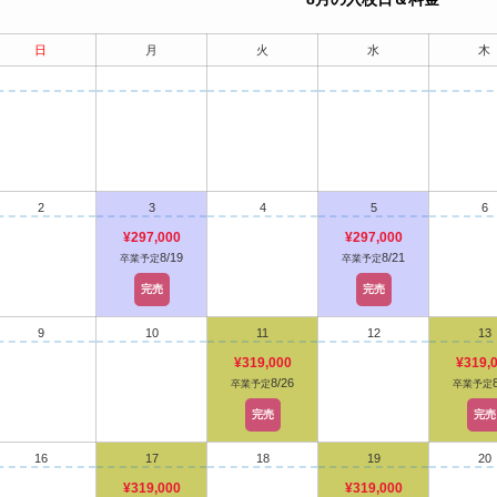
日
月
火
水
木
2
3
4
5
6
¥297,000
¥297,000
8/19
8/21
卒業予定
卒業予定
完売
完売
9
10
11
12
13
¥319,000
¥319,
8/26
卒業予定
卒業予定
完売
完売
16
17
18
19
20
¥319,000
¥319,000