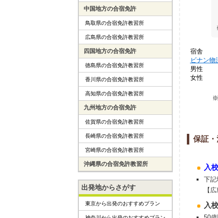
中国地方の合宿免許
鳥取県の合宿免許教習所
広島県の合宿免許教習所
宿舎
四国地方の合宿免許
ビナン物
徳島県の合宿免許教習所
男性
女性
香川県の合宿免許教習所
高知県の合宿免許教習所
九州地方の合宿免許
佐賀県の合宿免許教習所
長崎県の合宿免許教習所
保証・
宮崎県の合宿免許教習所
沖縄県の合宿免許教習所
入
下記
出発地からさがす
【広
東京から出発のおすすめプラン
入
50
神奈川から出発のおすすめプラン