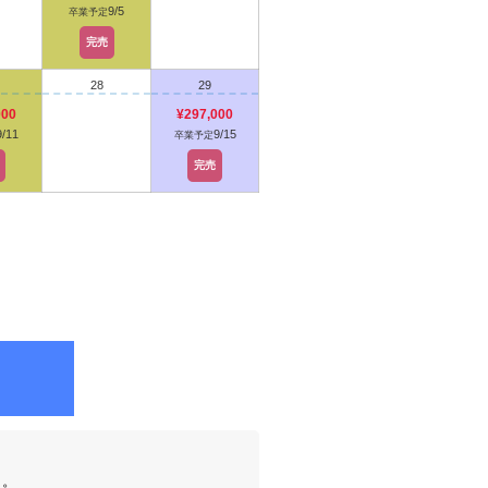
9/5
卒業予定
完売
28
29
000
¥297,000
9/11
9/15
卒業予定
完売
）。