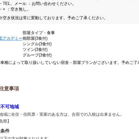
・TEL、メール ：お問い合わせください。
・× ：空き無し。
※空き状況は常に変動しております。予めご了承ください。
部屋タイプ・食事
流アカデミー
相部屋(3食付)
シングル(3食付)
ツイン(3食付)
グループ(3食付)
※車種によって取り扱いしていない宿舎・部屋プランがございます。予めご了
注意事項
校不可地域
地域に在住・住民票・実家のある方は、合宿での入校は出来ません。
島県】
校条件
歳以下の方が対象となります。