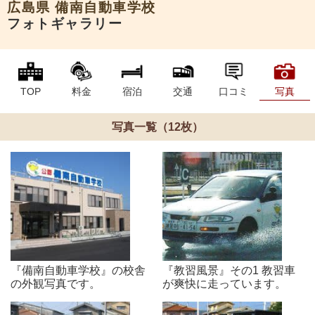
広島県
備南自動車学校
フォトギャラリー
TOP
料金
宿泊
交通
口コミ
写真
写真一覧（12枚）
『備南自動車学校』の校舎
『教習風景』その1 教習車
の外観写真です。
が爽快に走っています。