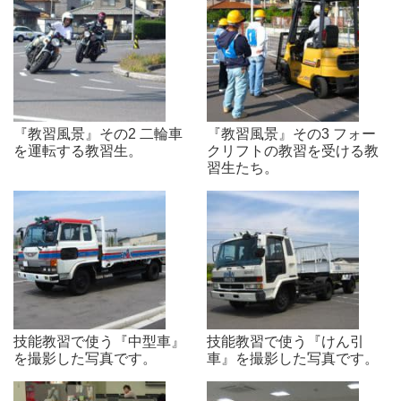
『教習風景』その2 二輪車
『教習風景』その3 フォー
を運転する教習生。
クリフトの教習を受ける教
習生たち。
技能教習で使う『中型車』
技能教習で使う『けん引
を撮影した写真です。
車』を撮影した写真です。