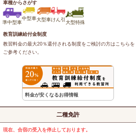
車種からさがす
中型車
大型車
けん引
準中型車
大型特殊
教育訓練給付金制度
教習料金の最大20％還付される制度をご検討の方はこちらを
ご参考ください。
料金が安くなるお得情報
二種免許
現在、合宿の受入を停止しております。