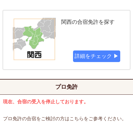
関西の合宿免許を探す
プロ免許
現在、合宿の受入を停止しております。
プロ免許の合宿をご検討の方はこちらをご参考ください。