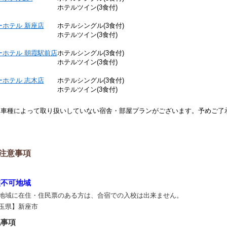
ホテルツイン(3食付)
ーホテル 新座店
ホテルシングル(3食付)
ホテルツイン(3食付)
ーホテル 朝霞駅前店
ホテルシングル(3食付)
ホテルツイン(3食付)
ーホテル 志木店
ホテルシングル(3食付)
ホテルツイン(3食付)
※車種によって取り扱いしていない宿舎・部屋プランがございます。予めご了
注意事項
校不可地域
地域に在住・住民票のある方は、合宿での入校は出来ません。
玉県】新座市
記事項