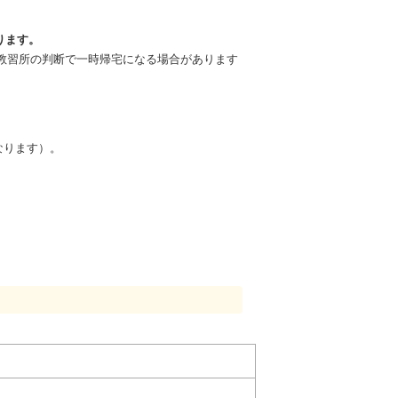
なります。
ため、教習所の判断で一時帰宅になる場合があります
なります）。