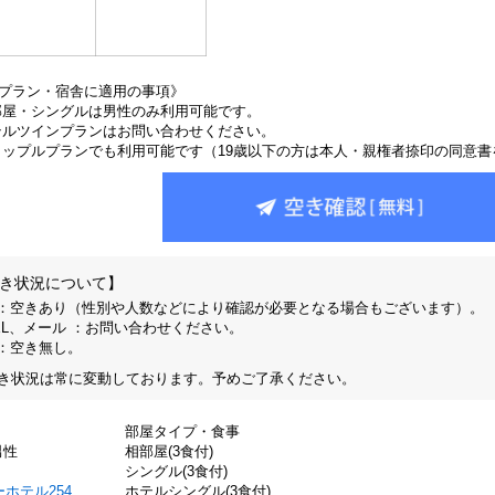
プラン・宿舎に適用の事項》
部屋・シングルは男性のみ利用可能です。
テルツインプランはお問い合わせください。
カップルプランでも利用可能です（19歳以下の方は本人・親権者捺印の同意
き状況について】
 ：空きあり（性別や人数などにより確認が必要となる場合もございます）。
EL、メール ：お問い合わせください。
 ：空き無し。
き状況は常に変動しております。予めご了承ください。
部屋タイプ・食事
男性
相部屋(3食付)
シングル(3食付)
ホテル254
ホテルシングル(3食付)