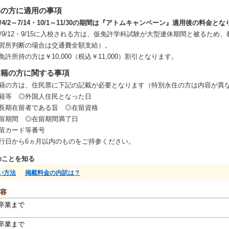
部の方に適用の事項
26/4/2～7/14・10/1～11/30の期間は『アトムキャンペーン』適用後の料金と
26/9/12・9/15に入校される方は、仮免許学科試験が大型連休期間と被る
習所判断の場合は交通費全額支給）。
免許所持の方は￥10,000（税込￥11,000）割引となります。
国籍の方に関する事項
籍の方は、住民票に下記の記載が必要となります（特別永住の方は内容が異
籍等 ◎外国人住民となった日
長期在留者である旨 ◎在留資格
留期間 ◎在留期間満了日
留カード等番号
行日から6ヵ月以内のものをご持参ください。
のことを知る
い方法
掲載料金の内訳は？
容
卒業まで
卒業まで