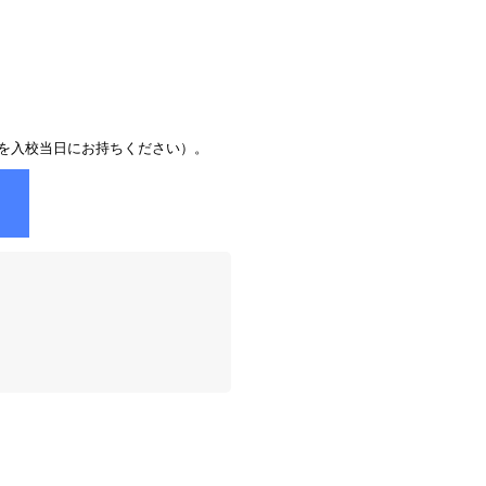
書を入校当日にお持ちください）。