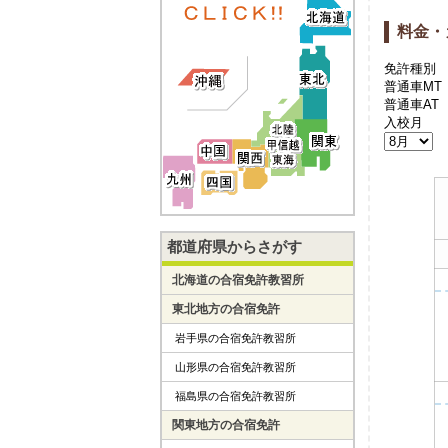
料金・
免許種別
普通車MT
普通車AT
入校月
都道府県からさがす
北海道の合宿免許教習所
東北地方の合宿免許
岩手県の合宿免許教習所
山形県の合宿免許教習所
福島県の合宿免許教習所
関東地方の合宿免許