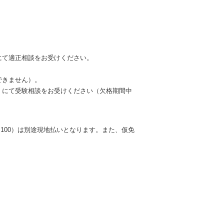
にて適正相談をお受けください。
できません）。
」にて受験相談をお受けください（欠格期間中
1,100）は別途現地払いとなります。また、仮免