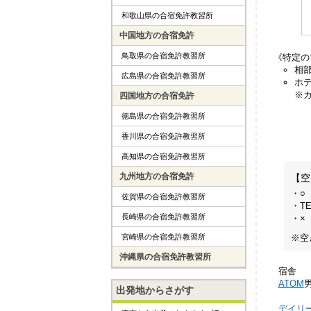
和歌山県の合宿免許教習所
中国地方の合宿免許
鳥取県の合宿免許教習所
《特定の
相
広島県の合宿免許教習所
ホ
※
四国地方の合宿免許
徳島県の合宿免許教習所
香川県の合宿免許教習所
高知県の合宿免許教習所
九州地方の合宿免許
【空
・○
佐賀県の合宿免許教習所
・T
長崎県の合宿免許教習所
・×
※空
宮崎県の合宿免許教習所
沖縄県の合宿免許教習所
宿舎
ATOM
出発地からさがす
デイリー