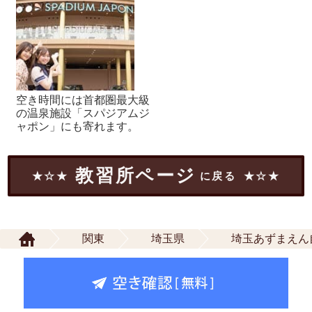
空き時間には首都圏最大級
の温泉施設「スパジアムジ
ャポン」にも寄れます。
教習所ページ
に戻る
関東
埼玉県
埼玉あずまえん