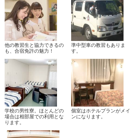
他の教習生と協力できるの
準中型車の教習もありま
も、合宿免許の魅力！
す。
学校の男性寮。ほとんどの
個室はホテルプランがメイ
場合は相部屋での利用とな
ンになります。
ります。