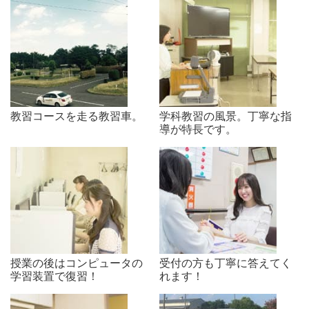
教習コースを走る教習車。
学科教習の風景。丁寧な指
導が特長です。
授業の後はコンピュータの
受付の方も丁寧に答えてく
学習装置で復習！
れます！