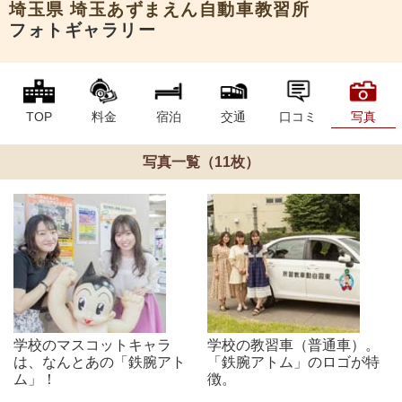
埼玉県
埼玉あずまえん自動車教習所
フォトギャラリー
TOP
料金
宿泊
交通
口コミ
写真
写真一覧（11枚）
学校のマスコットキャラ
学校の教習車（普通車）。
は、なんとあの「鉄腕アト
「鉄腕アトム」のロゴが特
ム」！
徴。