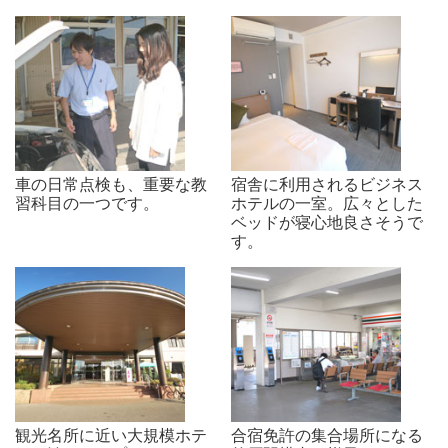
車の日常点検も、重要な教
宿舎に利用されるビジネス
習科目の一つです。
ホテルの一室。広々とした
ベッドが寝心地良さそうで
す。
観光名所に近い大規模ホテ
合宿免許の集合場所になる