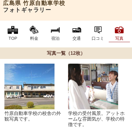
広島県
竹原自動車学校
フォトギャラリー
TOP
料金
宿泊
交通
口コミ
写真
写真一覧（12枚）
竹原自動車学校の校舎の外
学校の受付風景。アットホ
観写真です。
ームな雰囲気が、学校の特
徴です。