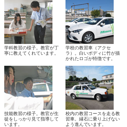
学科教習の様子。教官が丁
学校の教習車（アクセ
寧に教えてくれています。
ラ）。白いボディに竹が描
かれたロゴが特徴です。
技能教習の様子。教官が生
校内の教習コースを走る教
徒をしっかり見て指導して
習車。縁石に乗り上げない
います。
よう進んでいます。