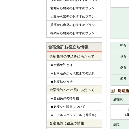
愛知から出発のおすすめプラン
大阪から出発のおすすめプラン
兵庫から出発のおすすめプラン
福岡から出発のおすすめプラン
朝食
合宿免許お役立ち情報
合宿免許の申込みにあたって
昼食
★合宿免許とは
夕食
★お申込みから入校までの流れ
備考
★お支払い方法
合宿免許への出発にあたって
周辺施
★合宿免許の持ち物
最寄駅
★必要な住民票について
（J
★モデルスケジュール（普通車）
合宿免許に役立つ情報
病院