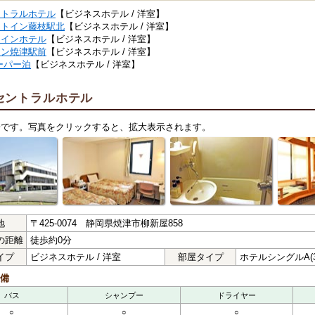
ントラルホテル
【ビジネスホテル / 洋室】
ートイン藤枝駅北
【ビジネスホテル / 洋室】
クインホテル
【ビジネスホテル / 洋室】
イン焼津駅前
【ビジネスホテル / 洋室】
ーパー泊
【ビジネスホテル / 洋室】
セントラルホテル
子です。写真をクリックすると、拡大表示されます。
地
〒425-0074 静岡県焼津市柳新屋858
の距離
徒歩約0分
イプ
ビジネスホテル / 洋室
部屋タイプ
ホテルシングルA(3
備
バス
シャンプー
ドライヤー
○
○
○