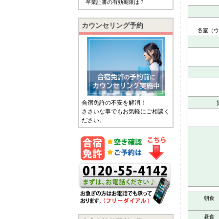
卒業証書の有効期限は？
カウンセリング予約
各室（ウ
合宿免許の不安を解消！
ささいな事でもお気軽にご相談く
ださい。
朝食
昼食