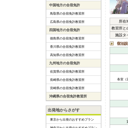
中国地方の合宿免許
鳥取県の合宿免許教習所
所在
広島県の合宿免許教習所
教習所と
四国地方の合宿免許
施設タ
徳島県の合宿免許教習所
宿泊設
香川県の合宿免許教習所
高知県の合宿免許教習所
九州地方の合宿免許
佐賀県の合宿免許教習所
各室（
長崎県の合宿免許教習所
宮崎県の合宿免許教習所
沖縄県の合宿免許教習所
出発地からさがす
東京から出発のおすすめプラン
神奈川から出発のおすすめプラン