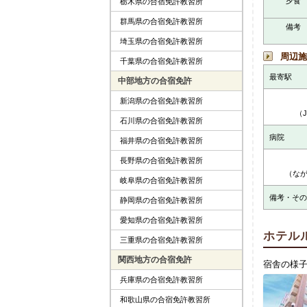
夕食
栃木県の合宿免許教習所
群馬県の合宿免許教習所
備考
埼玉県の合宿免許教習所
周辺施
千葉県の合宿免許教習所
最寄駅
中部地方の合宿免許
新潟県の合宿免許教習所
（
石川県の合宿免許教習所
病院
福井県の合宿免許教習所
長野県の合宿免許教習所
（な
岐阜県の合宿免許教習所
備考・その
静岡県の合宿免許教習所
愛知県の合宿免許教習所
ホテル
三重県の合宿免許教習所
関西地方の合宿免許
宿舎の様
兵庫県の合宿免許教習所
和歌山県の合宿免許教習所