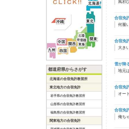
風邪
合宿免
何履
合宿免
雪が降
都道府県からさがす
地元
北海道の合宿免許教習所
合宿免
東北地方の合宿免許
岩手県の合宿免許教習所
山形県の合宿免許教習所
合宿免
福島県の合宿免許教習所
関東地方の合宿免許
茨城県の合宿免許教習所