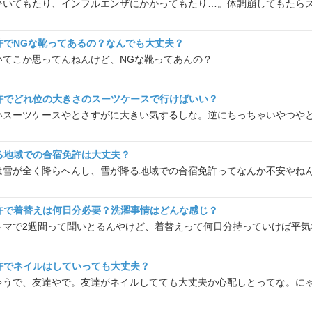
ひいてもたり、インフルエンザにかかってもたり…。体調崩してもたら
許でNGな靴ってあるの？なんでも大丈夫？
いてこか思ってんねんけど、NGな靴ってあんの？
許でどれ位の大きさのスーツケースで行けばいい？
る地域での合宿免許は大丈夫？
は雪が全く降らへんし、雪が降る地域での合宿免許ってなんか不安やね
許で着替えは何日分必要？洗濯事情はどんな感じ？
許でネイルはしていっても大丈夫？