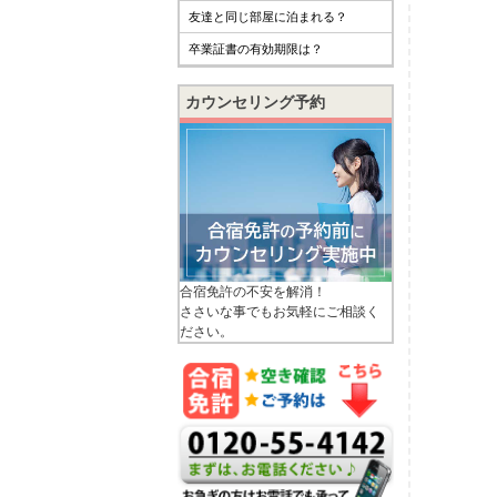
友達と同じ部屋に泊まれる？
卒業証書の有効期限は？
カウンセリング予約
合宿免許の不安を解消！
ささいな事でもお気軽にご相談く
ださい。