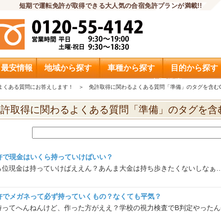
短期で運転免許が取得できる大人気の合宿免許プランが満載!!
・最安情報
地域から探す
車種から探す
目的から探す
申込希望
よくある質問にお答えします！
免許取得に関わるよくある質問「準備」のタグを含むQ
免許取得に関わるよくある質問「準備」のタグを含む
許で現金はいくら持っていけばいい？
ら位現金は持っていけばええん？あんま大金は持ち歩きたくないしなぁ
許でメガネって必ず持っていくもの？なくても平気？