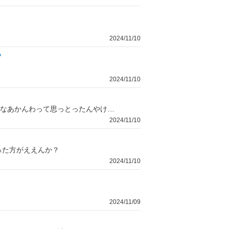
2024/11/10
？
2024/11/10
Wi-Fiって用意されとるん？もしないんやったら短期用のポケットWi-Fi持参せなあかんわって思っとったんやけど、どうなん？
2024/11/10
った方がええんか？
2024/11/10
2024/11/09