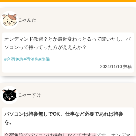
にゃんた
オンデマンド教習？とか最近変わっとるって聞いたし、パ
ソコンって持ってった方がええんか？
#合宿免許
#宿泊先
#準備
2024/11/10 投稿
にゃーすけ
パソコンは持参無しでOK、仕事など必要であれば持参
を。
合宿免許でパソコンは持参しなくて大丈夫
です。オンデマ