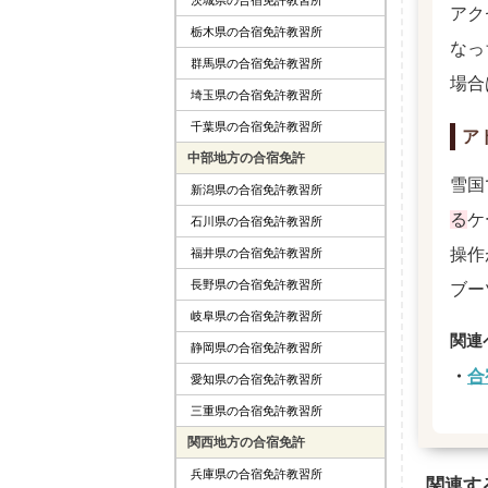
アク
栃木県の合宿免許教習所
なっ
群馬県の合宿免許教習所
場合
埼玉県の合宿免許教習所
千葉県の合宿免許教習所
ア
中部地方の合宿免許
雪国
新潟県の合宿免許教習所
る
ケ
石川県の合宿免許教習所
操作
福井県の合宿免許教習所
長野県の合宿免許教習所
ブー
岐阜県の合宿免許教習所
静岡県の合宿免許教習所
合
愛知県の合宿免許教習所
三重県の合宿免許教習所
関西地方の合宿免許
兵庫県の合宿免許教習所
関連す