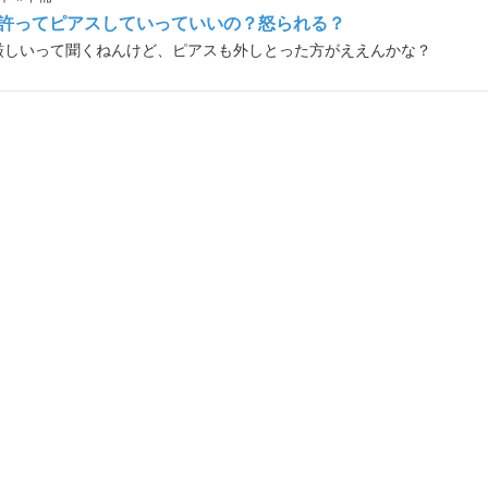
許ってピアスしていっていいの？怒られる？
厳しいって聞くねんけど、ピアスも外しとった方がええんかな？