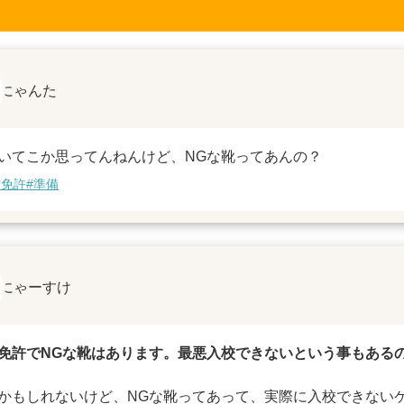
にゃんた
いてこか思ってんねんけど、NGな靴ってあんの？
宿免許
#準備
にゃーすけ
免許でNGな靴はあります。最悪入校できないという事もある
かもしれないけど、NGな靴ってあって、実際に入校できない