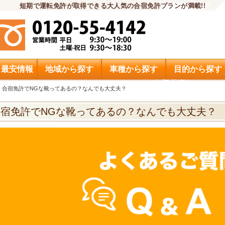
短期で運転免許が取得できる大人気の合宿免許プランが満載!!
・最安情報
地域から探す
車種から探す
目的から探す
申込希望
合宿免許でNGな靴ってあるの？なんでも大丈夫？
合宿免許でNGな靴ってあるの？なんでも大丈夫？