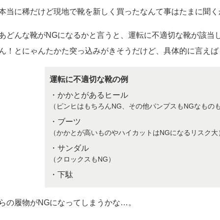
本当に稀だけど現地で靴を新しく買ったなんて事はたまに聞く
あどんな靴がNGになるかと言うと、運転に不適切な靴が該当
ん！とにゃんたかた突っ込みがきそうだけど、具体的に言えば
運転に不適切な靴の例
・かかとがあるヒール
（ピンヒはもちろんNG、その他パンプスもNGなもの
・ブーツ
（かかとが高いものやハイカットはNGになるリスク大
・サンダル
（クロックスもNG）
・下駄
らの履物がNGになってしまうかな…。