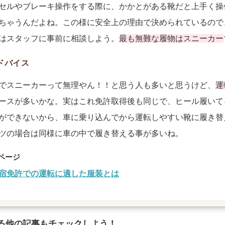
セルやブレーキ操作をする際に、かかとがある靴だと上手く操
ちゃうんだよね。この様に安全上の理由で決められているので
はスタッフに事前に相談しよう。
最も無難な履物はスニーカー
ドバイス
でスニーカーって無理やん！！と思う人も多いと思うけど、
運
ースが多いかな。実はこれ免許取得後も同じで、ヒール履いて
ができないから、車に乗り込んでから運転しやすい靴に履き替
ツの場合は同様に車の中で履き替える事が多いね。
宿免許での運転に適した服装とは
る他の記事もチェックしよう！