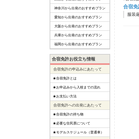
合宿免
神奈川から出発のおすすめプラン
服装
愛知から出発のおすすめプラン
大阪から出発のおすすめプラン
兵庫から出発のおすすめプラン
福岡から出発のおすすめプラン
合宿免許お役立ち情報
合宿免許の申込みにあたって
★合宿免許とは
★お申込みから入校までの流れ
★お支払い方法
合宿免許への出発にあたって
★合宿免許の持ち物
★必要な住民票について
★モデルスケジュール（普通車）