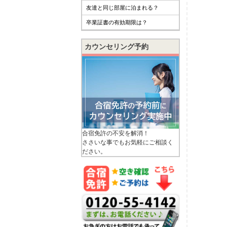
友達と同じ部屋に泊まれる？
卒業証書の有効期限は？
カウンセリング予約
合宿免許の不安を解消！
ささいな事でもお気軽にご相談く
ださい。