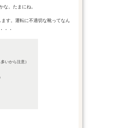
かな。たまにね。
します。運転に不適切な靴ってなん
・・・
も多いから注意）
）