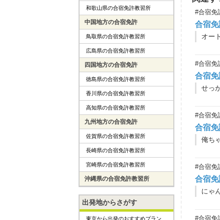
和歌山県の合宿免許教習所
#合宿免
中国地方の合宿免許
合宿免
鳥取県の合宿免許教習所
広島県の合宿免許教習所
#合宿免
四国地方の合宿免許
合宿免
徳島県の合宿免許教習所
香川県の合宿免許教習所
高知県の合宿免許教習所
#合宿免
九州地方の合宿免許
合宿免
佐賀県の合宿免許教習所
長崎県の合宿免許教習所
宮崎県の合宿免許教習所
#合宿免
合宿免
沖縄県の合宿免許教習所
にゃ
出発地からさがす
#合宿免
東京から出発のおすすめプラン