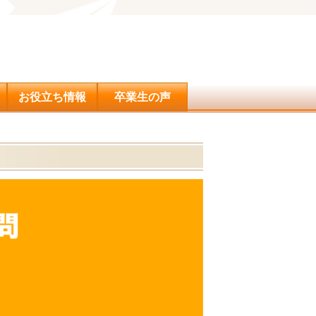
問合せ
お役立ち情報
卒業生の声