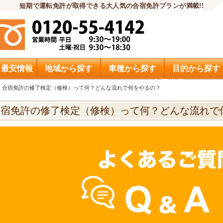
短期で運転免許が取得できる大人気の合宿免許プランが満載!!
・最安情報
地域から探す
車種から探す
目的から探す
申込希望
合宿免許の修了検定（修検）って何？どんな流れで何をやるの？
合宿免許の修了検定（修検）って何？どんな流れで