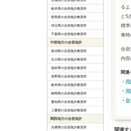
るよ
栃木県の合宿免許教習所
と5
群馬県の合宿免許教習所
標準
埼玉県の合宿免許教習所
千葉県の合宿免許教習所
車時
中部地方の合宿免許
合宿
新潟県の合宿免許教習所
内容
石川県の合宿免許教習所
福井県の合宿免許教習所
長野県の合宿免許教習所
用
岐阜県の合宿免許教習所
用
静岡県の合宿免許教習所
合
愛知県の合宿免許教習所
三重県の合宿免許教習所
関西地方の合宿免許
兵庫県の合宿免許教習所
関連す