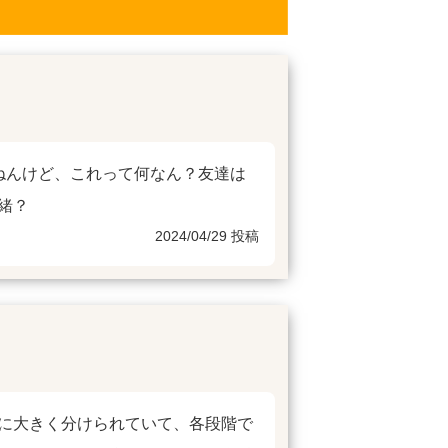
ねんけど、これって何なん？友達は
緒？
2024/04/29 投稿
に大きく分けられていて、各段階で