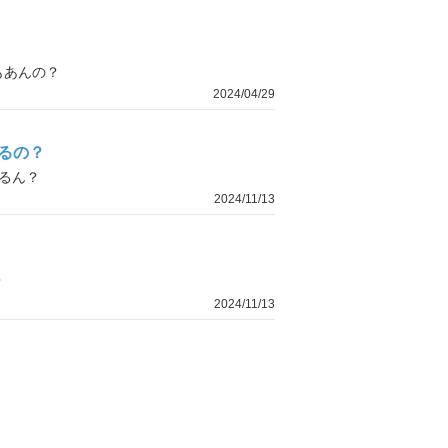
もあんの？
2024/04/29
るの？
るん？
2024/11/13
？
2024/11/13