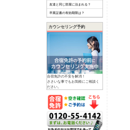
友達と同じ部屋に泊まれる？
卒業証書の有効期限は？
カウンセリング予約
合宿免許の不安を解消！
ささいな事でもお気軽にご相談く
ださい。