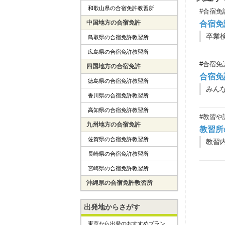
和歌山県の合宿免許教習所
#合宿免
中国地方の合宿免許
合宿免
卒業
鳥取県の合宿免許教習所
広島県の合宿免許教習所
#合宿免
四国地方の合宿免許
合宿免
徳島県の合宿免許教習所
みん
香川県の合宿免許教習所
高知県の合宿免許教習所
#教習や
九州地方の合宿免許
教習所
佐賀県の合宿免許教習所
教習
長崎県の合宿免許教習所
宮崎県の合宿免許教習所
沖縄県の合宿免許教習所
出発地からさがす
東京から出発のおすすめプラン