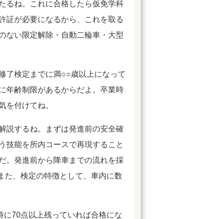
たるね。これに合格したら仮免学科
許証が必要になるから、これを取る
のない限定解除・自動二輪車・大型
修了検定までに満○○歳以上になって
に年齢制限があるからだよ。卒業時
気を付けてね。
解説するね。まずは発進前の安全確
う技能を所内コースで再現すること
だ。発進前から降車までの流れを採
。また、検定の特徴として、車内に数
時に70点以上残っていれば合格にな