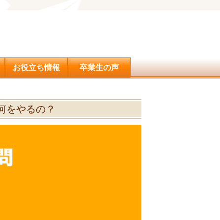
問合せ
お役立ち情報
卒業生の声
何をやるの？