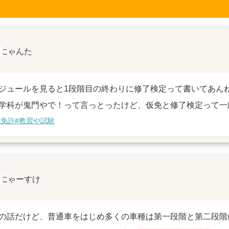
にゃんた
ジュールを見ると1段階目の終わりに修了検定って書いてあん
学科が鬼門やで！って言っとったけど、仮免と修了検定って一
宿免許
#教習や試験
にゃーすけ
の話だけど、普通車をはじめ多くの車種は第一段階と第二段階