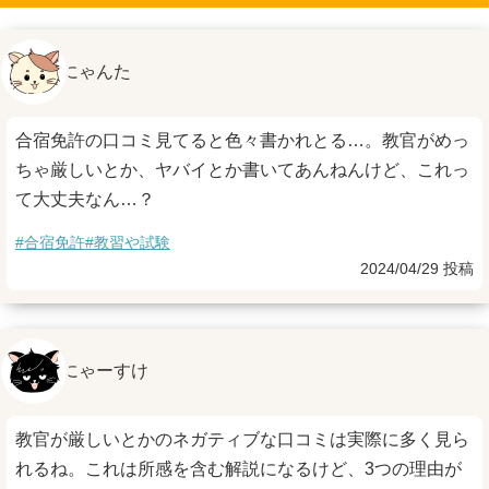
にゃんた
合宿免許の口コミ見てると色々書かれとる…。教官がめっ
ちゃ厳しいとか、ヤバイとか書いてあんねんけど、これっ
て大丈夫なん…？
#合宿免許
#教習や試験
2024/04/29 投稿
にゃーすけ
教官が厳しいとかのネガティブな口コミは実際に多く見ら
れるね。これは所感を含む解説になるけど、3つの理由が