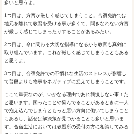
多いと思うよ。
1つ目は、方言が厳しく感じてしまうこと。合宿免許では
地元を離れて教習を受ける事が多くて、聞きなれない方言
が厳しく感じてしまったりすることがあるみたい。
2つ目は、命に関わる大切な指導になるから教官も真剣に
取り組んでいます。これが厳しく感じてしまうこともある
と思うよ。
3つ目は、合宿免許での不慣れな生活のストレスが影響し
て普段よりも物事をネガティブに捉えてしまうことです。
ここで重要なのが、いかなる理由であれ我慢しない事！だ
と思います。困ったことや悩んでることがあるときに一人
で抱え込んでしまうともっと悪い方向に働いてしまうこと
もあるし、話せば解決策が見つかることも多いと思いま
す。合宿生活においては教習所の受付の方に相談してみる