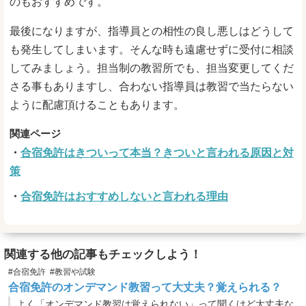
のもおすすめです。
最後になりますが、指導員との相性の良し悪しはどうして
も発生してしまいます。そんな時も遠慮せずに受付に相談
してみましょう。担当制の教習所でも、担当変更してくだ
さる事もありますし、合わない指導員は教習で当たらない
ように配慮頂けることもあります。
合宿免許はきついって本当？きついと言われる原因と対
策
合宿免許はおすすめしないと言われる理由
関連する他の記事もチェックしよう！
#合宿免許
#教習や試験
合宿免許のオンデマンド教習って大丈夫？覚えられる？
よく「オンデマンド教習は覚えられない」って聞くけど大丈夫な